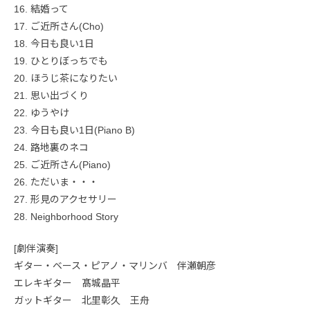
16. 結婚って
17. ご近所さん(Cho)
18. 今日も良い1日
19. ひとりぼっちでも
20. ほうじ茶になりたい
21. 思い出づくり
22. ゆうやけ
23. 今日も良い1日(Piano B)
24. 路地裏のネコ
25. ご近所さん(Piano)
26. ただいま・・・
27. 形見のアクセサリー
28. Neighborhood Story
[劇伴演奏]
ギター・ベース・ピアノ・マリンバ 伴瀬朝彦
エレキギター 髙城晶平
ガットギター 北里彰久 王舟