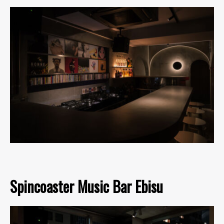
Spincoaster Music Bar Ebisu