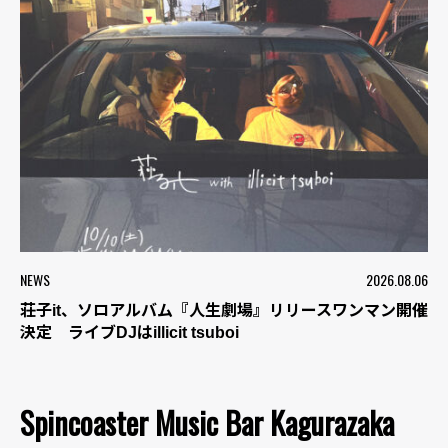
NEWS
2026.08.06
荘子it、ソロアルバム『人生劇場』リリースワンマン開催
決定 ライブDJはillicit tsuboi
Spincoaster Music Bar Kagurazaka