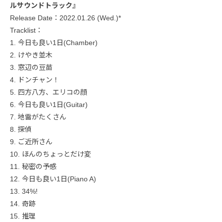
ルサウンドトラック』
Release Date：2022.01.26 (Wed.)*
Tracklist：
1. 今日も良い1日(Chamber)
2. けやき並木
3. 窓辺の豆苗
4. ドンチャン！
5. 四方八方、エリコの顔
6. 今日も良い1日(Guitar)
7. 地雷がたくさん
8. 探偵
9. ご近所さん
10. ほんのちょっとだけ変
11. 秘密の予感
12. 今日も良い1日(Piano A)
13. 34%!
14. 奇跡
15. 推理