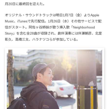
月20日に最終回を迎えた。
オリジナル・サウンドトラックは明日1月7日（金）よりApple
Music、iTunesで先行配信。1月26日（水）その他サービスで配
信がスタート。阿佐ヶ谷姉妹が歌う挿入歌「Neighborhood
Story」を含む全28曲が収録され、劇伴演奏には伴瀬朝彦、北里
彰久、高橋三太、ハラナツコらが参加している。