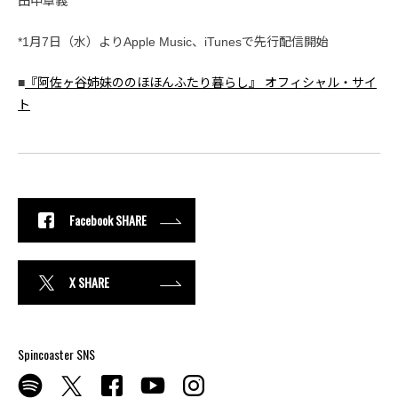
田中章義
*1月7日（水）よりApple Music、iTunesで先行配信開始
■
『阿佐ヶ谷姉妹ののほほんふたり暮らし』 オフィシャル・サイ
ト
Facebook SHARE
X SHARE
Spincoaster SNS