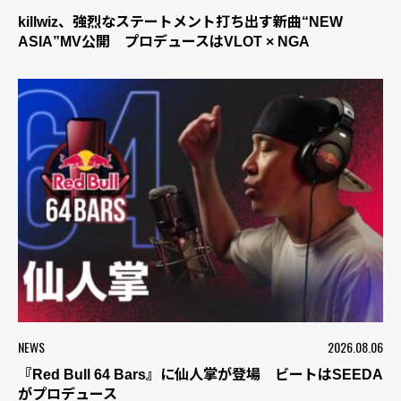
killwiz、強烈なステートメント打ち出す新曲“NEW
ASIA”MV公開 プロデュースはVLOT × NGA
NEWS
2026.08.06
『Red Bull 64 Bars』に仙人掌が登場 ビートはSEEDA
がプロデュース