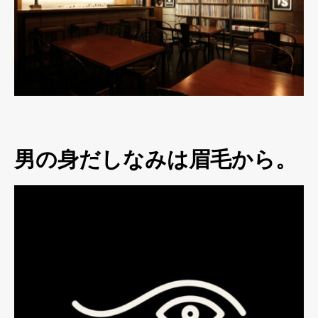
男の身だしなみは眉毛から。