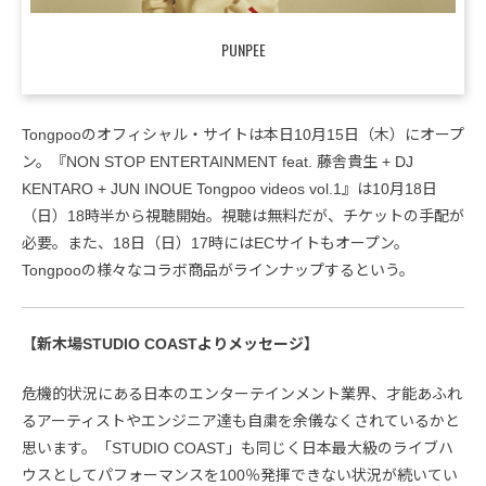
PUNPEE
Tongpooのオフィシャル・サイトは本日10月15日（木）にオープ
ン。『NON STOP ENTERTAINMENT feat. 藤舎貴生 + DJ
KENTARO + JUN INOUE Tongpoo videos vol.1』は10月18日
（日）18時半から視聴開始。視聴は無料だが、チケットの手配が
必要。また、18日（日）17時にはECサイトもオープン。
Tongpooの様々なコラボ商品がラインナップするという。
【新木場STUDIO COASTよりメッセージ】
危機的状況にある日本のエンターテインメント業界、才能あふれ
るアーティストやエンジニア達も自粛を余儀なくされているかと
思います。「STUDIO COAST」も同じく日本最大級のライブハ
ウスとしてパフォーマンスを100％発揮できない状況が続いてい