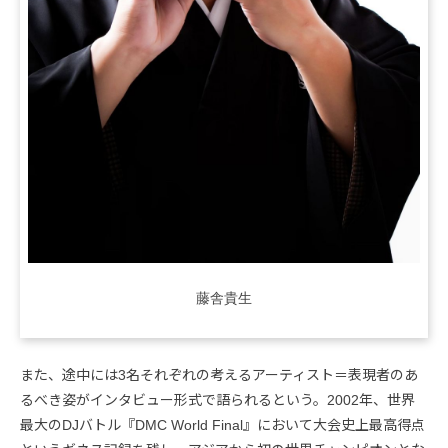
藤舎貴生
また、途中には3名それぞれの考えるアーティスト＝表現者のあ
るべき姿がインタビュー形式で語られるという。2002年、世界
最大のDJバトル『DMC World Final』において大会史上最高得点