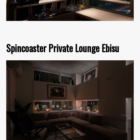
Spincoaster Private Lounge Ebisu