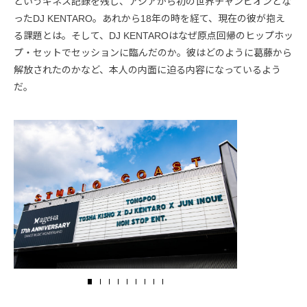
というギネス記録を残し、アジアから初の世界チャンピオンとな
ったDJ KENTARO。あれから18年の時を経て、現在の彼が抱え
る課題とは。そして、DJ KENTAROはなぜ原点回帰のヒップホッ
プ・セットでセッションに臨んだのか。彼はどのように葛藤から
解放されたのかなど、本人の内面に迫る内容になっているよう
だ。