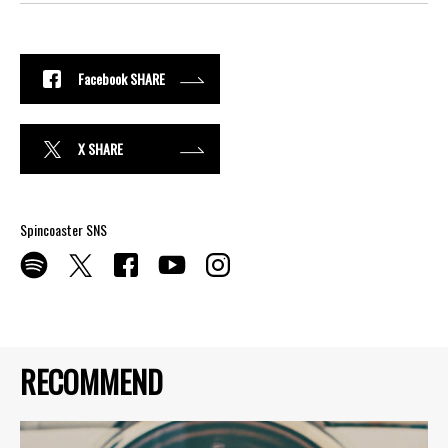
Facebook SHARE
X SHARE
Spincoaster SNS
RECOMMEND