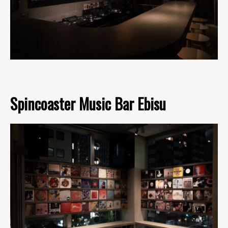
Spincoaster Music Bar Ebisu