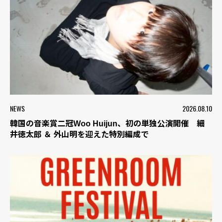
NEWS
2026.08.10
韓国の音楽賞二冠Woo Huijun、初の単独公演開催 細
井徳太郎 ＆ 外山明を迎えた特別編成で