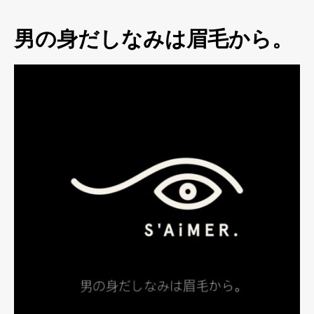
男の身だしなみは眉毛から。