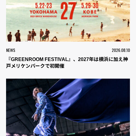
NEWS
2026.08.10
『GREENROOM FESTIVAL』、2027年は横浜に加え神
戸メリケンパークで初開催