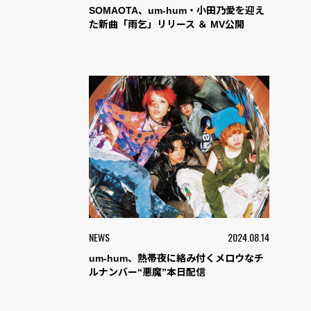
SOMAOTA、um-hum・小田乃愛を迎え
た新曲「雨乞」リリース ＆ MV公開
NEWS
2024.08.14
um-hum、熱帯夜に絡み付くメロウなチ
ルナンバー“悪魔”本日配信