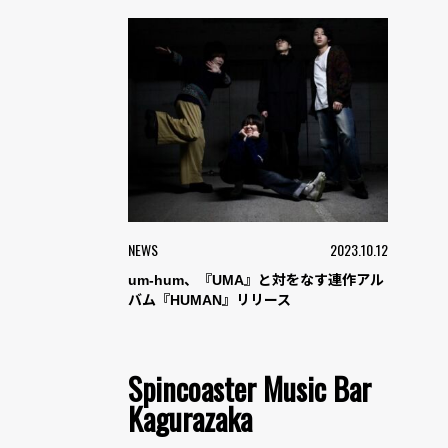
NEWS
2023.10.12
um-hum、『UMA』と対をなす連作アル
バム『HUMAN』リリース
Spincoaster Music Bar
Kagurazaka