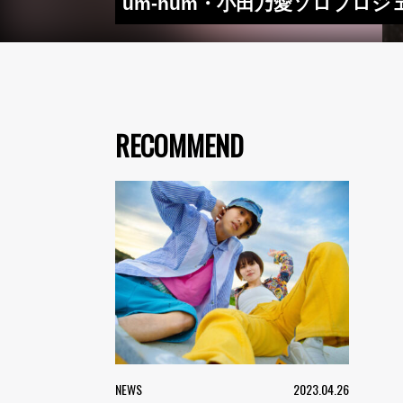
um-hum・小田乃愛ソロプロジェ
RECOMMEND
NEWS
2023.04.26