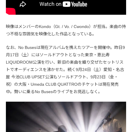
映像はメンバーのKondo（Gt. / Vo. / Cwondo）が担当。楽曲の持
つ不穏な雰囲気を映像化した作品となっている。
なお、No Busesは現在アルバムを携えたツアーを開催中。昨日9
月17日（土）にはソールドアウトとなった東京・恵比寿
LIQUIDROOM公演を行い、新旧の楽曲を織り交ぜたセットリス
トでオーディエンスを沸かせた。続く9月24日（土）愛知・名古
屋 今池CLUB UPSET公演もソールドアウト、9月23日（金・
祝）の大阪・Umeda CLUB QUATTROのチケットは現在発売
中。勢いに乗るNo Busesのライブをお見逃しなく。