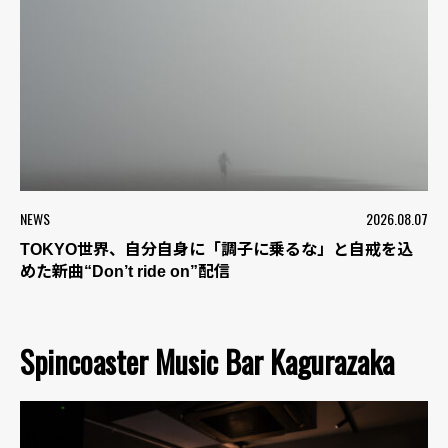
NEWS
2026.08.07
TOKYO世界、自分自身に「調子に乗るな」と自戒を込
めた新曲“Don’t ride on”配信
Spincoaster Music Bar Kagurazaka