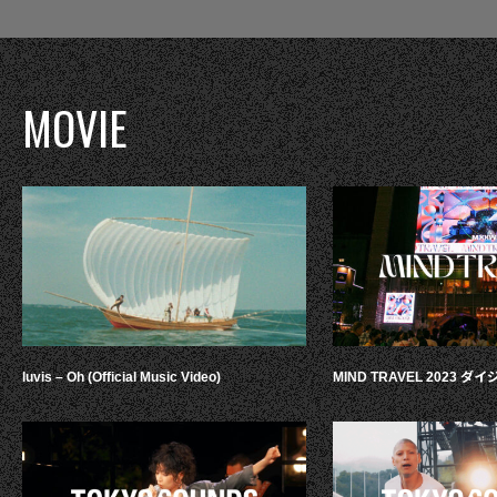
MOVIE
luvis – Oh (Official Music Video)
MIND TRAVEL 2023 