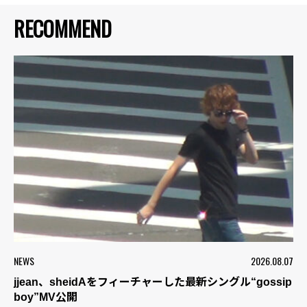
RECOMMEND
NEWS
2026.08.07
jjean、sheidAをフィーチャーした最新シングル“gossip
boy”MV公開