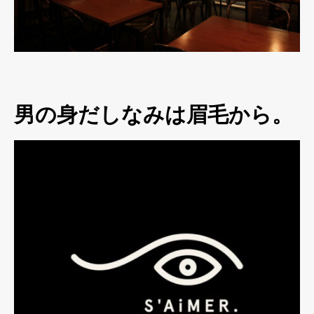
男の身だしなみは眉毛から。