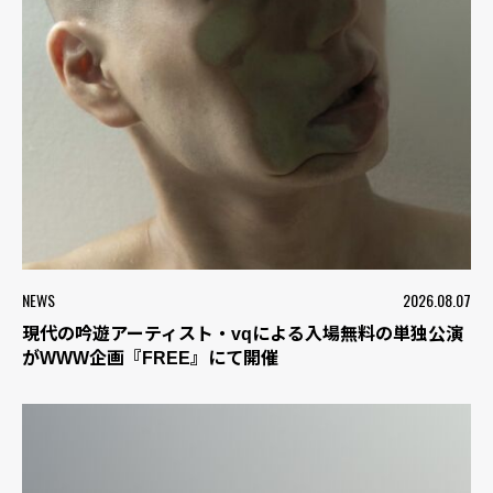
NEWS
2026.08.07
現代の吟遊アーティスト・vqによる入場無料の単独公演
がWWW企画『FREE』にて開催