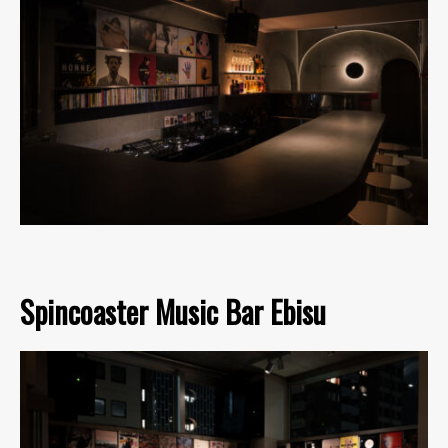
Spincoaster Music Bar Ebisu