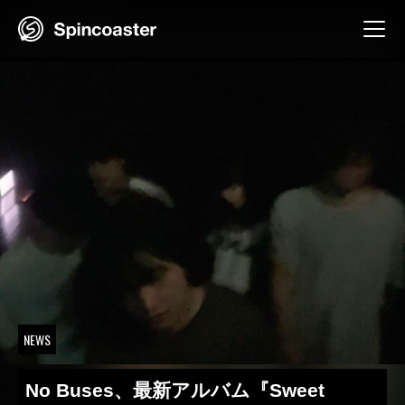
Skip
to
content
NEWS
No Buses、最新アルバム『Sweet