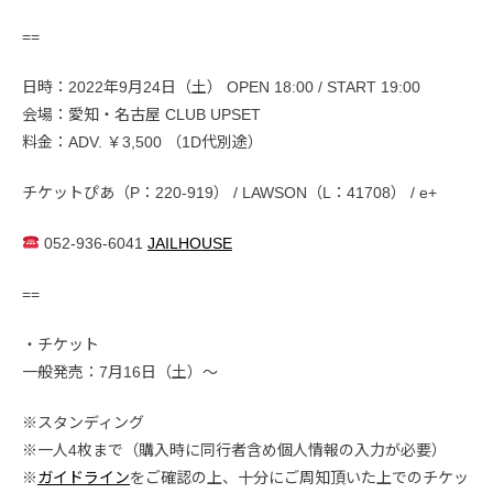
==
日時：2022年9月24日（土） OPEN 18:00 / START 19:00
会場：愛知・名古屋 CLUB UPSET
料金：ADV. ￥3,500 （1D代別途）
チケットぴあ（P：220-919） / LAWSON（L：41708） / e+
052-936-6041
JAILHOUSE
==
・チケット
一般発売：7月16日（土）〜
※スタンディング
※一人4枚まで（購入時に同行者含め個人情報の入力が必要）
※
ガイドライン
をご確認の上、十分にご周知頂いた上でのチケッ