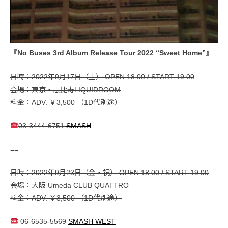
『No Buses 3rd Album Release Tour 2022 “Sweet Home”』
日時：2022年9月17日（土） OPEN 18:00 / START 19:00
会場：東京・恵比寿LIQUIDROOM
料金：ADV. ￥3,500 （1D代別途）
03-3444-6751
SMASH
==
日時：2022年9月23日（金・祝） OPEN 18:00 / START 19:00
会場：大阪 Umeda CLUB QUATTRO
料金：ADV. ￥3,500 （1D代別途）
06-6535-5569
SMASH WEST