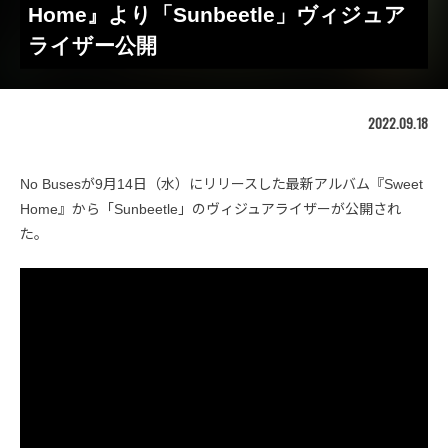
Home』より「Sunbeetle」ヴィジュア
ライザー公開
2022.09.18
No Busesが9月14日（水）にリリースした最新アルバム『Sweet
Home』から「Sunbeetle」のヴィジュアライザーが公開され
た。