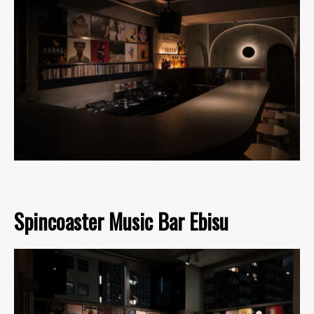
Spincoaster Music Bar Ebisu