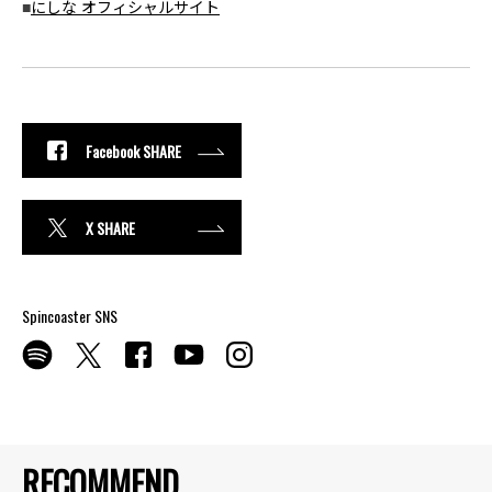
■
にしな オフィシャルサイト
Facebook SHARE
X SHARE
Spincoaster SNS
RECOMMEND