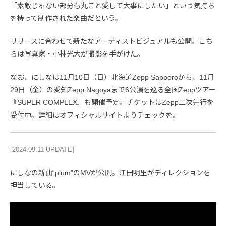
「素敵じゃない部分も丸ごと愛して大事にしたい」という気持ち
を持って制作された楽曲だという。
リリースに合わせて新たなアーティストビジュアルも公開。こち
らは写真家・小林光大が撮影を手がけた。
なお、にしなは11月10日（日）北海道Zepp Sapporoから、11月
29日（金）の愛知Zepp Nagoyaまで6公演を巡る全国Zeppツアー
『SUPER COMPLEX』も開催予定。チケットはZepp二次先行を
受付中。詳細はオフィシャルサイトよりチェックを。
[2024.09.11 UPDATE]
にしなの新曲“plum”のMVが公開。江田明里がディレクションを
担当している。