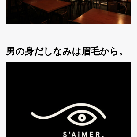
男の身だしなみは眉毛から。