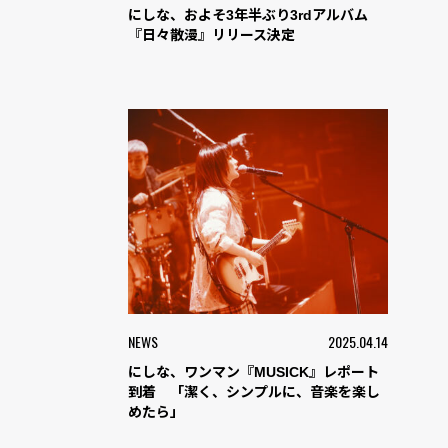
にしな、およそ3年半ぶり3rdアルバム
『日々散漫』リリース決定
NEWS
2025.04.14
にしな、ワンマン『MUSICK』レポート
到着 「潔く、シンプルに、音楽を楽し
めたら」