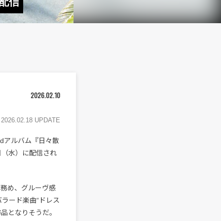
”配信
2026.02.10
2026.02.18 UPDATE
rdアルバム『日々散
日（水）に配信され
スを務め、グルーヴ感
ラード楽曲“ドレス
作品となりそうだ。