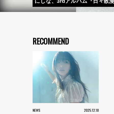
にしな、3rdアルバム『日々散漫
RECOMMEND
NEWS
2025.12.18