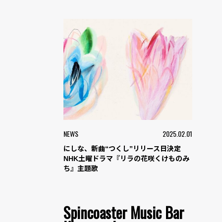
NEWS
2025.02.01
にしな、新曲“つくし”リリース日決定
NHK土曜ドラマ『リラの花咲くけものみ
ち』主題歌
Spincoaster Music Bar