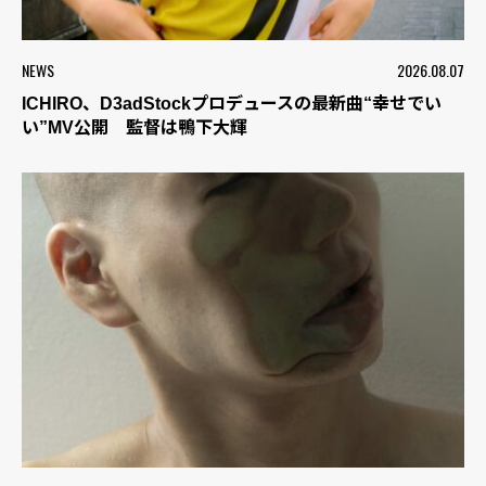
NEWS
2026.08.07
ICHIRO、D3adStockプロデュースの最新曲“幸せでい
い”MV公開 監督は鴨下大輝