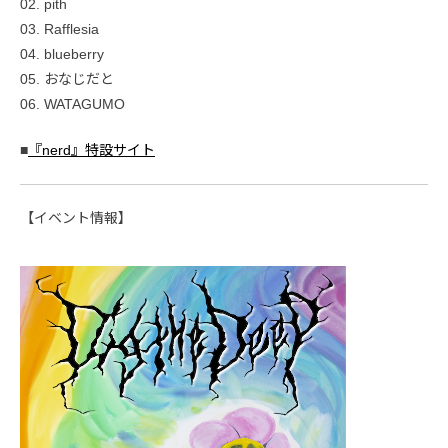
02. pith
03. Rafflesia
04. blueberry
05. おなじだと
06. WATAGUMO
■
『nerd』特設サイト
【イベント情報】