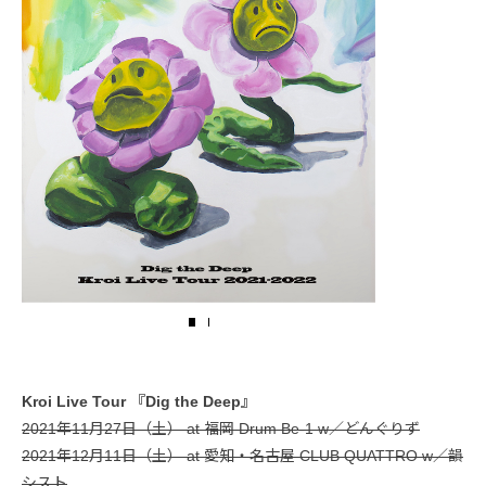
Kroi Live Tour 『Dig the Deep』
2021年11月27日（土） at 福岡 Drum Be-1 w／どんぐりず
2021年12月11日（土） at 愛知・名古屋 CLUB QUATTRO w／韻
シスト