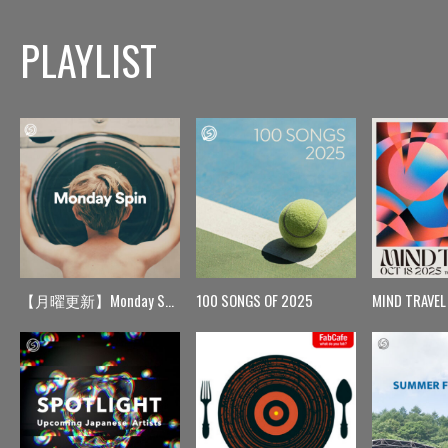
PLAYLIST
【月曜更新】Monday Spin
100 SONGS OF 2025
MIND TRAVEL