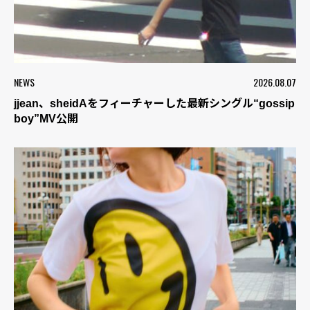
NEWS
2026.08.07
jjean、sheidAをフィーチャーした最新シングル“gossip
boy”MV公開