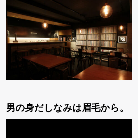
男の身だしなみは眉毛から。