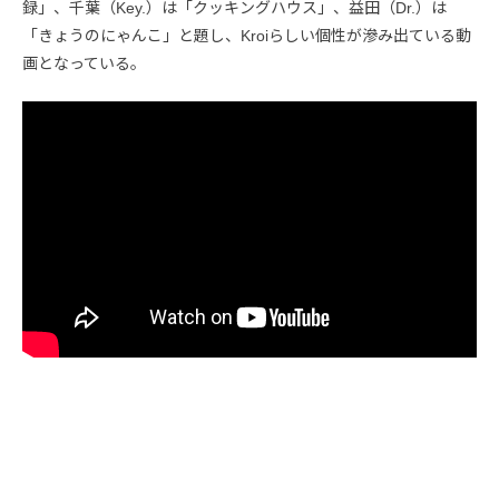
録」、千葉（Key.）は「クッキングハウス」、益田（Dr.）は
「きょうのにゃんこ」と題し、Kroiらしい個性が滲み出ている動
画となっている。