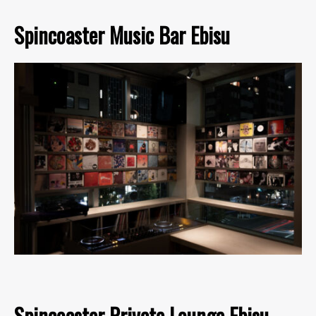
Spincoaster Music Bar Ebisu
Spincoaster Private Lounge Ebisu