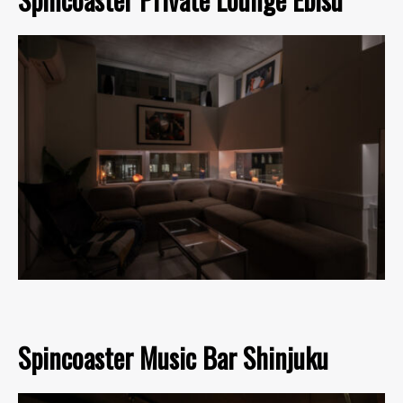
Spincoaster Music Bar Shinjuku