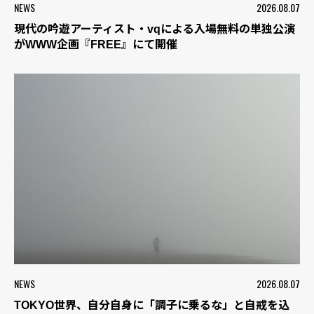
NEWS
2026.08.07
現代の吟遊アーティスト・vqによる入場無料の単独公演
がWWW企画『FREE』にて開催
NEWS
2026.08.07
TOKYO世界、自分自身に「調子に乗るな」と自戒を込