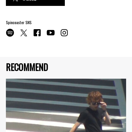
Spincoaster SNS
RECOMMEND