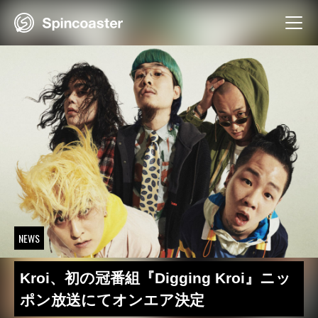
Skip
to
content
NEWS
Kroi、初の冠番組『Digging Kroi』ニッ
ポン放送にてオンエア決定