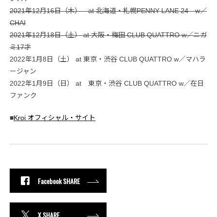
2021年12月16日（木） at 北海道・札幌PENNY LANE 24 w／
CHAI
2021年12月18日（土） at 大阪・梅田 CLUB QUATTRO w／ニガ
ミ17才
2022年1月8日（土） at 東京・渋谷 CLUB QUATTRO w／マハラ
ージャン
2022年1月9日（日） at 東京・渋谷 CLUB QUATTRO w／在日
ファンク
■
Kroi オフィシャル・サイト
Facebook SHARE
X SHARE