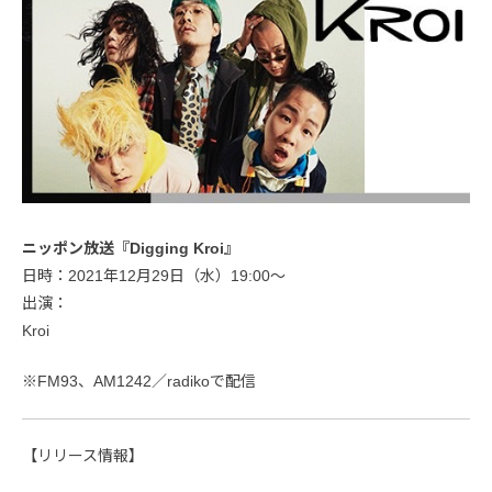
ニッポン放送『Digging Kroi』
日時：2021年12月29日（水）19:00～
出演：
Kroi
※FM93、AM1242／radikoで配信
【リリース情報】