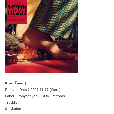
Kroi 『nerd』
Release Date：2021.11.17 (Wed.)
Label：Ponycanyon / IRORI Records
Tracklist：
01. Juden