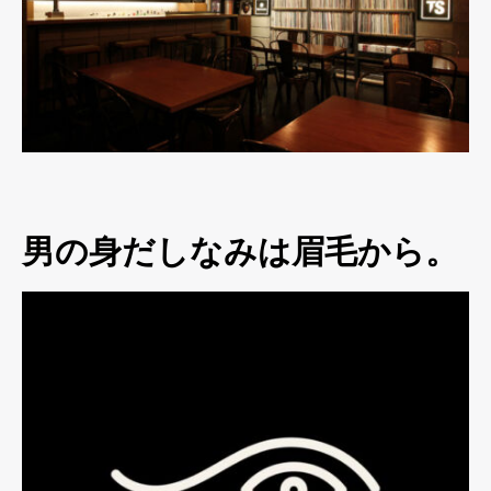
男の身だしなみは眉毛から。