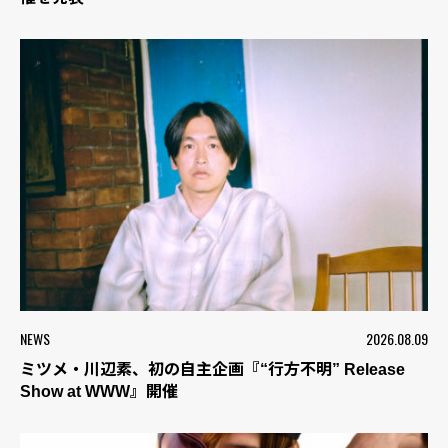
NEWS
2026.08.09
ミツメ・川辺素、初の自主企画『“行方不明” Release
Show at WWW』開催