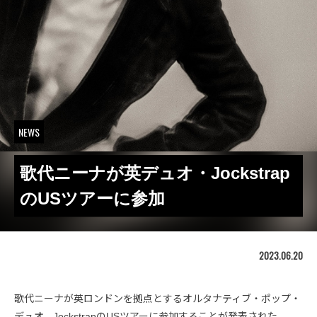
NEWS
歌代ニーナが英デュオ・Jockstrap
のUSツアーに参加
2023.06.20
歌代ニーナが英ロンドンを拠点とするオルタナティブ・ポップ・
デュオ、JockstrapのUSツアーに参加することが発表された。