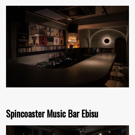
Spincoaster Music Bar Ebisu