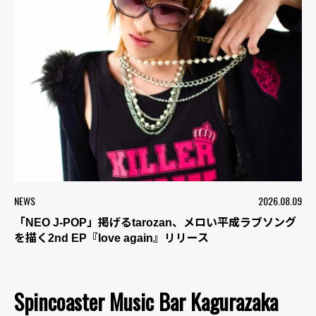
NEWS
2026.08.09
「NEO J-POP」掲げるtarozan、メロい平成ラブソング
を描く2nd EP『love again』リリース
Spincoaster Music Bar Kagurazaka