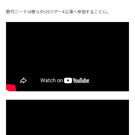
歌代ニーナは彼らのUSツアー4公演へ参加することに。