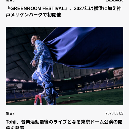
『GREENROOM FESTIVAL』、2027年は横浜に加え神
戸メリケンパークで初開催
NEWS
2026.08.09
Tohji、音楽活動最後のライブとなる東京ドーム公演の開
催を発表