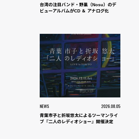
台湾の注目バンド・野巢（Nosu）のデ
ビューアルバムがCD ＆ アナログ化
NEWS
2026.08.05
青葉市子と折坂悠太によるツーマンライ
ブ『二人のレディオショー』開催決定