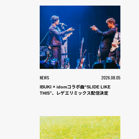
NEWS
2026.08.05
IBUKI × idomコラボ曲“SLIDE LIKE
THIS”、レゲエリミックス配信決定