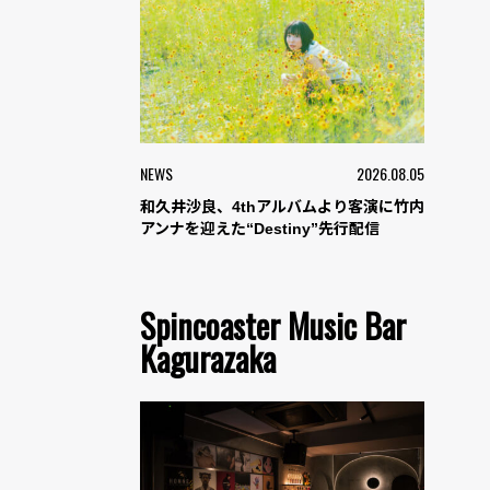
ELIONE
NEWS
2026.08.05
和久井沙良、4thアルバムより客演に竹内
アンナを迎えた“Destiny”先行配信
Spincoaster Music Bar
Kagurazaka