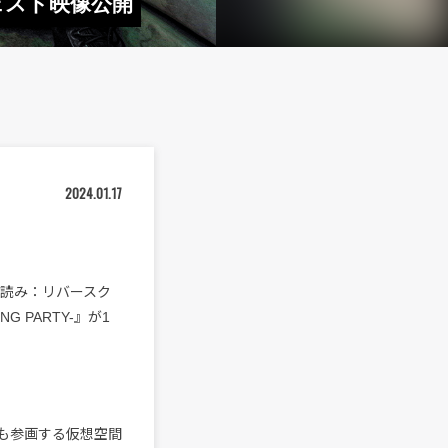
ェスト映像公開
2024.01.17
（読み：リバースク
NG PARTY-』が1
ldも参画する仮想空間