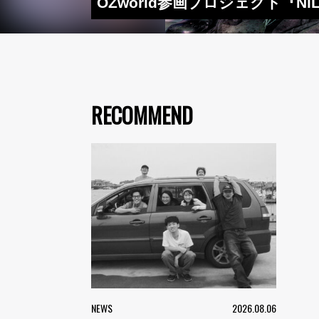
OZworld参画プロジェクト『
RECOMMEND
NEWS
2026.08.06