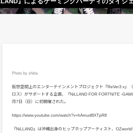
NiLLAND』によるゲーミングパーティのダイジ
Photo by shiba
仮想空間上のエンターテインメントプロジェクト『ReVer3:x』
ロス）がサポートする企画、『NiLLAND FOR FORTNITE -GAMI
月7日（日）に初開催された。
https://www.youtube.com/watch?v=hAmudBXTpR8
『NiLLAND』は沖縄出身のヒップホップアーティスト、OZwor