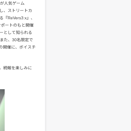
ドが人気ゲーム
念し、ストリートカ
eVers3:x』、
』サポートのもと開催
ザーとして知られる
。また、30名限定で
ての開催に、ボイスチ
。続報を楽しみに