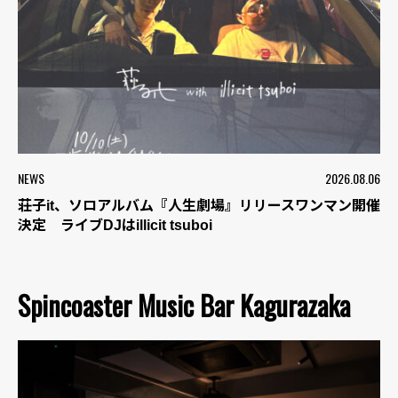
NEWS
2026.08.06
荘子it、ソロアルバム『人生劇場』リリースワンマン開催
決定 ライブDJはillicit tsuboi
Spincoaster Music Bar Kagurazaka