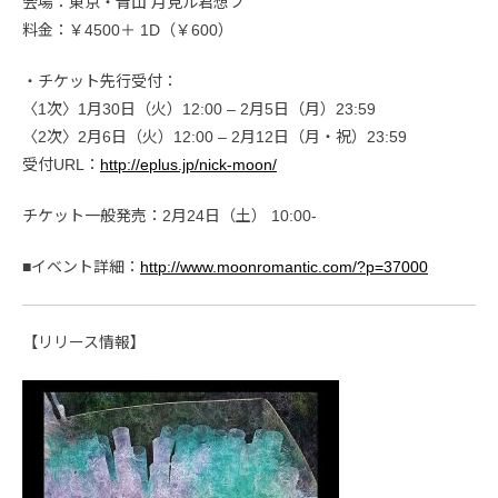
会場：東京・青山 月見ル君想フ
料金：￥4500＋ 1D（￥600）
・チケット先行受付：
〈1次〉1月30日（火）12:00 – 2月5日（月）23:59
〈2次〉2月6日（火）12:00 – 2月12日（月・祝）23:59
受付URL：
http://eplus.jp/nick-moon/
チケット一般発売：2月24日（土） 10:00-
■イベント詳細：
http://www.moonromantic.com/?p=37000
【リリース情報】