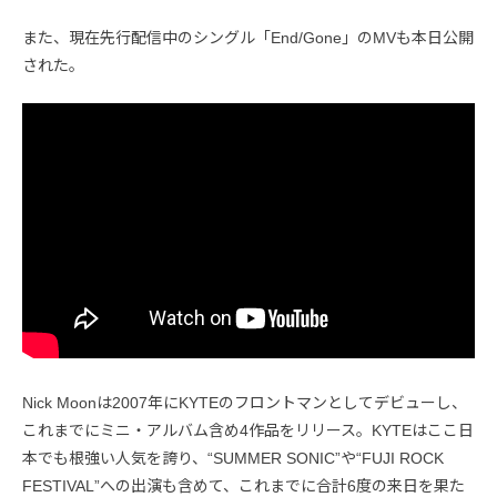
また、現在先行配信中のシングル「End/Gone」のMVも本日公開
された。
Nick Moonは2007年にKYTEのフロントマンとしてデビューし、
これまでにミニ・アルバム含め4作品をリリース。KYTEはここ日
本でも根強い人気を誇り、“SUMMER SONIC”や“FUJI ROCK
FESTIVAL”への出演も含めて、これまでに合計6度の来日を果た