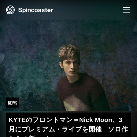
Skip
to
content
NEWS
KYTEのフロントマン＝Nick Moon、3
月にプレミアム・ライブを開催 ソロ作