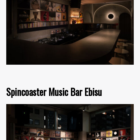
Spincoaster Music Bar Ebisu