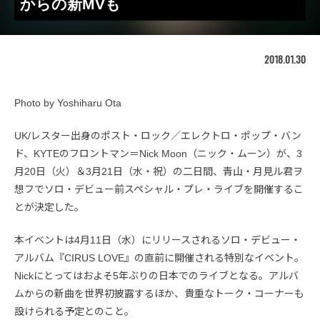
からの新MVも
2018.01.30
Photo by Yoshiharu Ota
UK/レスター出身のポスト・ロック／エレクトロ・ポップ・バン
ド、KYTEのフロントマン＝Nick Moon（ニック・ムーン）が、3
月20日（火）＆3月21日（水・祝）の二日間、青山・月見ル君ヲ
想フでソロ・デビュー前スペシャル・プレ・ライブを開催するこ
とが決定した。
本イベントは4月11日（水）にリリースされるソロ・デビュー・
アルバム『CIRUS LOVE』の直前に開催される特別なイベント。
Nickにとってはおよそ5年ぶりの日本でのライブとなる。アルバ
ムからの新曲を世界初披露するほか、貴重なトーク・コーナーも
設けられる予定とのこと。