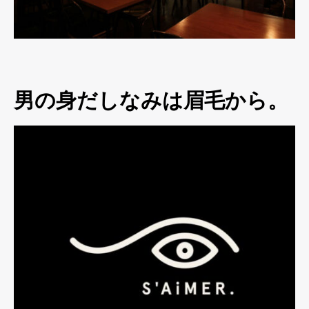
男の身だしなみは眉毛から。