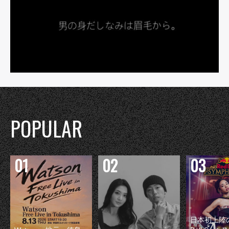
POPULAR
日本初上陸の