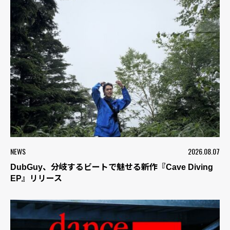
NEWS
2026.08.07
DubGuy、分岐するビートで魅せる新作『Cave Diving
EP』リリース