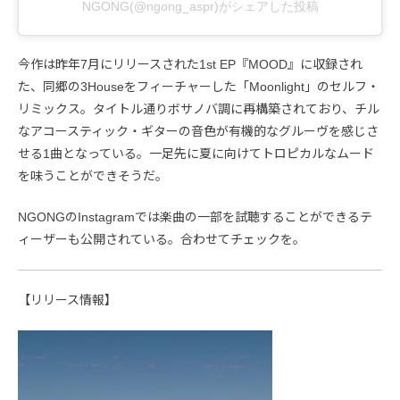
NGONG(@ngong_aspr)がシェアした投稿
今作は昨年7月にリリースされた1st EP『MOOD』に収録され
た、同郷の3Houseをフィーチャーした「Moonlight」のセルフ・
リミックス。タイトル通りボサノバ調に再構築されており、チル
なアコースティック・ギターの音色が有機的なグルーヴを感じさ
せる1曲となっている。一足先に夏に向けてトロピカルなムード
を味うことができそうだ。
NGONGのInstagramでは楽曲の一部を試聴することができるテ
ィーザーも公開されている。合わせてチェックを。
【リリース情報】