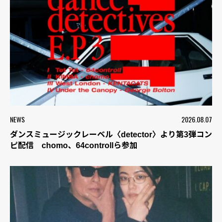
NEWS
2026.08.07
ダンスミュージックレーベル〈detector〉より第3弾コン
ピ配信 chomo、64controllら参加