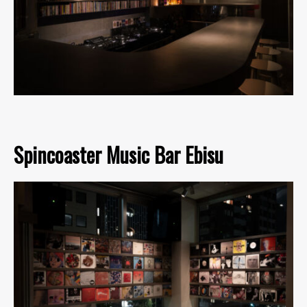
Spincoaster Music Bar Ebisu