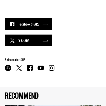
Facebook SHARE
X SHARE
Spincoaster SNS
RECOMMEND