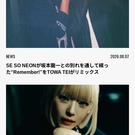
NEWS
2026.08.07
SE SO NEONが坂本龍一との別れを通して綴っ
た“Remember!”をTOWA TEIがリミックス