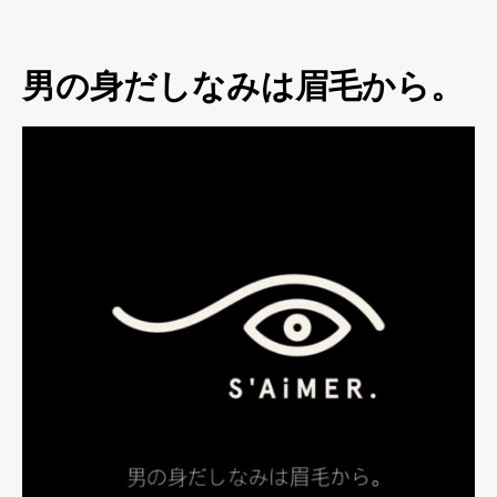
男の身だしなみは眉毛から。