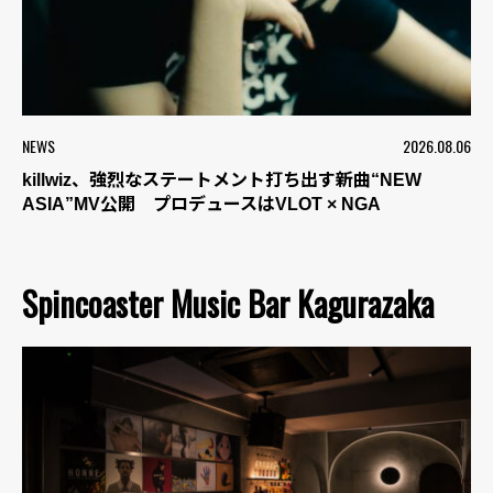
NEWS
2026.08.06
killwiz、強烈なステートメント打ち出す新曲“NEW
ASIA”MV公開 プロデュースはVLOT × NGA
Spincoaster Music Bar Kagurazaka