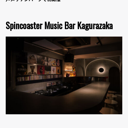
Spincoaster Music Bar Kagurazaka