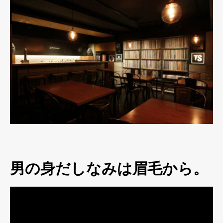
男の身だしなみは眉毛から。