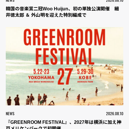
韓国の音楽賞二冠Woo Huijun、初の単独公演開催 細
井徳太郎 ＆ 外山明を迎えた特別編成で
NEWS
2026.08.10
『GREENROOM FESTIVAL』、2027年は横浜に加え神
戸メリケンパークで初開催