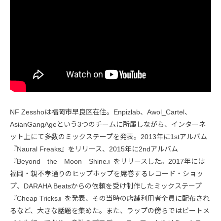
NF Zesshoは福岡市早良区在住。Enpizlab、Awol_Cartel、
AsianGangAgeという3つのチームに所属しながら、インターネ
ット上にて多数のミックステープを発表。2013年に1stアルバム
『Naural Freaks』をリリース、2015年に2ndアルバム
『Beyond the Moon Shine』をリリースした。2017年には
福岡・親不孝通りのヒップホップを席巻するレコード・ショッ
プ、DARAHA Beatsからの依頼を受け制作したミックステープ
『Cheap Tricks』を発表、その当時の店舗利用者全員に配布され
るなど、大きな話題を集めた。また、ラップの傍らではビートメ