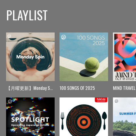
PLAYLIST
【月曜更新】Monday Spin
100 SONGS OF 2025
MIND TRAVEL