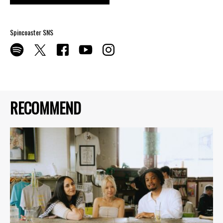
Spincoaster SNS
RECOMMEND