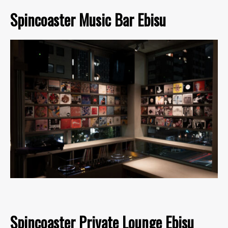
Spincoaster Music Bar Ebisu
Spincoaster Private Lounge Ebisu