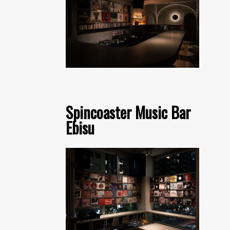
Spincoaster Music Bar
Ebisu