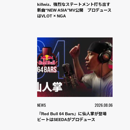
killwiz、強烈なステートメント打ち出す
新曲“NEW ASIA”MV公開 プロデュース
はVLOT × NGA
NEWS
2026.08.06
『Red Bull 64 Bars』に仙人掌が登場
ビートはSEEDAがプロデュース