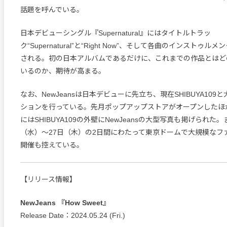
話題を呼んでいる。
日本デビューシングル『Supernatural』にはタイトルトラッ
ク“Supernatural”と“Right Now”、そして各曲のインストゥ
される。初の日本アルバムであるだけに、これまでの作品とはど
いるのか、期待が高まる。
なお、NewJeansは日本デビューに先立ち、現在SHIBUYA10
ションを行っている。先月ポップアップストアがオープンしたほか
にはSHIBUYA109の外壁にNewJeansの大型写真も掲げられた。
（水）〜27日（木）の2日間にわたって東京ドームで大規模なフ
開催も控えている。
【リリース情報】
NewJeans 『How Sweet』
Release Date：2024.05.24 (Fri.)