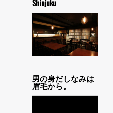
Shinjuku
男の身だしなみは
眉毛から。