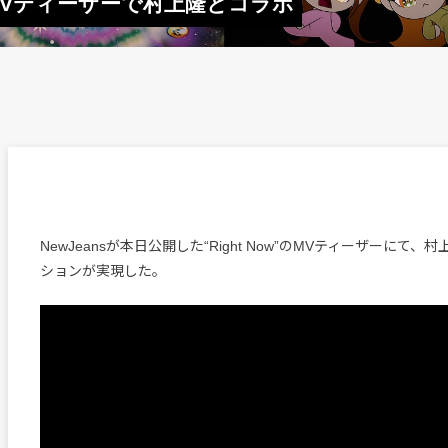
ow”MVティーザーで村上隆とコラボ
NewJeansが本日公開した“Right Now”のMVティーザーにて
ションが実現した。