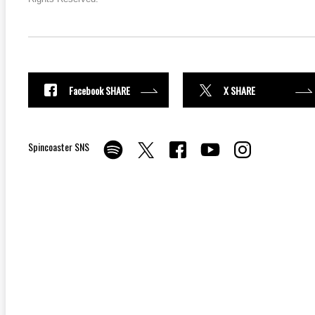
Facebook SHARE
X SHARE
Spincoaster SNS