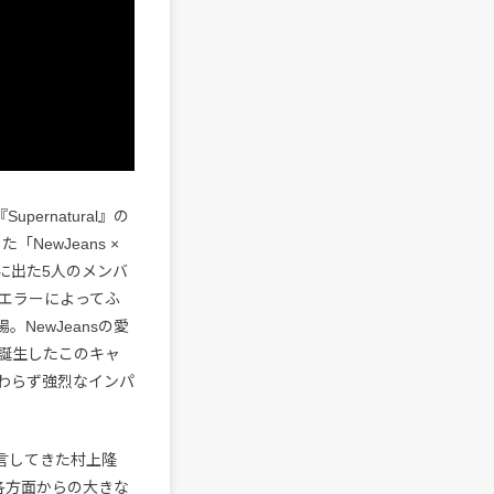
ernatural』の
NewJeans ×
に出た5人のメンバ
エラーによってふ
。NewJeansの愛
誕生したこのキャ
わらず強烈なインパ
公言してきた村上隆
各方面からの大きな