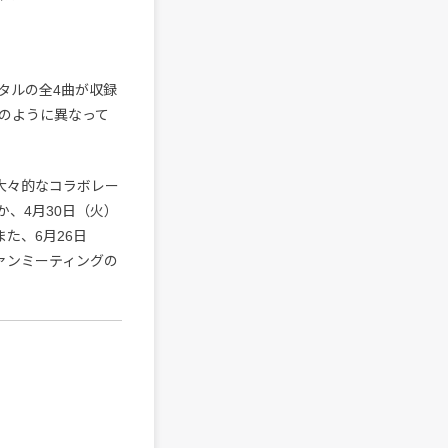
ルメンタルの全4曲が収録
のように異なって
9と大々的なコラボレー
、4月30日（火）
また、6月26日
ァンミーティングの