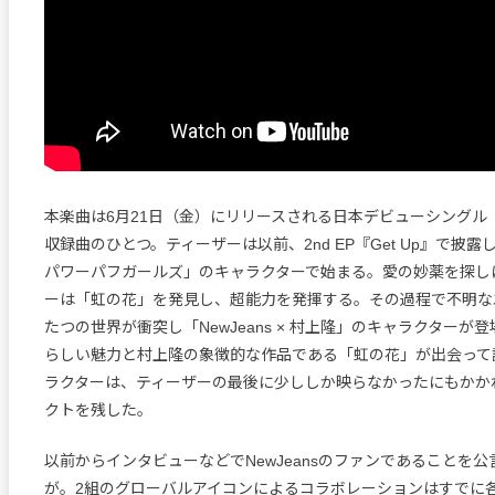
本楽曲は6月21日（金）にリリースされる日本デビューシングル『Sup
収録曲のひとつ。ティーザーは以前、2nd EP『Get Up』で披露した「
パワーパフガールズ」のキャラクターで始まる。愛の妙薬を探し
ーは「虹の花」を発見し、超能力を発揮する。その過程で不明な
たつの世界が衝突し「NewJeans × 村上隆」のキャラクターが登場
らしい魅力と村上隆の象徴的な作品である「虹の花」が出会って
ラクターは、ティーザーの最後に少ししか映らなかったにもかか
クトを残した。
以前からインタビューなどでNewJeansのファンであることを
が。2組のグローバルアイコンによるコラボレーションはすでに