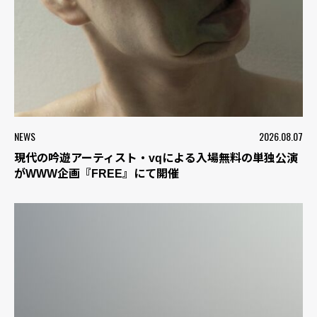
NEWS
2026.08.07
現代の吟遊アーティスト・vqによる入場無料の単独公演
がWWW企画『FREE』にて開催