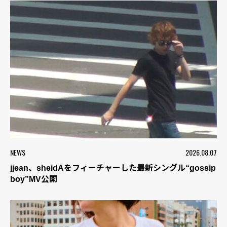
NEWS
2026.08.07
jjean、sheidAをフィーチャーした最新シングル“gossip
boy”MV公開