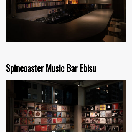
Spincoaster Music Bar Ebisu