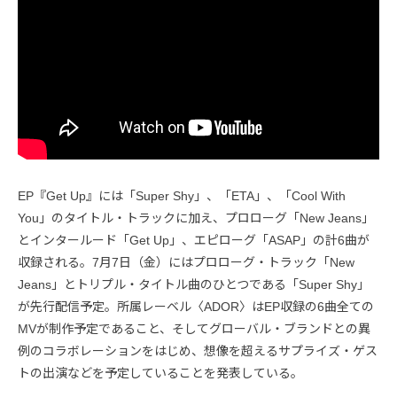
EP『Get Up』には「Super Shy」、「ETA」、「Cool With
You」のタイトル・トラックに加え、プロローグ「New Jeans」
とインタールード「Get Up」、エピローグ「ASAP」の計6曲が
収録される。7月7日（金）にはプロローグ・トラック「New
Jeans」とトリプル・タイトル曲のひとつである「Super Shy」
が先行配信予定。所属レーベル〈ADOR〉はEP収録の6曲全ての
MVが制作予定であること、そしてグローバル・ブランドとの異
例のコラボレーションをはじめ、想像を超えるサプライズ・ゲス
トの出演などを予定していることを発表している。