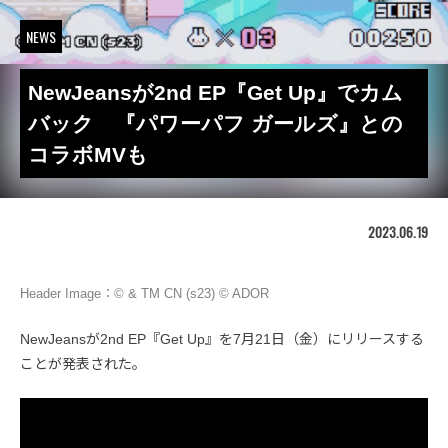
NEWS
NewJeansが2nd EP『Get Up』でカム
バック 『パワーパフ ガールズ』との
コラボMVも
2023.06.19
Header Image：© & TM CN (s23) © ADOR
NewJeansが2nd EP『Get Up』を7月21日（金）にリリースする
ことが発表された。