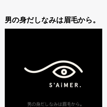
男の身だしなみは眉毛から。