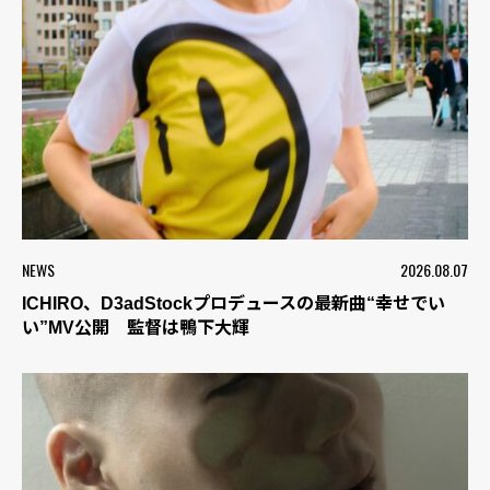
NEWS
2026.08.07
ICHIRO、D3adStockプロデュースの最新曲“幸せでい
い”MV公開 監督は鴨下大輝