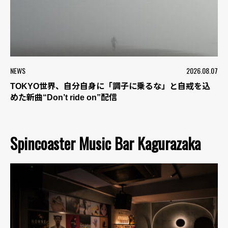
NEWS
2026.08.07
TOKYO世界、自分自身に「調子に乗るな」と自戒を込
めた新曲“Don’t ride on”配信
Spincoaster Music Bar Kagurazaka