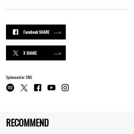
Facebook SHARE
X SHARE
Spincoaster SNS
RECOMMEND