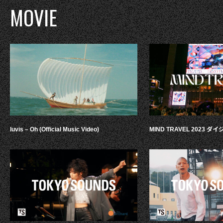
MOVIE
luvis – Oh (Official Music Video)
MIND TRAVEL 2023 