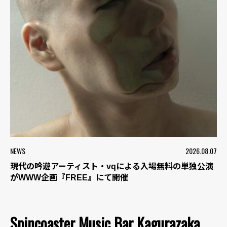
NEWS
2026.08.07
現代の吟遊アーティスト・vqによる入場無料の単独公演
がWWW企画『FREE』にて開催
Spincoaster Music Bar Kagurazaka