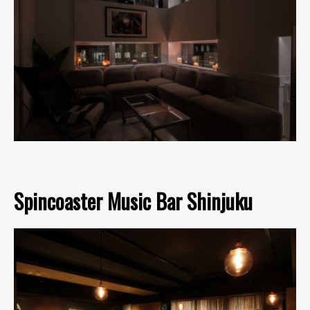
Spincoaster Music Bar Shinjuku