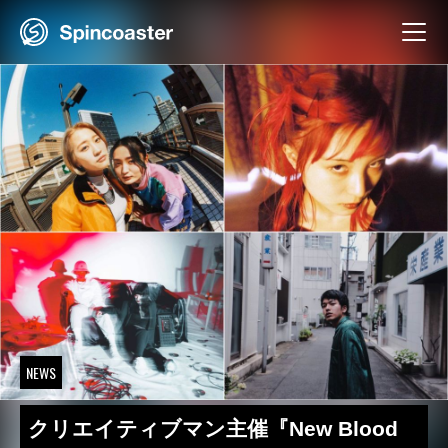
Skip
to
content
NEWS
クリエイティブマン主催『New Blood