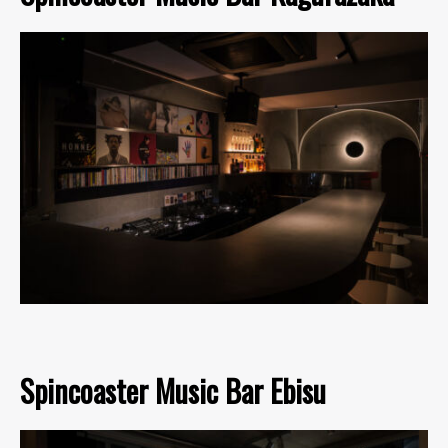
Spincoaster Music Bar Ebisu