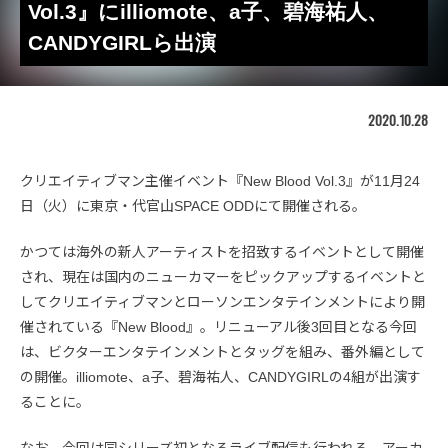
Vol.3』にilliomote、a子、碧海祐人、
CANDYGIRLら出演
2020.10.28
クリエイティブマン主催イベント『New Blood Vol.3』が11月24
日（火）に東京・代官山SPACE ODDにて開催される。
かつては海外の新人アーティストを招致するイベントとして開催
され、現在は国内のニューカマーをピックアップするイベントと
してクリエイティブマンとローソンエンタテインメントにより開
催されている『New Blood』。リニューアル後3回目となる今回
は、ビクターエンタテインメントとタッグを組み、番外編として
の開催。illiomote、a子、碧海祐人、CANDYGIRLの4組が出演す
ることに。