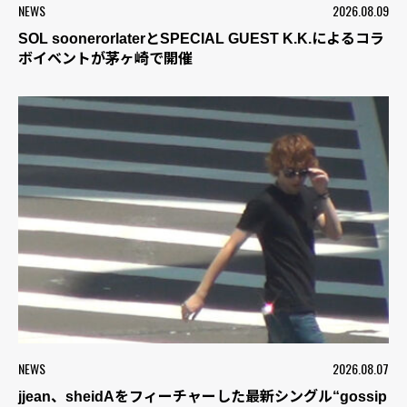
NEWS
2026.08.09
SOL soonerorlaterとSPECIAL GUEST K.K.によるコラ
ボイベントが茅ヶ崎で開催
NEWS
2026.08.07
jjean、sheidAをフィーチャーした最新シングル“gossip