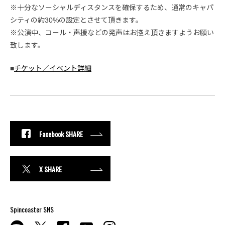
※十分なソーシャルディスタンスを確保するため、通常のキャパ
シティの約30%の設定とさせて頂きます。
※公演中、コール・声援などの発声はお控え頂きますようお願い
致します。
■
チケット／イベント詳細
Facebook SHARE
X SHARE
Spincoaster SNS