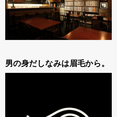
男の身だしなみは眉毛から。