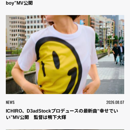
boy”MV公開
NEWS
2026.08.07
ICHIRO、D3adStockプロデュースの最新曲“幸せでい
い”MV公開 監督は鴨下大輝