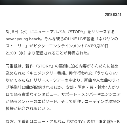
2019.03.14
5月8日（水）にニュー・アルバム『STORY』をリリースする
never young beach。そんな彼らのLINE LIVE番組『ネバヤンの
ストーリー』がビクターエンタテインメントChで3月20日
21:00（水）より配信されることが発表された。
同番組は、新作『STORY』の裏側に迫る内容がふんだんに詰め
込められたドキュメンタリー番組。昨年行われた『うつらない/
歩いてみたら』リリース・ツアーの中より、新曲や人気曲のライ
ブ映像計10曲が配信されるほか、安部・阿南・巽・鈴木4人がソ
ロで語る貴重なインタビュー、サポート・メンバーやエンジニア
が語るメンバーのエピソード、そして新作レコーディング現場の
模様が紹介されるという。
なお、同番組はニュー・アルバム『STORY』の初回限定盤A・B