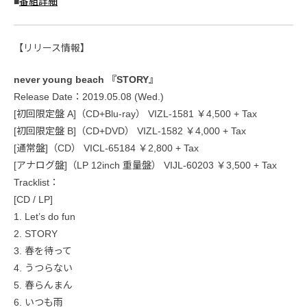
■
番組詳細
【リリース情報】
never young beach 『STORY』
Release Date：2019.05.08 (Wed.)
[初回限定盤 A]（CD+Blu-ray） VIZL-1581 ￥4,500 + Tax
[初回限定盤 B]（CD+DVD） VIZL-1582 ￥4,000 + Tax
[通常盤]（CD） VICL-65184 ￥2,800 + Tax
[アナログ盤]（LP 12inch 重量盤） VIJL-60203 ￥3,500 + Tax
Tracklist：
[CD / LP]
1. Let’s do fun
2. STORY
3. 春を待って
4. うつらない
5. 春らんまん
6. いつも雨