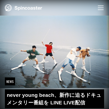
Skip
to
content
NEWS
never young beach、新作に迫るドキュ
メンタリー番組を LINE LIVE配信