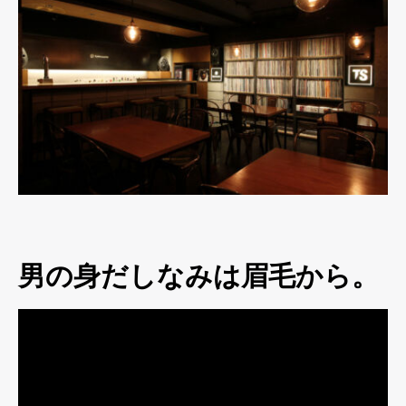
男の身だしなみは眉毛から。