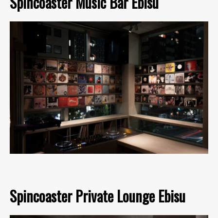
Spincoaster Music Bar Ebisu
Spincoaster Private Lounge Ebisu