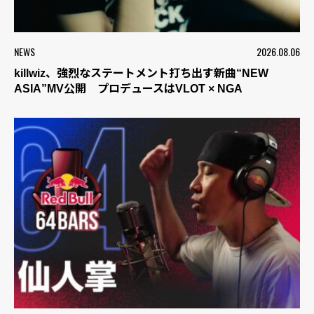
NEWS
2026.08.06
killwiz、強烈なステートメント打ち出す新曲“NEW
ASIA”MV公開 プロデュースはVLOT × NGA