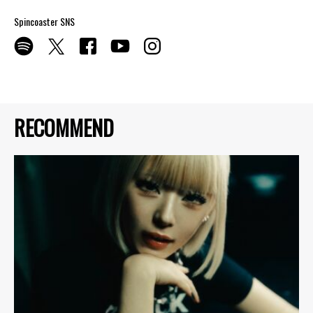
Spincoaster SNS
RECOMMEND