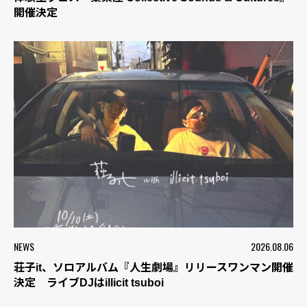
開催決定
NEWS
2026.08.06
荘子it、ソロアルバム『人生劇場』リリースワンマン開催
決定 ライブDJはillicit tsuboi