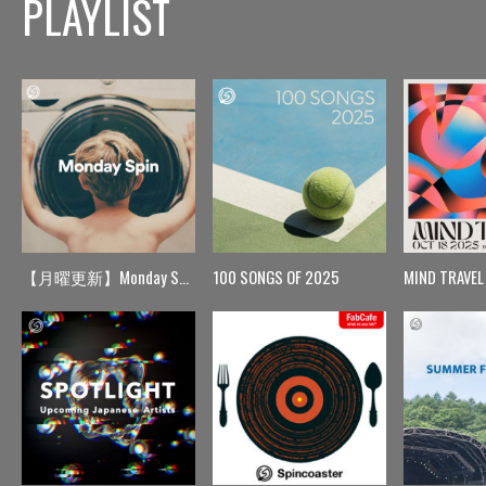
PLAYLIST
【月曜更新】Monday Spin
100 SONGS OF 2025
MIND TRAVEL