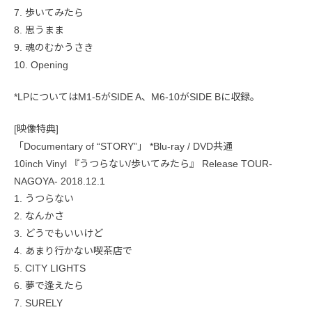
7. 歩いてみたら
8. 思うまま
9. 魂のむかうさき
10. Opening
*LPについてはM1-5がSIDE A、M6-10がSIDE Bに収録。
[映像特典]
「Documentary of “STORY”」 *Blu-ray / DVD共通
10inch Vinyl 『うつらない/歩いてみたら』 Release TOUR-
NAGOYA- 2018.12.1
1. うつらない
2. なんかさ
3. どうでもいいけど
4. あまり行かない喫茶店で
5. CITY LIGHTS
6. 夢で逢えたら
7. SURELY