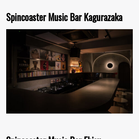
Spincoaster Music Bar Kagurazaka