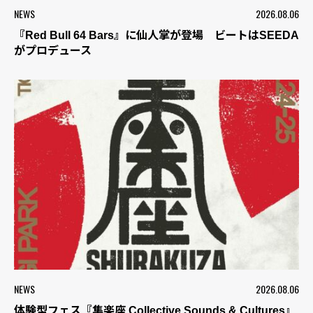
NEWS
2026.08.06
『Red Bull 64 Bars』に仙人掌が登場 ビートはSEEDA
がプロデュース
NEWS
2026.08.06
体験型フェス『集楽座 Collective Sounds & Cultures』