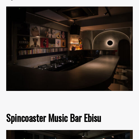
Spincoaster Music Bar Ebisu