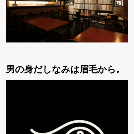
男の身だしなみは眉毛から。