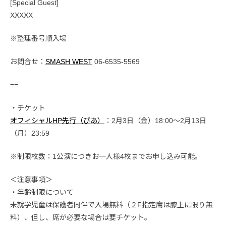
[Special Guest]
XXXXX
※整理番号順入場
お問合せ：
SMASH WEST
06-6535-5569
==
・チケット
オフィシャルHP先行（ぴあ）
：2月3日（金）18:00～2月13日
（月）23:59
※制限枚数：1公演につきお一人様4枚までお申し込み可能。
＜注意事項＞
・年齢制限について
未就学児童は保護者同伴で入場無料（２F指定席は膝上に限り無
料）、但し、席が必要な場合は要チケット。