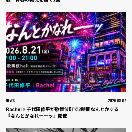
NEWS
2026.08.07
Rachel × 千代田修平が歌舞伎町で2時間なんとかする
『なんとかなれーーッ』開催