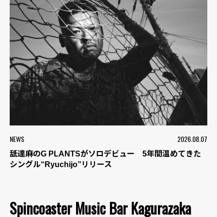
NEWS
2026.08.07
舐達麻のG PLANTSがソロデビュー 5年間温めてきた
シングル“Ryuchijo”リリース
Spincoaster Music Bar Kagurazaka