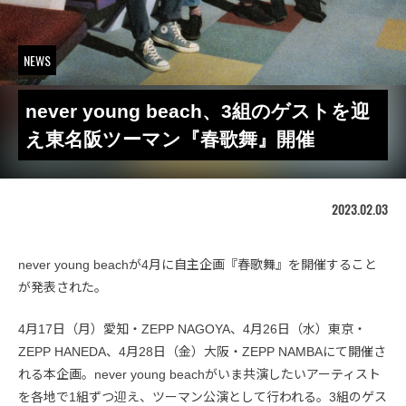
NEWS
never young beach、3組のゲストを迎
え東名阪ツーマン『春歌舞』開催
2023.02.03
never young beachが4月に自主企画『春歌舞』を開催すること
が発表された。
4月17日（月）愛知・ZEPP NAGOYA、4月26日（水）東京・
ZEPP HANEDA、4月28日（金）大阪・ZEPP NAMBAにて開催さ
れる本企画。never young beachがいま共演したいアーティスト
を各地で1組ずつ迎え、ツーマン公演として行われる。3組のゲス