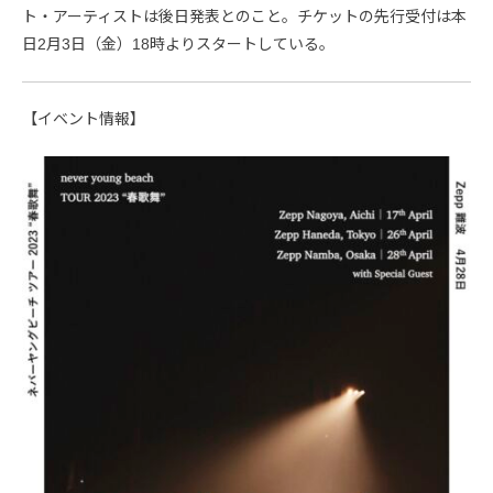
ト・アーティストは後日発表とのこと。チケットの先行受付は本
日2月3日（金）18時よりスタートしている。
【イベント情報】