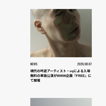
NEWS
2026.08.07
現代の吟遊アーティスト・vqによる入場
無料の単独公演がWWW企画『FREE』に
て開催