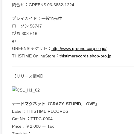
問合せ：GREENS 06-6882-1224
プレイガイド：一般発売中
ローソン 56747
ぴあ 303-616
e+
GREENS!チケット：
http://www.greens-corp.co.jp/
THISTIME OnlineStore：
thistimerecords.shop-pro.jp
【リリース情報】
ナードマグネット『CRAZY, STUPID, LOVE』
Label：THISTIME RECORDS
Cat.No.：TTPC-0004
Price：￥2,000 ＋ Tax
Tracklist：