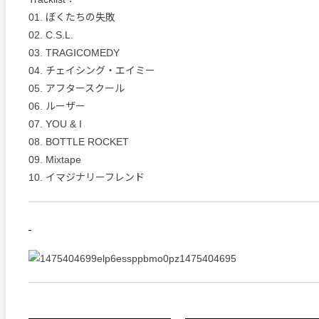
01. ぼくたちの失敗
02. C.S.L.
03. TRAGICOMEDY
04. チェイシング・エイミー
05. アフタースクール
06. ルーザー
07. YOU & I
08. BOTTLE ROCKET
09. Mixtape
10. イマジナリーフレンド