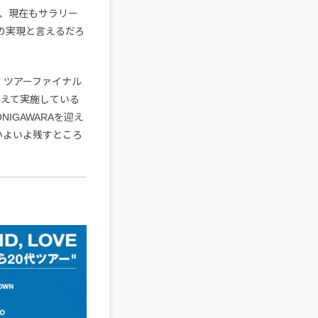
、現在もサラリー
の実現と言えるだろ
VE』 ツアーファイナル
』を携えて実施している
IGAWARAを迎え
いよいよ残すところ