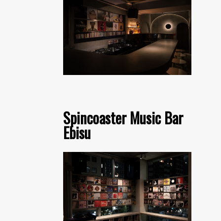
Spincoaster Music Bar
Ebisu