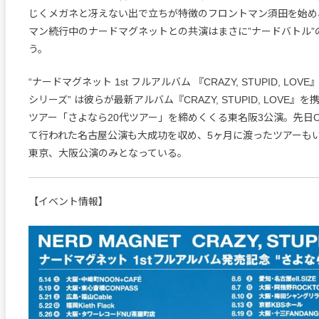
じくメガネと冴えない出で立ちが特徴のフロントマン須田を始め
マン続行中のナードマグネットとの共演はまさに”ナードバトル”
う。
“ナードマグネット 1st フルアルバム 『CRAZY, STUPID, LO
シリーズ” は彼らが最新アルバム『CRAZY, STUPID, LOVE
ツアー「さよなら20代ツアー」を締めくくる東名阪3公演。先日ON
て行われた名古屋公演も大成功を収め、5ヶ月に渡ったツアーも
東京、大阪公演のみとなっている。
【イベント情報】