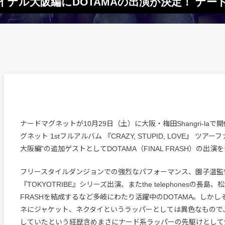
ナル大阪編にDOTAMAの出演が決定！ ナー
ナードマグネットが10月29日（土）に大阪・梅田Shangri-laで
グネット 1stフルアルバム 『CRAZY, STUPID, LOVE』 ツ
大阪編”の追加ゲストとしてDOTAMA（FINAL FRASH）の出演
フリースタイルダンジョンでの強烈なパフォーマンス、園子温監
『TOKYOTRIBE』シリーズ出演、またthe telephonesの長島、
FRASHを結成するなど多岐にわたり活躍中のDOTAMA。しか
ネにジャケット、ネクタイというラッパーとしては異色なもので
していたという経歴含めまさにナード系ラッパーの先駆けとして