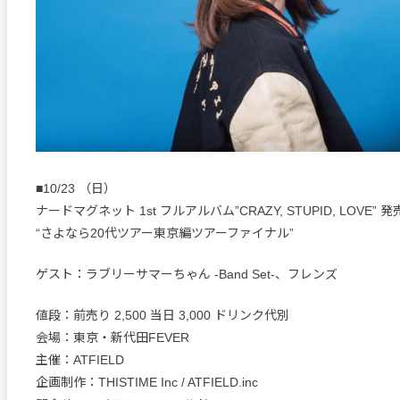
■10/23 （日）
ナードマグネット 1st フルアルバム”CRAZY, STUPID, LOVE” 
“さよなら20代ツアー東京編ツアーファイナル”
ゲスト：ラブリーサマーちゃん -Band Set-、フレンズ
値段：前売り 2,500 当日 3,000 ドリンク代別
会場：東京・新代田FEVER
主催：ATFIELD
企画制作：THISTIME Inc / ATFIELD.inc