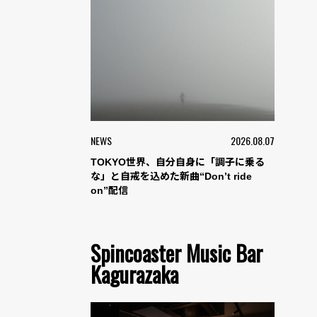
NEWS
2026.08.07
TOKYO世界、自分自身に「調子に乗る
な」と自戒を込めた新曲“Don’t ride
on”配信
Spincoaster Music Bar
Kagurazaka