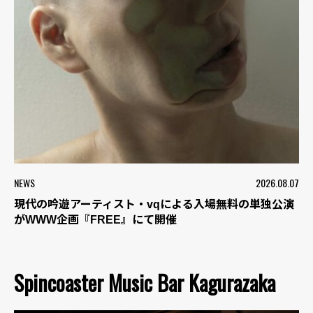
NEWS
2026.08.07
現代の吟遊アーティスト・vqによる入場無料の単独公演
がWWW企画『FREE』にて開催
Spincoaster Music Bar Kagurazaka