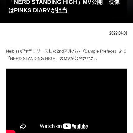
「NERD STANDING HIGH」MV公開 映像
はPINKS DIARYが担当
2022.04.01
Neibissが昨年リリースした2ndアルバム『Sample Preface』より
「NERD STANDING HIGH」のMVが公開された。