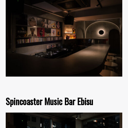
Spincoaster Music Bar Ebisu