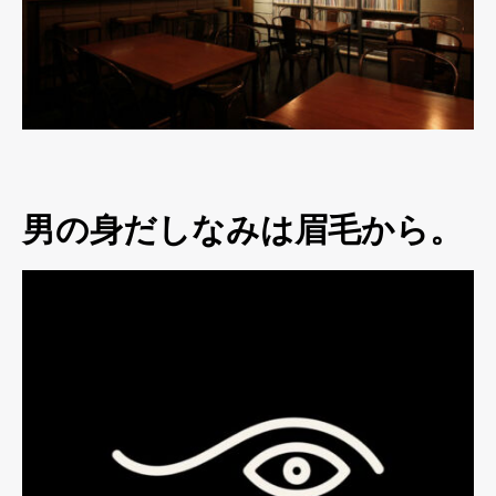
男の身だしなみは眉毛から。