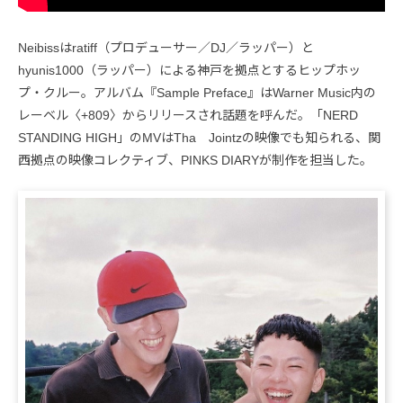
Neibissはratiff（プロデューサー／DJ／ラッパー）と
hyunis1000（ラッパー）による神戸を拠点とするヒップホッ
プ・クルー。アルバム『Sample Preface』はWarner Music内の
レーベル〈+809〉からリリースされ話題を呼んだ。「NERD
STANDING HIGH」のMVはTha Jointzの映像でも知られる、関
西拠点の映像コレクティブ、PINKS DIARYが制作を担当した。