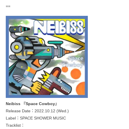
==
Neibiss 『Space Cowboy』
Release Date：2022.10.12 (Wed.)
Label：SPACE SHOWER MUSIC
Tracklist：