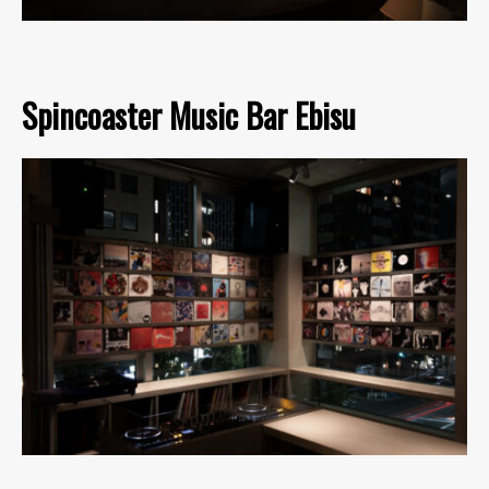
Spincoaster Music Bar Ebisu