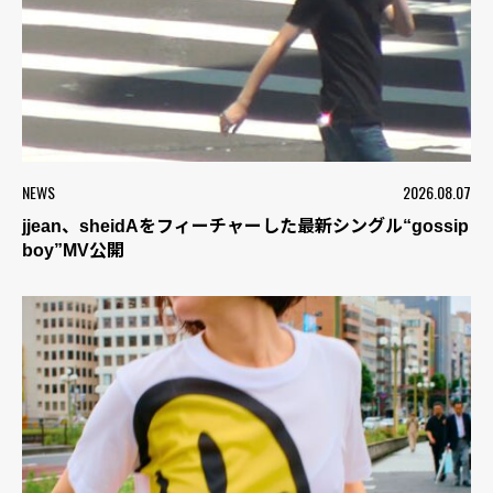
NEWS
2026.08.07
jjean、sheidAをフィーチャーした最新シングル“gossip
boy”MV公開