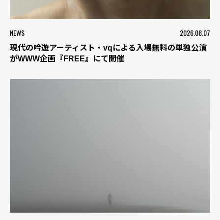
NEWS
2026.08.07
現代の吟遊アーティスト・vqによる入場無料の単独公演
がWWW企画『FREE』にて開催