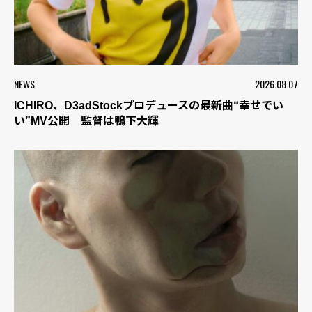
NEWS
2026.08.07
ICHIRO、D3adStockプロデュースの最新曲“幸せでい
い”MV公開 監督は鴨下大輝