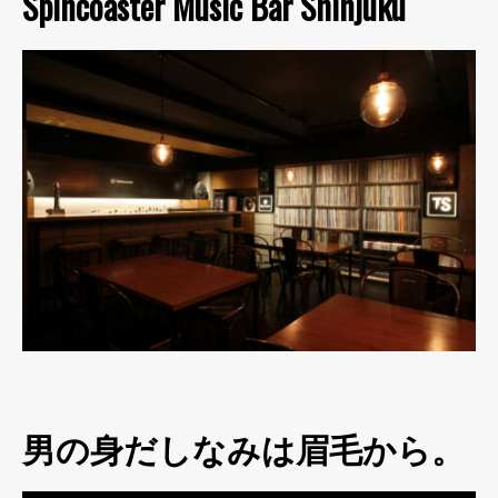
Spincoaster Music Bar Shinjuku
男の身だしなみは眉毛から。