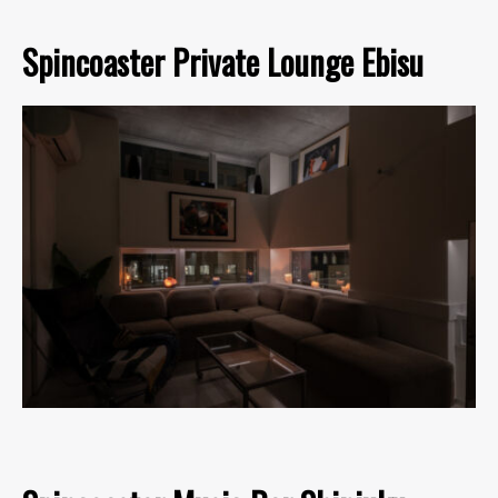
Spincoaster Private Lounge Ebisu