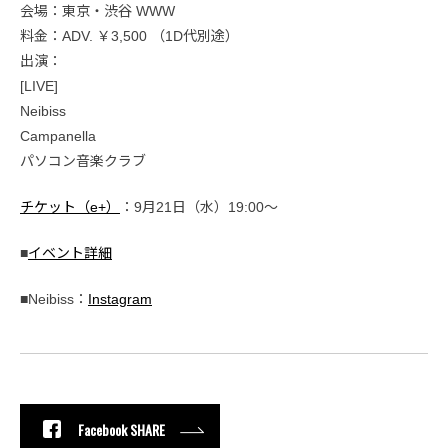
会場：東京・渋谷 WWW
料金：ADV. ￥3,500 （1D代別途）
出演：
[LIVE]
Neibiss
Campanella
パソコン音楽クラブ
チケット（e+）
：9月21日（水）19:00〜
■
イベント詳細
■Neibiss：
Instagram
Facebook SHARE