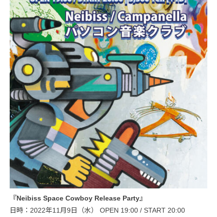
『Neibiss Space Cowboy Release Party』
日時：2022年11月9日（水） OPEN 19:00 / START 20:00