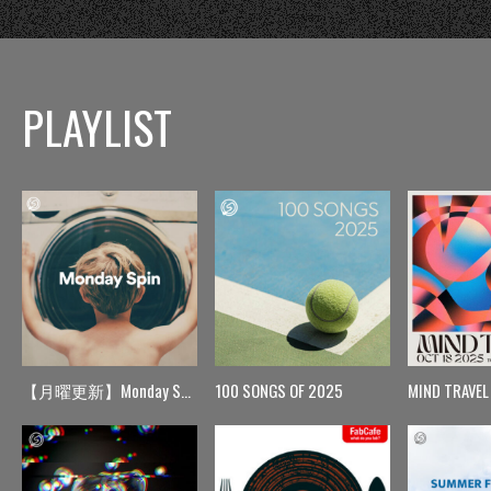
PLAYLIST
【月曜更新】Monday Spin
100 SONGS OF 2025
MIND TRAVEL