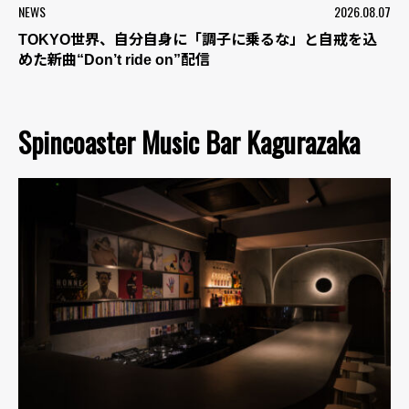
NEWS
2026.08.07
TOKYO世界、自分自身に「調子に乗るな」と自戒を込
めた新曲“Don’t ride on”配信
Spincoaster Music Bar Kagurazaka