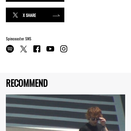
X SHARE
Spincoaster SNS
RECOMMEND