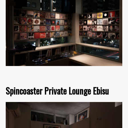
Spincoaster Private Lounge Ebisu