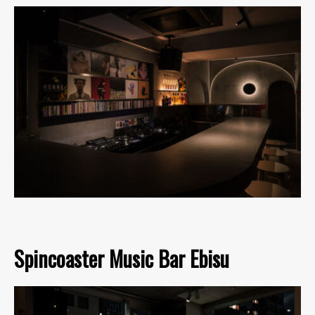
Spincoaster Music Bar Ebisu