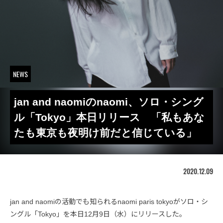
NEWS
jan and naomiのnaomi、ソロ・シング
ル「Tokyo」本日リリース 「私もあな
たも東京も夜明け前だと信じている」
2020.12.09
jan and naomiの活動でも知られるnaomi paris tokyoがソロ・シ
ングル「Tokyo」を本日12月9日（水）にリリースした。