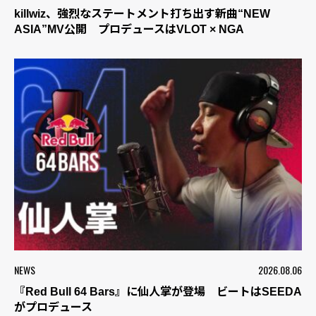
killwiz、強烈なステートメント打ち出す新曲“NEW
ASIA”MV公開 プロデュースはVLOT × NGA
NEWS
2026.08.06
『Red Bull 64 Bars』に仙人掌が登場 ビートはSEEDA
がプロデュース