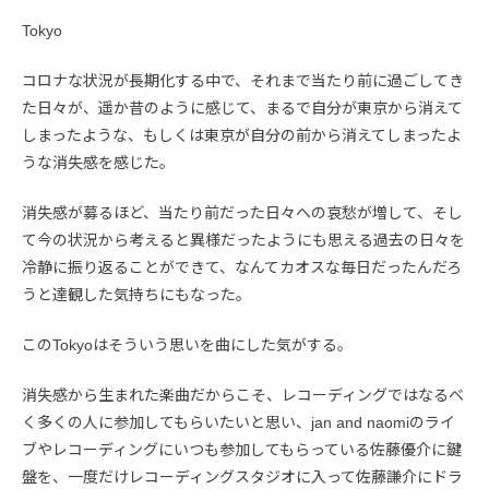
Tokyo
コロナな状況が長期化する中で、それまで当たり前に過ごしてき
た日々が、遥か昔のように感じて、まるで自分が東京から消えて
しまったような、もしくは東京が自分の前から消えてしまったよ
うな消失感を感じた。
消失感が募るほど、当たり前だった日々への哀愁が増して、そし
て今の状況から考えると異様だったようにも思える過去の日々を
冷静に振り返ることができて、なんてカオスな毎日だったんだろ
うと達観した気持ちにもなった。
このTokyoはそういう思いを曲にした気がする。
消失感から生まれた楽曲だからこそ、レコーディングではなるべ
く多くの人に参加してもらいたいと思い、jan and naomiのライ
ブやレコーディングにいつも参加してもらっている佐藤優介に鍵
盤を、一度だけレコーディングスタジオに入って佐藤謙介にドラ