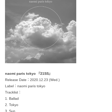
naomi paris tokyo 『21SS』
Release Date：2020.12.23 (Wed.)
Label：naomi paris tokyo
Tracklist：
1. Ballad
2. Tokyo
3. Sun