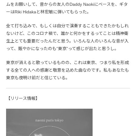
ムをお願いして、昔からの友人のDaddy Naokiにベースを、ギタ
ーはRiki Hidakaと林宏敏に弾いてもらった。
全て打ち込みで、もしくは自分で演奏することもできたかもしれ
ないけど、このコロナ禍で、誰かと何かをするってことは精神衛
生上とても重要だったんだと思う。いろんな人のいろんな音が入
って、賑やかになったのも“東京”って感じが出たと思うし。
東京が消えると歌っているものの、これは東京、つまり私を形成
する全ての人への感謝と敬意を込めた曲なのです。私もあなたも
東京も夜明け前だと信じている。
【リリース情報】