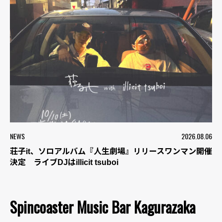
NEWS
2026.08.06
荘子it、ソロアルバム『人生劇場』リリースワンマン開催
決定 ライブDJはillicit tsuboi
Spincoaster Music Bar Kagurazaka