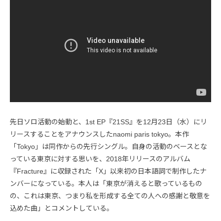
先日ソロ活動の始動と、1st EP『21SS』を12月23日（水）にリ
リースすることをアナウンスしたnaomi paris tokyo。本作
「Tokyo」は同作からの先行シングル。自身の活動のベースとな
っている東京に対する思いを、2018年リリースのアルバム
『Fracture』に収録された「X」以来初の日本語詞で制作したナ
ンバーになっている。本人は「東京が消えると歌っているもの
の、これは東京、つまり私を形成する全ての人への感謝と敬意を
込めた曲」とコメントしている。