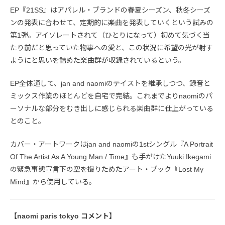
EP『21SS』はアパレル・ブランドの春夏シーズン、秋冬シーズ
ンの発表に合わせて、定期的に楽曲を発表していくという試みの
第1弾。アイソレートされて（ひとりになって）初めて気づく当
たり前だと思っていた物事への愛と、この状況に希望の光が射す
ようにと思いを詰めた楽曲群が収録されているという。
EP全体通して、jan and naomiのテイストを継承しつつ、録音と
ミックス作業のほとんどを自宅で完結。これまでよりnaomiのパ
ーソナルな部分をむき出しに感じられる楽曲群に仕上がっている
とのこと。
カバー・アートワークはjan and naomiの1stシングル『A Portrait
Of The Artist As A Young Man / Time』も手がけたYuuki Ikegami
の緊急事態宣言下の空を撮りためたアート・ブック『Lost My
Mind』から使用している。
【naomi paris tokyo コメント】