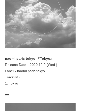
naomi paris tokyo 『Tokyo』
Release Date：2020.12.9 (Wed.)
Label：naomi paris tokyo
Tracklist：
1. Tokyo
==