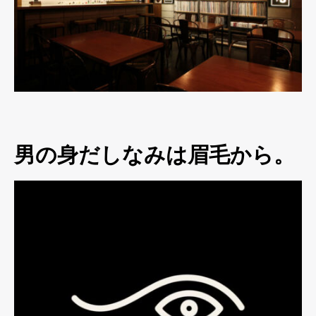
男の身だしなみは眉毛から。