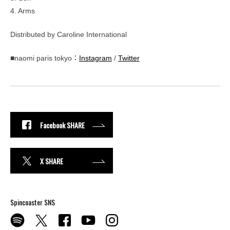
4. Arms
Distributed by Caroline International
■naomi paris tokyo：
Instagram
/
Twitter
Facebook SHARE
X SHARE
Spincoaster SNS