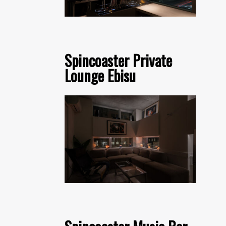
Spincoaster Private
Lounge Ebisu