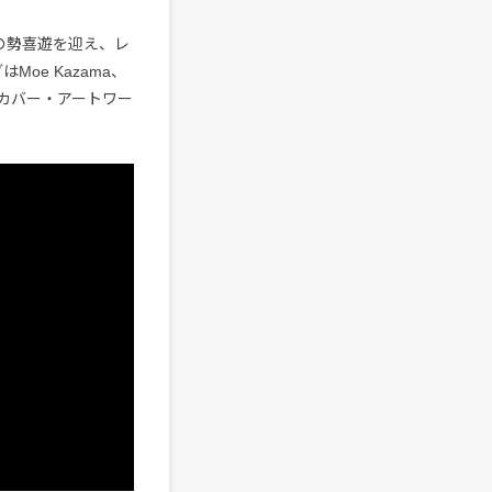
adeの勢喜遊を迎え、レ
Moe Kazama、
カバー・アートワー