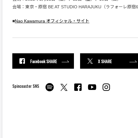
会場：東京・原宿 BE AT STUDIO HARAJUKU（ラフォーレ原宿
■
Nao Kawamura オフィシャル・サイト
Facebook SHARE
X SHARE
Spincoaster SNS