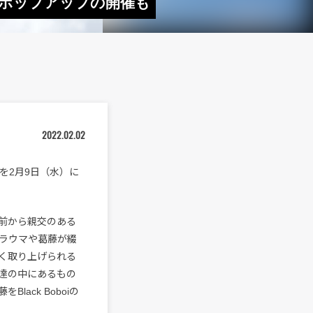
リース ポップアップの開催も
2022.02.02
boi」を2月9日（水）に
以前から親交のある
たトラウマや葛藤が綴
く取り上げられる
達の中にあるもの
ack Boboiの