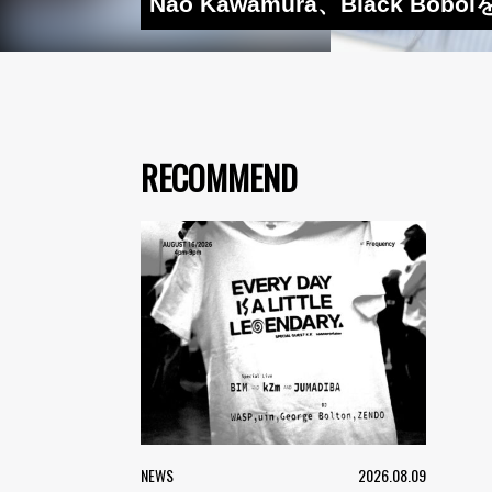
Nao Kawamura、Black
RECOMMEND
NEWS
2026.08.09