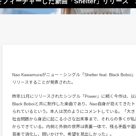
 Boboiをフィーチャーした新曲「Shelter」リ
Nao Kawamuraがニュー・シングル「Shelter feat. Black Bo
リリースすることが発表された。
昨年11月にリリースされたシングル「Power」に続く今作は、
Black Boboiと共に制作した楽曲であり、Nao自身が抱えてき
られているという。本人は次のようにコメントしている。「大き
社会問題から身近に起こる小さな出来事まで、それらの多くが私
からできている。内側と外側の世界は表裏一体で、残る矛盾や葛藤をBl
音楽で消化し、問いかけや、希望を見出しかった」。