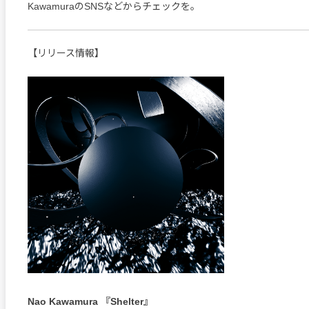
KawamuraのSNSなどからチェックを。
【リリース情報】
Nao Kawamura 『Shelter』