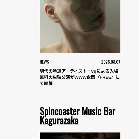
NEWS
2026.08.07
現代の吟遊アーティスト・vqによる入場
無料の単独公演がWWW企画『FREE』に
て開催
Spincoaster Music Bar
Kagurazaka