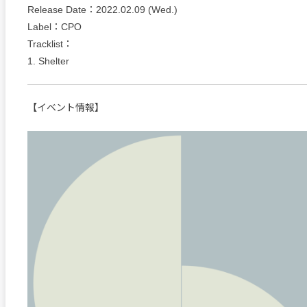
Release Date：2022.02.09 (Wed.)
Label：CPO
Tracklist：
1. Shelter
【イベント情報】