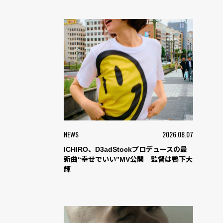
NEWS
2026.08.07
ICHIRO、D3adStockプロデュースの最
新曲“幸せでいい”MV公開 監督は鴨下大
輝