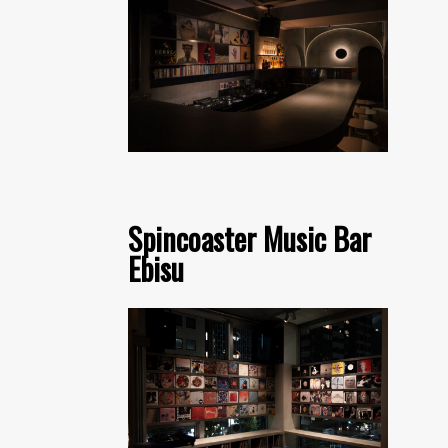
Spincoaster Music Bar
Ebisu