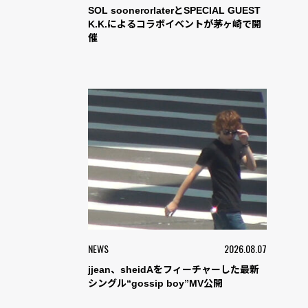
SOL soonerorlaterとSPECIAL GUEST
K.K.によるコラボイベントが茅ヶ崎で開
催
NEWS
2026.08.07
jjean、sheidAをフィーチャーした最新
シングル“gossip boy”MV公開