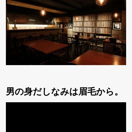
男の身だしなみは眉毛から。