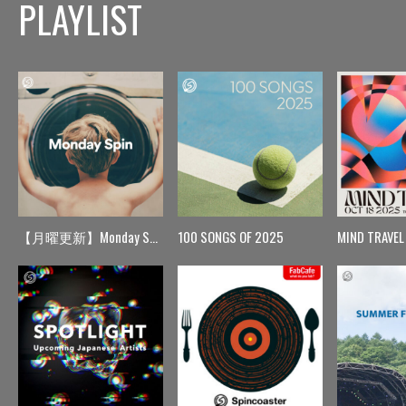
PLAYLIST
【月曜更新】Monday Spin
100 SONGS OF 2025
MIND TRAVEL