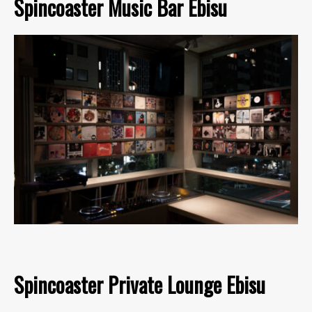
Spincoaster Music Bar Ebisu
Spincoaster Private Lounge Ebisu