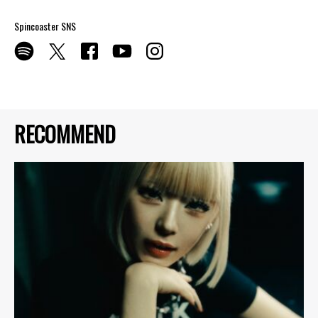
Spincoaster SNS
RECOMMEND