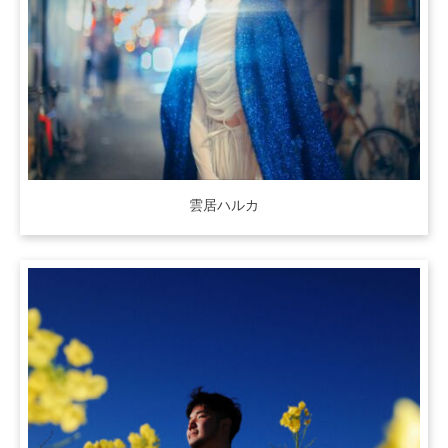
雲居ハルカ