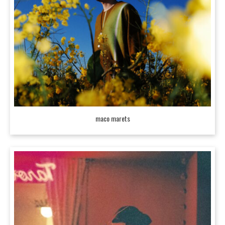
maco marets