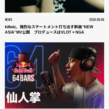
NEWS
2026.08.06
killwiz、強烈なステートメント打ち出す新曲“NEW
ASIA”MV公開 プロデュースはVLOT × NGA