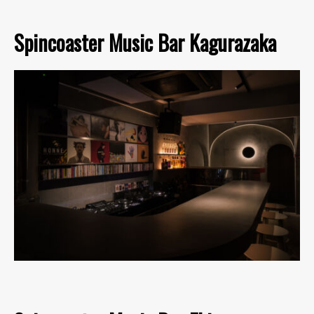
Spincoaster Music Bar Kagurazaka