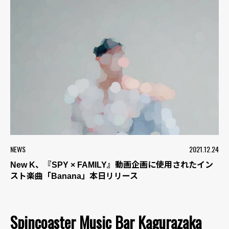
NEWS
2021.12.24
New K、『SPY × FAMILY』動画企画に使用されたイン
スト楽曲「Banana」本日リリース
Spincoaster Music Bar Kagurazaka