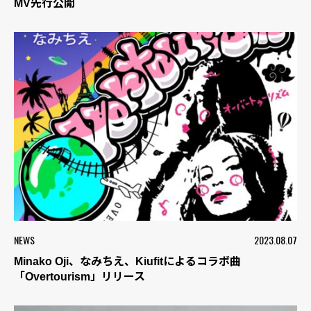
MV先行公開
NEWS
2023.08.07
Minako Oji、なみちえ、Kiufitによるコラボ曲
「Overtourism」リリース