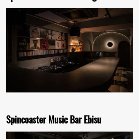
Spincoaster Music Bar Ebisu