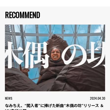
RECOMMEND
NEWS
2024.04.30
なみちえ、“闖入者”に捧げた新曲“木偶の坊”リリース ＆