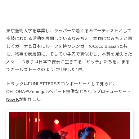
東京藝術大学を卒業し、ラッパーや着ぐるみアーティストとして
多岐にわたる活動を展開しているなみちえ。本作はなみちえと同
じくガーナと日本にルーツを持つシンガーのCoco Blasianと共
に、物事を表層的に、そして小手先で真似をし、本質を見失った
人々──つまりは日本で安泰に生きてる「ビッチ」たちを、まる
でガールズトークのように批評した1曲。
トラックはFUNLETTERSのコンポーザーとして知られ、
OHTORAやZoomgalsへビート提供なども行うプロデューサー・
New K
が制作した。