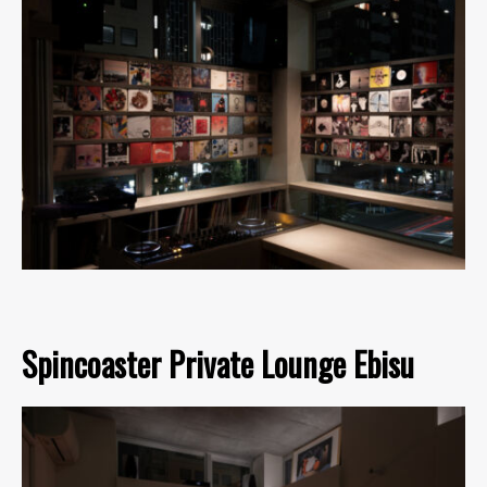
Spincoaster Private Lounge Ebisu