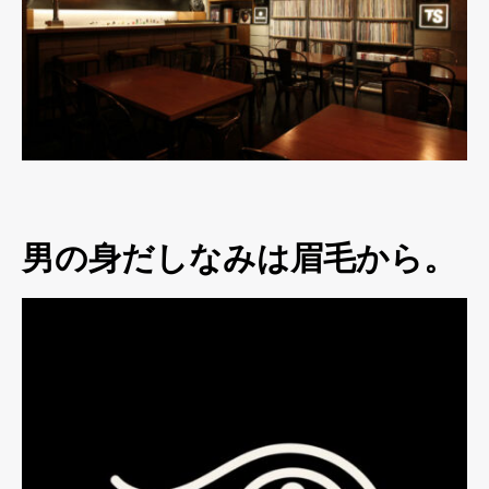
男の身だしなみは眉毛から。