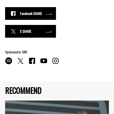
Facebook SHARE
X SHARE
Spincoaster SNS
RECOMMEND