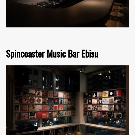
Spincoaster Music Bar Ebisu