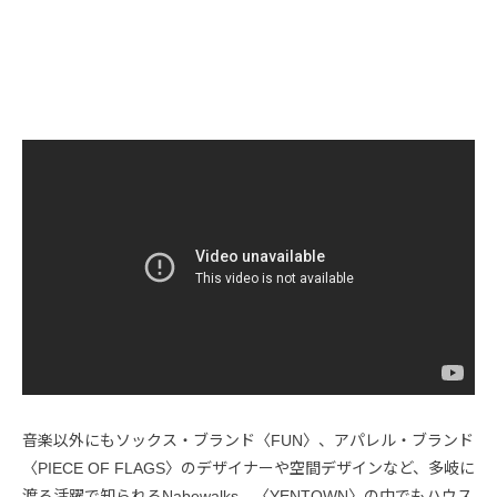
音楽以外にもソックス・ブランド〈FUN〉、アパレル・ブランド
〈PIECE OF FLAGS〉のデザイナーや空間デザインなど、多岐に
渡る活躍で知られるNabewalks。〈YENTOWN〉の中でもハウス