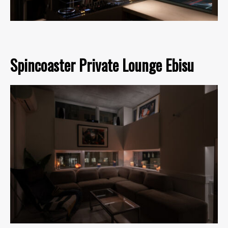
Spincoaster Private Lounge Ebisu