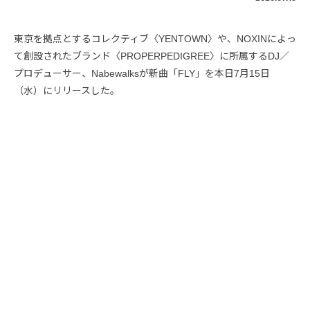
東京を拠点とするコレクティブ〈YENTOWN〉や、NOXINによっ
て創設されたブランド〈PROPERPEDIGREE〉に所属するDJ／
プロデューサー、Nabewalksが新曲「FLY」を本日7月15日
（水）にリリースした。