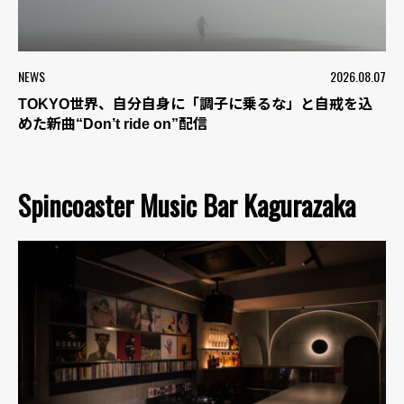
NEWS
2026.08.07
TOKYO世界、自分自身に「調子に乗るな」と自戒を込
めた新曲“Don’t ride on”配信
Spincoaster Music Bar Kagurazaka