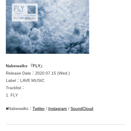
Nabewalks 『FLY』
Release Date：2020.07.15 (Wed.)
Label：LAVE MUSIC
Tracklist：
1. FLY
■Nabewalks：
Twitter
/
Instagram
/
SoundCloud