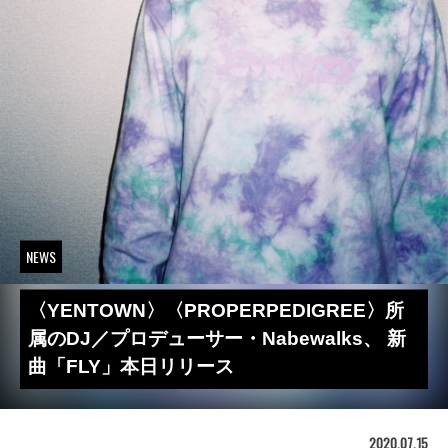
NEWS
〈YENTOWN〉〈PROPERPEDIGREE〉所
属のDJ／プロデューサー・Nabewalks、 新
曲「FLY」本日リリース
2020.07.15