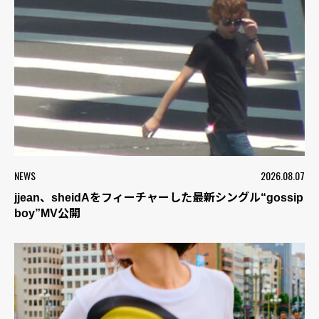
NEWS
2026.08.07
jjean、sheidAをフィーチャーした最新シングル“gossip
boy”MV公開