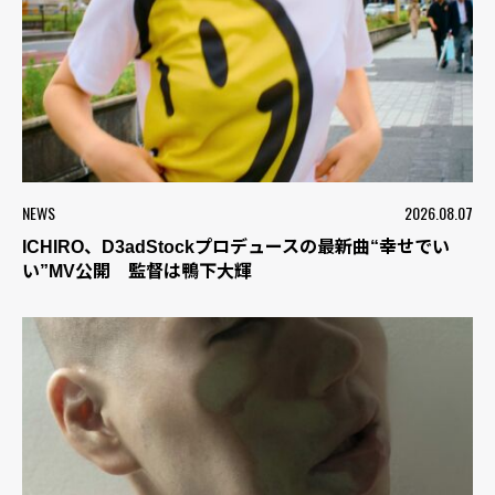
NEWS
2026.08.07
ICHIRO、D3adStockプロデュースの最新曲“幸せでい
い”MV公開 監督は鴨下大輝