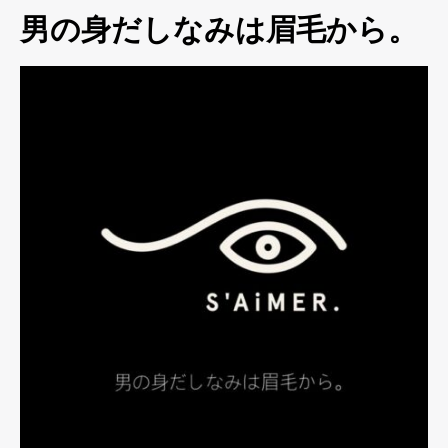
男の身だしなみは眉毛から。