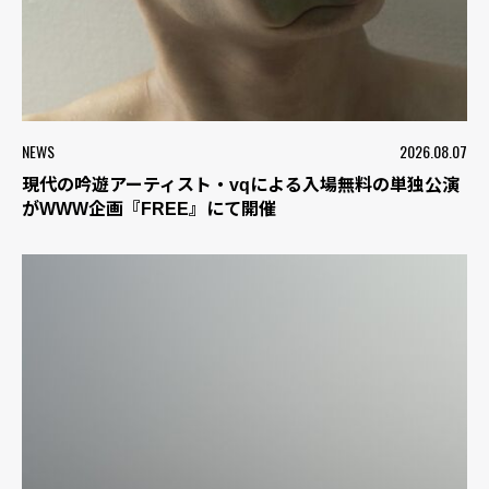
NEWS
2026.08.07
現代の吟遊アーティスト・vqによる入場無料の単独公演
がWWW企画『FREE』にて開催