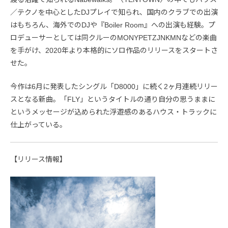
／テクノを中心としたDJプレイで知られ、国内のクラブでの出演
はもちろん、海外でのDJや『Boiler Room』への出演も経験。プ
ロデューサーとしては同クルーのMONYPETZJNKMNなどの楽曲
を手がけ、2020年より本格的にソロ作品のリリースをスタートさ
せた。
今作は6月に発表したシングル「D8000」に続く2ヶ月連続リリー
スとなる新曲。「FLY」というタイトルの通り自分の思うままに
というメッセージが込められた浮遊感のあるハウス・トラックに
仕上がっている。
【リリース情報】