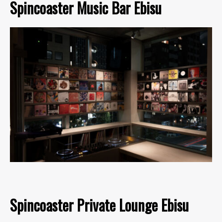
Spincoaster Music Bar Ebisu
Spincoaster Private Lounge Ebisu