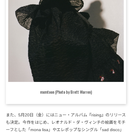
mxmtoon (Photo by Brett Warren)
また、5月20日（金）にはニュー・アルバム『rising』のリリース
も決定。今作をはじめ、レオナルド・ダ・ヴィンチの絵画をモチ
ーフとした「mona lisa」やエレポップなシングル「sad disco」