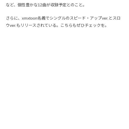
など、個性豊かな12曲が収録予定とのこと。
さらに、xmxtoon名義でシングルのスピード・アップver.とスロ
ウver.もリリースされている。こちらもぜひチェックを。