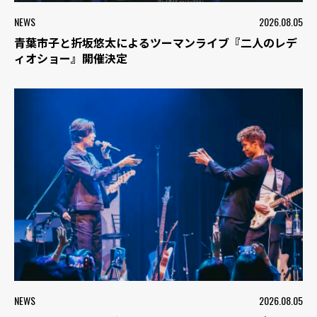
NEWS
2026.08.05
青葉市子と折坂悠太によるツーマンライブ『二人のレデ
ィオショー』開催決定
NEWS
2026.08.05