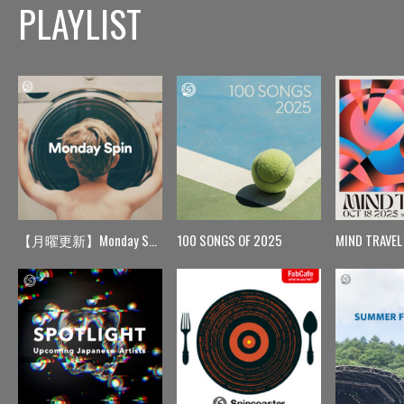
PLAYLIST
【月曜更新】Monday Spin
100 SONGS OF 2025
MIND TRAVEL