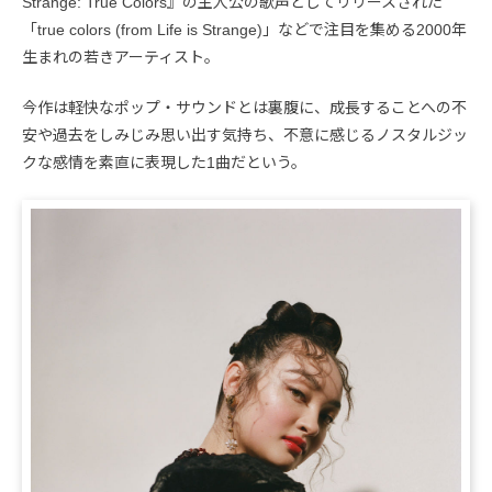
Strange: True Colors』の主人公の歌声としてリリースされた
「true colors (from Life is Strange)」などで注目を集める2000年
生まれの若きアーティスト。
今作は軽快なポップ・サウンドとは裏腹に、成長することへの不
安や過去をしみじみ思い出す気持ち、不意に感じるノスタルジッ
クな感情を素直に表現した1曲だという。