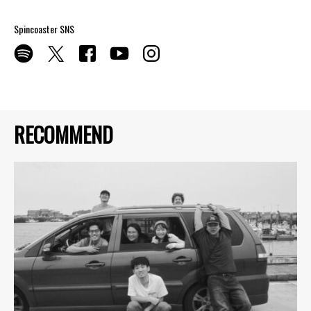
Spincoaster SNS
RECOMMEND