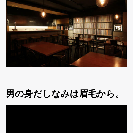
男の身だしなみは眉毛から。