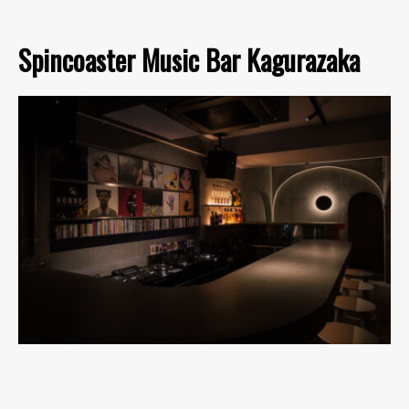
Spincoaster Music Bar Kagurazaka