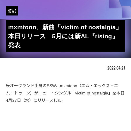
NEWS
mxmtoon、新曲「victim of nostalgia」
本日リリース 5月には新AL『rising』
発表
2022.04.27
米オークランド出身のSSW、mxmtoon（エム・エックス・エ
ム・トゥーン）がニュー・シングル「victim of nostalgia」を本日
4月27日（水）にリリースした。