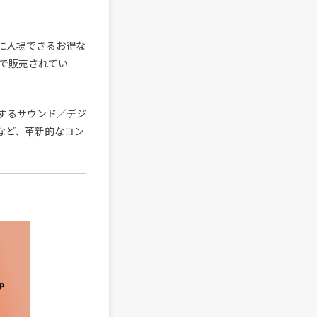
全公演に入場できるお得な
まで販売されてい
するサウンド／デジ
など、革新的なコン