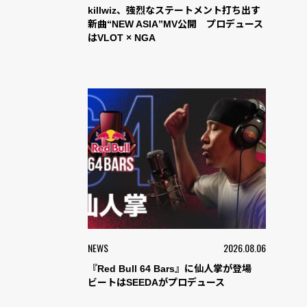
killwiz、強烈なステートメント打ち出す
新曲“NEW ASIA”MV公開 プロデュース
はVLOT × NGA
NEWS
2026.08.06
『Red Bull 64 Bars』に仙人掌が登場
ビートはSEEDAがプロデュース