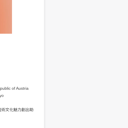
c of Austria
kyo
芸術文化魅力創出助