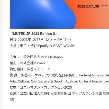
『MUTEK.JP 2023 Edition 8』
日程：2023年12月7日（木）～9日（土）
会場：東京・渋谷 Spotify O-EAST, WOMB
主催：一般社団法人MUTEK Japan
協力：株式会社Mawari
特別協賛：渋谷ストリーム
後 援：渋谷区、ケベック州政府在日事務所、Federal Ministry Republi
Arts, Culture, Civil Service & Sport、Austrian Cultural Forum To
提携：ヨコハマダンスコレクション2023
助成：公益財団法人東京都歴史文化財団 アーツカウンシル東京[
成]