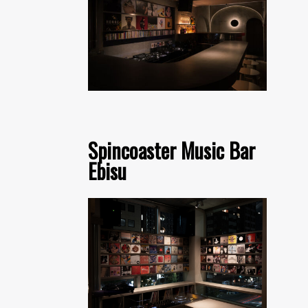
Spincoaster Music Bar
Ebisu