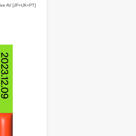
Live AV [JP+UK+PT]