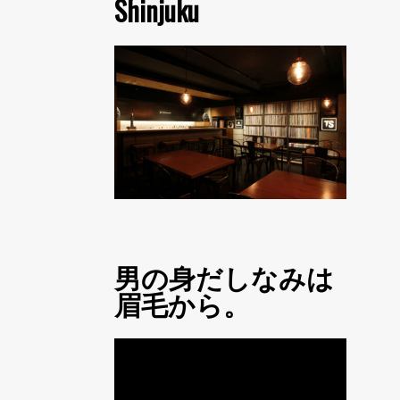
Shinjuku
男の身だしなみは
眉毛から。