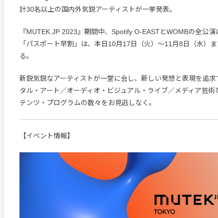
計30名以上の国内外気鋭アーティストが一挙発表。
『MUTEK.JP 2023』期間中、Spotify O-EASTとWOMBの
「パスポート早割」は、本日10月17日（火）～11月8日（水）
る。
新鋭気鋭なアーティストが一堂に会し、新しい発想と表現を追求
タル・アート／オーディオ・ビジュアル・ライブ／メディア芸術
テンツ・プログラムの数々をお見逃しなく。
【イベント情報】