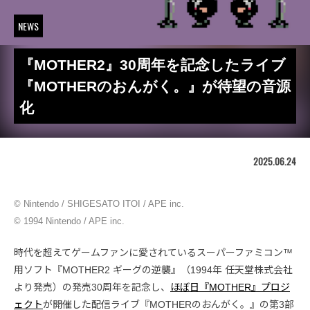
NEWS
『MOTHER2』30周年を記念したライブ
『MOTHERのおんがく。』が待望の音源
化
2025.06.24
© Nintendo / SHIGESATO ITOI / APE inc.
© 1994 Nintendo / APE inc.
時代を超えてゲームファンに愛されているスーパーファミコン™
用ソフト『MOTHER2 ギーグの逆襲』（1994年 任天堂株式会社
より発売）の発売30周年を記念し、
ほぼ日『MOTHER』プロジ
ェクト
が開催した配信ライブ『MOTHERのおんがく。』の第3部