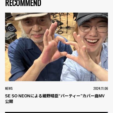
RECOMMEND
NEWS
2024.11.06
SE SO NEONによる細野晴臣“パーティー”カバー曲MV
公開