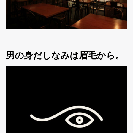
男の身だしなみは眉毛から。