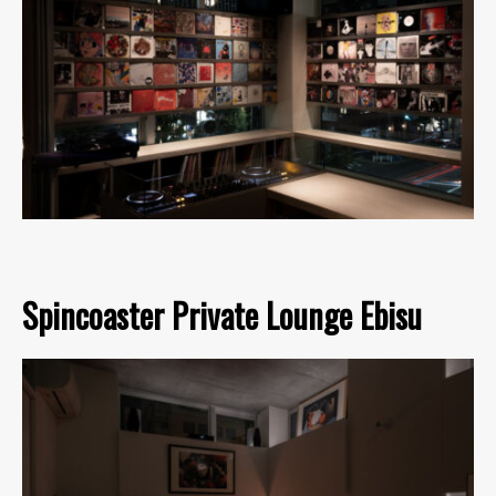
Spincoaster Private Lounge Ebisu