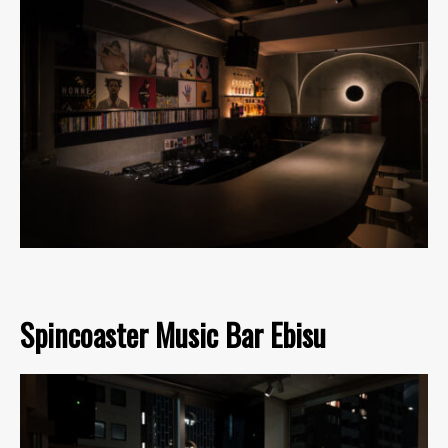
Spincoaster Music Bar Ebisu