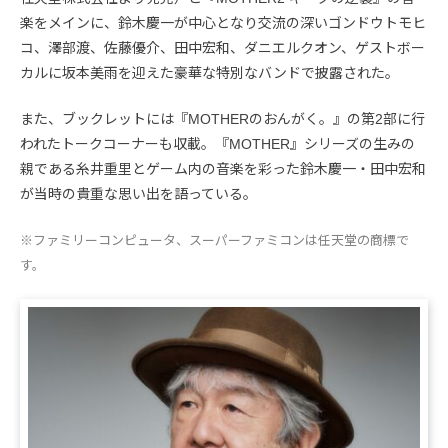
楽をメインに、鈴木慶一が中心となり交流の深いゴンドウトモヒ
コ、澤部渡、佐藤優介、田中宏和、ダニエルクオン、ゲストボー
カルに坂本美雨を迎えた豪華な特別なバンドで披露された。
また、ブックレットには『MOTHERのおんがく。』の第2部に行
われたトークコーナーも収載。『MOTHER』シリーズの生みの
親である糸井重里とゲーム内の音楽を彩った鈴木慶一・田中宏和
が当時の貴重な思い出を語っている。
※ファミリーコンピュータ、スーパーファミコンは任天堂の商標で
す。