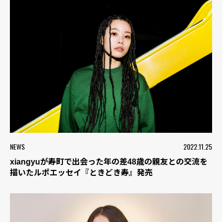
NEWS
2022.11.25
xiangyuが寿町で出会った年の差48歳の親友との交流を
描いたルポエッセイ『ときどき寿』発売