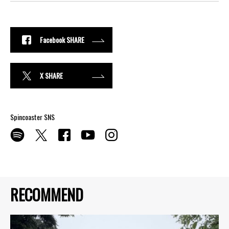
Facebook SHARE
X SHARE
Spincoaster SNS
RECOMMEND