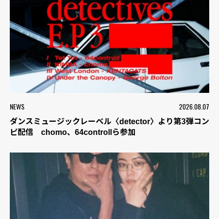
NEWS
2026.08.07
ダンスミュージックレーベル〈detector〉より第3弾コン
ピ配信 chomo、64controllら参加