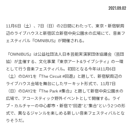
2021.09.02
11月6日（土）、7日（日）の2日間にわたって、東京・新宿駅周
辺のライブハウスと新宿区立新宿中央公園水の広場にて、音楽フ
ェスティバル『OMNIBUS』が開催される。
『OMNIBUS』は公益社団法人日本芸能実演家団体協議会（芸団
協）が主催する、文化事業『東京アート&ライブシティ』の一環
として行う音楽フェスティバル。初回となる今年は11月6日
（土）のDAY1を『The Circuit #回遊』と題して、新宿駅周辺の
ライブハウス会場を舞台にしたサーキット形式で、11月7日
（日）のDAY2を『The Park #集合』と題して新宿中央公園水の
広場で、アコースティック野外イベントとして開催する。ライ
ブ・カルチャーの中心都市・新宿で“回遊”と“集合”という2つの形
式で、異なるジャンルを楽しめる新しい音楽フェスティバルとな
りそうだ。