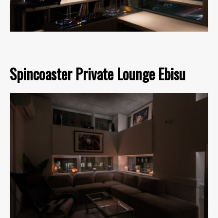
Spincoaster Private Lounge Ebisu