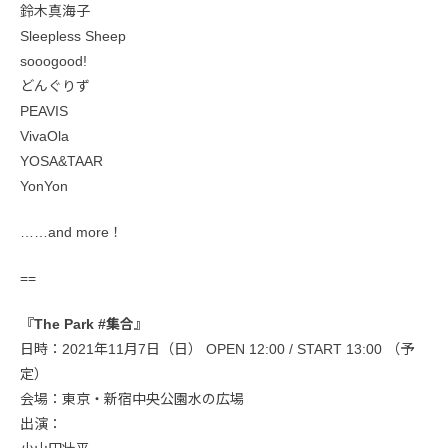
鈴木真海子
Sleepless Sheep
sooogood!
どんぐりず
PEAVIS
VivaOla
YOSA&TAAR
YonYon
……and more！
==
『The Park #集合』
日時：2021年11月7日（日） OPEN 12:00 / START 13:00 （予
定）
会場：東京・新宿中央公園水の広場
出演：