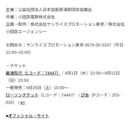
主催：公益社団法人日本芸能実演家団体協議会
共催：小田急電鉄株式会社
企画・制作：株式会社サンライズプロモーション東京／株式会社
小田急エージェンシー
お問合せ：サンライズプロモーション東京 0570-00-3337（平日
12:00~15:00）
・チケット
最速先行（Lコード：74447）
：9月1日（水）12:00〜9月12日
（日）23:59
一般発売：9月25日（土）10:00〜
ローソンチケット
（Lコード：74447） /
ぴあ
（Pコード：203-
026） /
e+
■
オフィシャル・サイト