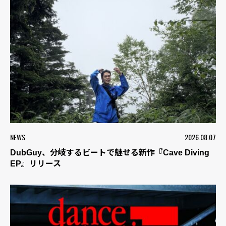
NEWS
2026.08.07
DubGuy、分岐するビートで魅せる新作『Cave Diving
EP』リリース