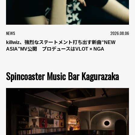
NEWS
2026.08.06
killwiz、強烈なステートメント打ち出す新曲“NEW
ASIA”MV公開 プロデュースはVLOT × NGA
Spincoaster Music Bar Kagurazaka