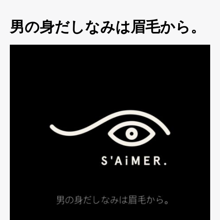
男の身だしなみは眉毛から。