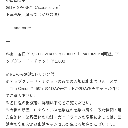
小山田壮平
GLIM SPANKY（Acoustic ver.）
下津光史（踊ってばかりの国）
……and more！
==
料金：各日 ￥3,500 / 2DAYS ￥6,000 / 『The Circuit #回遊』ア
ップグレード・チケット ￥1,000
※6日のみ別途1ドリンク代
※アップグレード・チケットのみでの入場は出来ません。必ず
『The Circuit #回遊』の1DAYチケットか2DAYSチケットと併せ
てご購入下さい。
※各日程の出演者、詳細は下記をご覧ください。
※今後の新型コロナウイルス感染症の感染状況や、政府機関・地
方自治体・業界団体の指針・ガイドラインの変更によっては、出
演者の変更および出演キャンセルが生じる場合がございます。