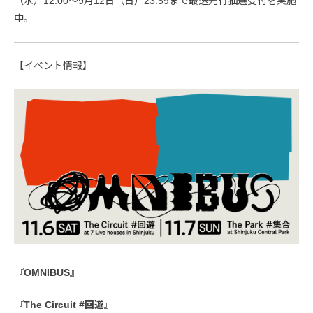
（水）12:00〜9月12日（日）23:59まで最速先行抽選受付を実施
中。
【イベント情報】
『OMNIBUS』
『The Circuit #回遊』