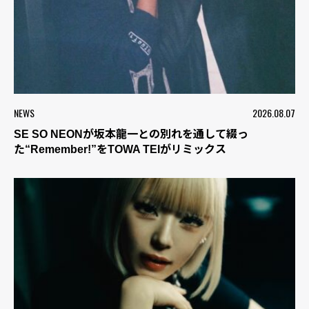
NEWS
2026.08.07
SE SO NEONが坂本龍一との別れを通して綴っ
た“Remember!”をTOWA TEIがリミックス