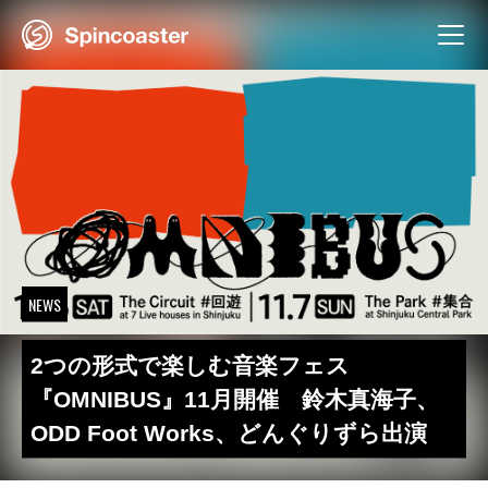
Skip
to
content
NEWS
2つの形式で楽しむ音楽フェス
『OMNIBUS』11月開催 鈴木真海子、
ODD Foot Works、どんぐりずら出演