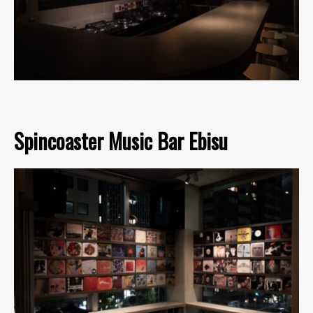
Spincoaster Music Bar Ebisu