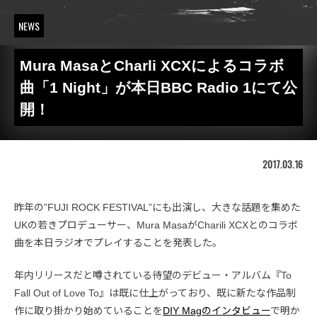
NEWS
Mura MasaとCharli XCXによるコラボ
曲「1 Night」が本日BBC Radio 1にて公
開！
2017.03.16
昨年の”FUJI ROCK FESTIVAL”にも出演し、大きな話題を集めた
UKの若きプロデューサー、Mura MasaがCharili XCXとのコラボ
曲を本日ラジオでプレイすることを発表した。
年内リリースだと噂されている待望のデビュー・アルバム『To
Fall Out of Love To』は既に仕上がっており、既に新たな作品制
作に取り掛かり始めていることを
DIY Magのインタビュー
で明か