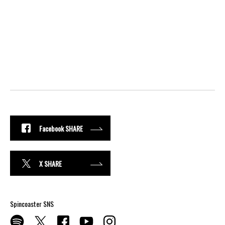
Facebook SHARE
X SHARE
Spincoaster SNS