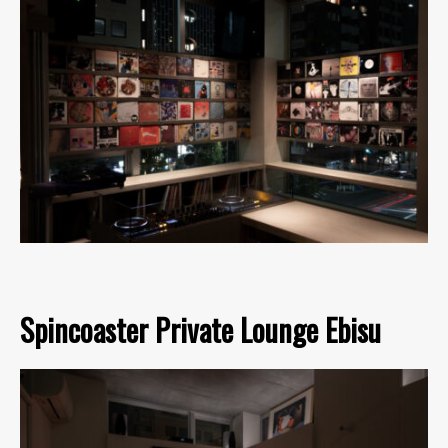
Spincoaster Private Lounge Ebisu