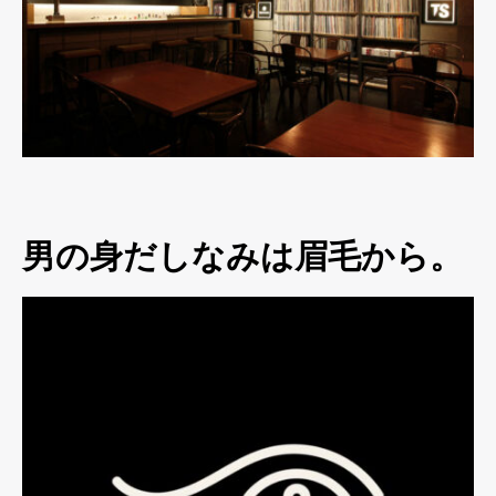
男の身だしなみは眉毛から。