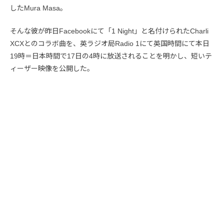
したMura Masa。
そんな彼が昨日Facebookにて「1 Night」と名付けられたCharli
XCXとのコラボ曲を、英ラジオ局Radio 1にて英国時間にて本日
19時＝日本時間で17日の4時に放送されることを明かし、短いテ
ィーザー映像を公開した。