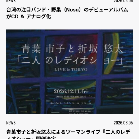
NEWS
2026.08.06
台湾の注目バンド・野巢（Nosu）のデビューアルバム
がCD ＆ アナログ化
NEWS
2026.08.05
青葉市子と折坂悠太によるツーマンライブ『二人のレデ
ィオショー』開催決定