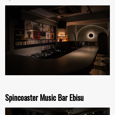
Spincoaster Music Bar Ebisu