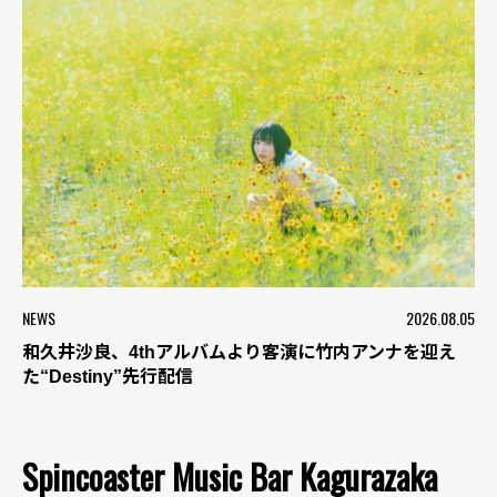
NEWS
2026.08.05
和久井沙良、4thアルバムより客演に竹内アンナを迎え
た“Destiny”先行配信
Spincoaster Music Bar Kagurazaka