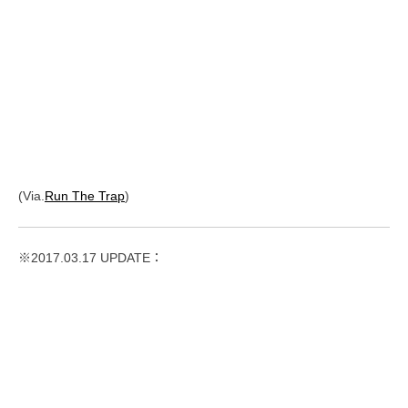
(Via.
Run The Trap
)
※2017.03.17 UPDATE：