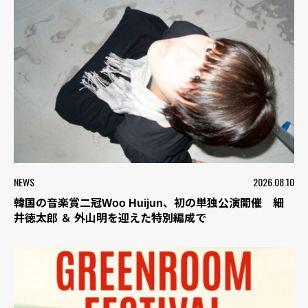
NEWS
2026.08.10
韓国の音楽賞二冠Woo Huijun、初の単独公演開催 細
井徳太郎 ＆ 外山明を迎えた特別編成で