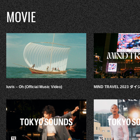
MOVIE
luvis – Oh (Official Music Video)
MIND TRAVEL 2023 