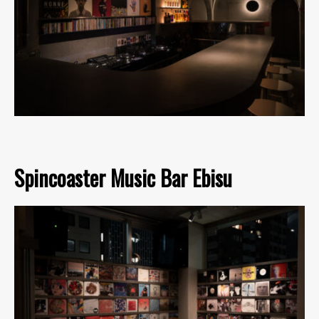
Spincoaster Music Bar Ebisu