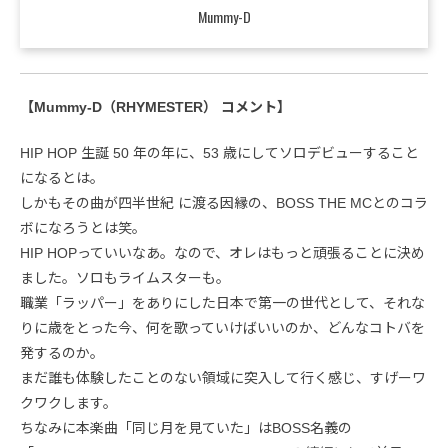
Mummy-D
【Mummy-D（RHYMESTER） コメント】
HIP HOP 生誕 50 年の年に、53 歳にしてソロデビューすること
になるとは。
しかもその曲が四半世紀 に渡る因縁の、BOSS THE MCとのコラ
ボになろうとは笑。
HIP HOPっていいなあ。なので、オレはもっと頑張ることに決め
ました。ソロもライムスターも。
職業「ラッパー」をありにした日本で第一の世代として、それな
りに歳をとった今、何を歌っていけばいいのか、どんなコトバを
発するのか。
まだ誰も体験したことのない領域に突入して行く感じ、すげーワ
クワクします。
ちなみに本楽曲「同じ月を見ていた」はBOSS名義の