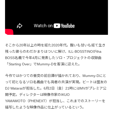
そこから20年以上の時を経た2020年代。酸いも甘いも経て生き
残った彼らのわだかまりはついに解け、ILL-BOSSTINOがtha
BOSS名義で今年4月に発表したソロ・プロジェクトの収録曲
「Starting Over」でMummy-Dを客演に迎えた。
今作ではかつての衝突の前日譚が描かれており、Mummy-Dにと
って初となるソロ名義曲でも両者の共演が実現。ビートは盟友の
DJ Wataraiが担当した。6月2日（金）21時にはMVがプレミア公
開予定。ディレクターは映像作家のIKUO
YAMAMOTO（PHENEXT）が担当し、これまでのストーリーを
描写したような映像作品に仕上がっているという。