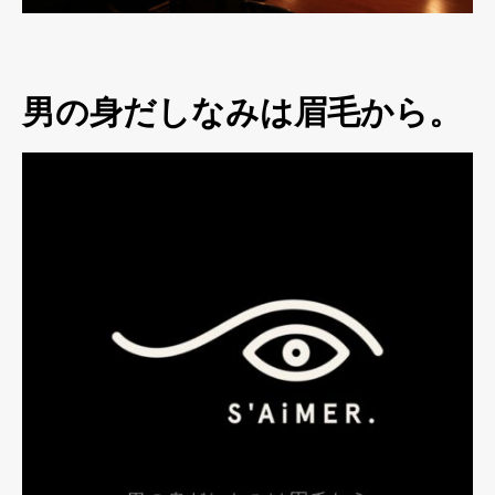
男の身だしなみは眉毛から。