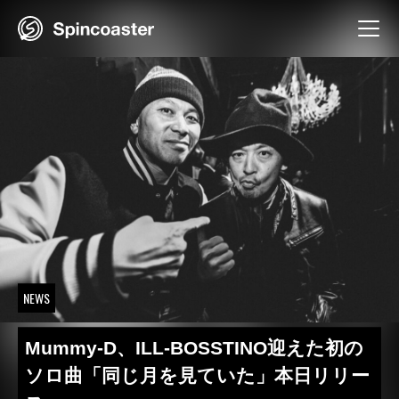
Skip
to
content
NEWS
Mummy-D、ILL-BOSSTINO迎えた初の
ソロ曲「同じ月を見ていた」本日リリー