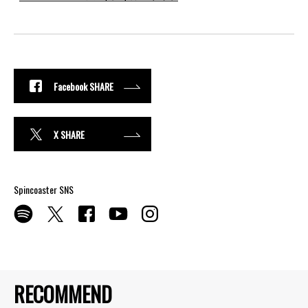
Facebook SHARE
X SHARE
Spincoaster SNS
RECOMMEND