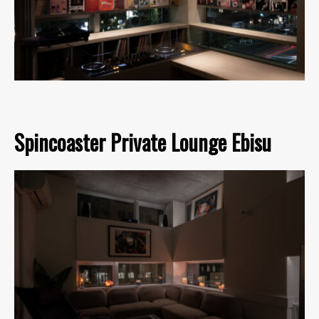
Spincoaster Private Lounge Ebisu