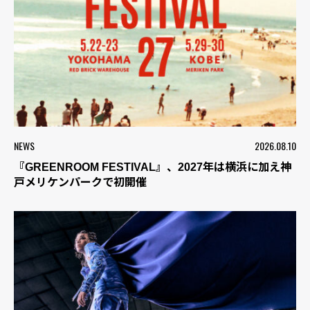
NEWS
2026.08.10
『GREENROOM FESTIVAL』、2027年は横浜に加え神
戸メリケンパークで初開催