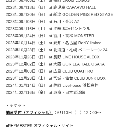
2023年08月05日（土） at 福岡 DRUM LOGOS
2023年08月13日（日） at 鹿児島 CAPARVO HALL
2023年08月20日（日） at 新潟 GOLDEN PIGS RED STAGE
2023年09月03日（日） at 石川・金沢 AZ
2023年09月16日（土） at 沖縄 桜坂セントラル
2023年09月24日（日） at 香川・高松 MONSTER
2023年10月14日（土） at 愛知・名古屋 ReNY limited
2023年10月28日（土） at 北海道・札幌 ペニーレーン 24
2023年11月26日（日） at 長野 LIVE HOUSE ALECX
2023年12月02日（土） at 大阪 GORILLA HALL OSAKA
2023年12月03日（日） at 広島 CLUB QUATTRO
2023年12月23日（土） at 宮城・仙台 CLUB JUNK BOX
2024年01月14日（日） at 静岡 LiveHouse 浜松窓枠
2024年02月16日（金） at 東京・日本武道館
・チケット
抽選受付（オフィシャル）
：6月10日（土）12：00〜
■
RHYMESTER オフィシャル・サイト