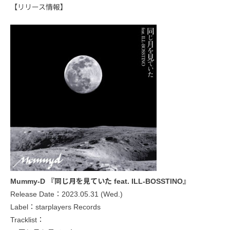
【リリース情報】
Mummy-D 『同じ月を見ていた feat. ILL-BOSSTINO』
Release Date：2023.05.31 (Wed.)
Label：starplayers Records
Tracklist：