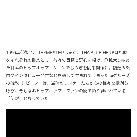
1990年代後半、RHYMESTERは東京、THA BLUE HERBは札幌
をそれぞれの拠点とし、各々の目標と野心を掲げ、急拡大し始め
た日本のヒップホップ・シーンでしのぎを削る関係に。複数の楽
曲やインタビュー発言などを通して生まれてしまった両グループ
の確執（=ビーフ）は、当時のリスナーたちからの様々な憶測も
呼び、今もなおヒップホップ・ファンの間で語り継がれている
「伝説」となっていた。