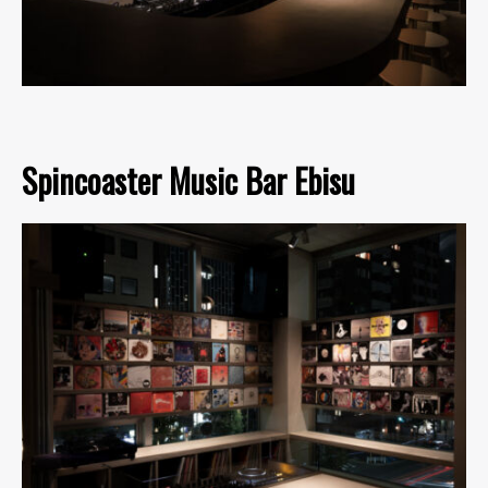
Spincoaster Music Bar Ebisu