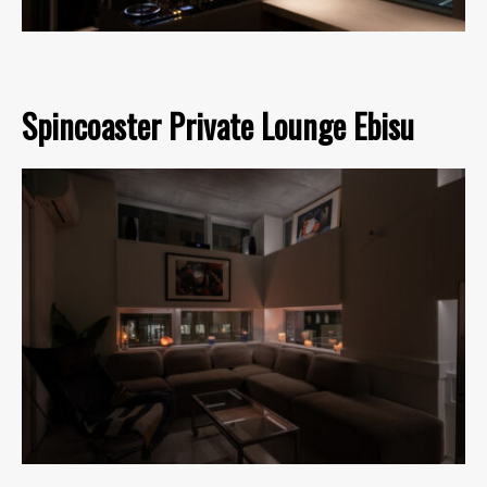
Spincoaster Private Lounge Ebisu