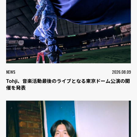
NEWS
2026.08.09
Tohji、音楽活動最後のライブとなる東京ドーム公演の開
催を発表