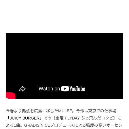
今春より拠点を広島に移したMULBE。今作は東京での仕事場
「JUICY BURGER」
での《金曜 FLYDAY ぶっ飛んだコンビ》に
よる1曲。GRADIS NICEプロデュースによる強度の高いオーセン