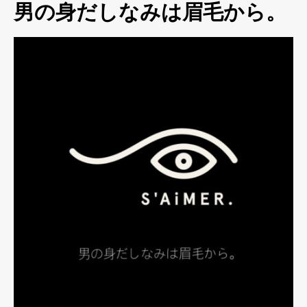
男の身だしなみは眉毛から。