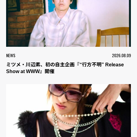
NEWS
2026.08.09
ミツメ・川辺素、初の自主企画『“行方不明” Release
Show at WWW』開催