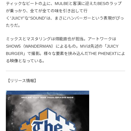
ティックなビートの上に、MULBEと客演に迎えたBESのラップ
が乗っかり、全てが全ての味を引き出して行
く“JUICY”な“SOUND”は、まさにハンバーガーという表現がぴっ
たりだ。
ミックスとマスタリングは得能直也が担当。アートワークは
SHOW5（WANDERMAN）によるもの。MVは先述の「JUICY
BURGER」で撮影。様々な要素を挟み込んだTHE PHENEXTによ
る映像となっている。
【リリース情報】