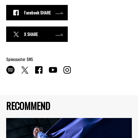
Facebook SHARE
X SHARE
Spincoaster SNS
RECOMMEND