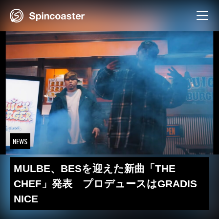
Skip
to
content
NEWS
MULBE、BESを迎えた新曲「THE
CHEF」発表 プロデュースはGRADIS
NICE