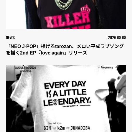
NEWS
2026.08.09
「NEO J-POP」掲げるtarozan、メロい平成ラブソング
を描く2nd EP『love again』リリース