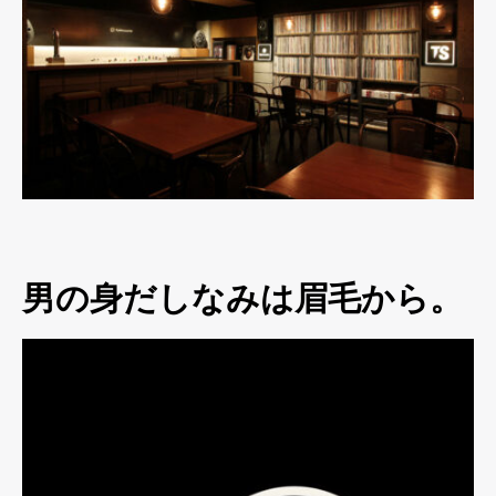
男の身だしなみは眉毛から。