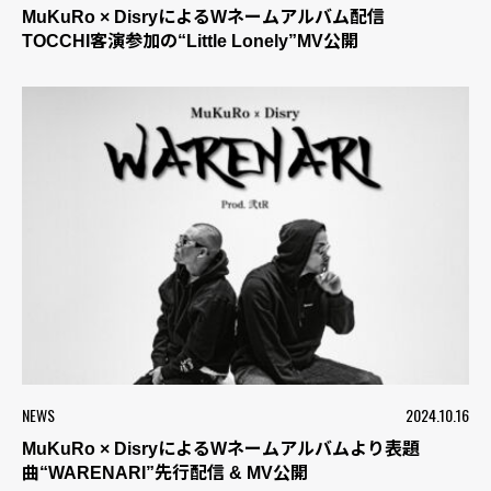
MuKuRo × DisryによるWネームアルバム配信
TOCCHI客演参加の“Little Lonely”MV公開
NEWS
2024.10.16
MuKuRo × DisryによるWネームアルバムより表題
曲“WARENARI”先行配信 & MV公開