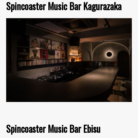
Spincoaster Music Bar Kagurazaka
Spincoaster Music Bar Ebisu