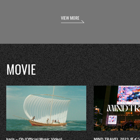
VIEW MORE
MOVIE
luvis – Oh (Official Music Video)
MIND TRAVEL 2023 