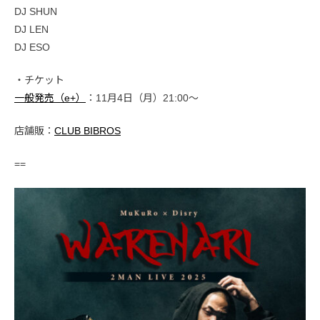
DJ SHUN
DJ LEN
DJ ESO
・チケット
一般発売（e+）
：11月4日（月）21:00〜
店舗販：
CLUB BIBROS
==