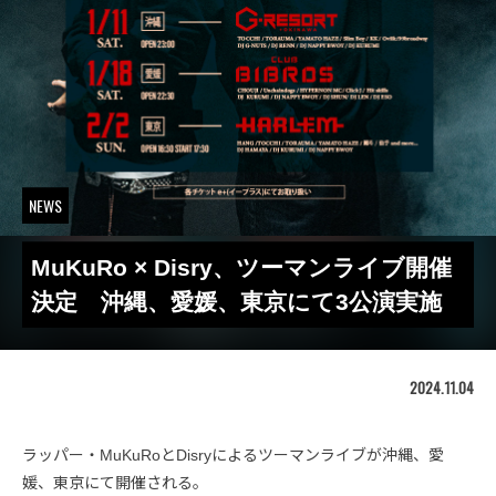
NEWS
MuKuRo × Disry、ツーマンライブ開催
決定 沖縄、愛媛、東京にて3公演実施
2024.11.04
ラッパー・MuKuRoとDisryによるツーマンライブが沖縄、愛
媛、東京にて開催される。