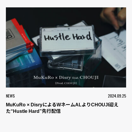
NEWS
2024.09.25
MuKuRo × DisryによるWネームALよりCHOUJI迎え
た“Hustle Hard”先行配信