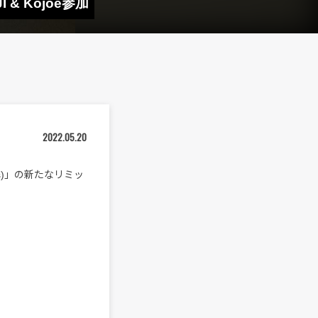
 & Kojoe参加
2022.05.20
ucks)」の新たなリミッ