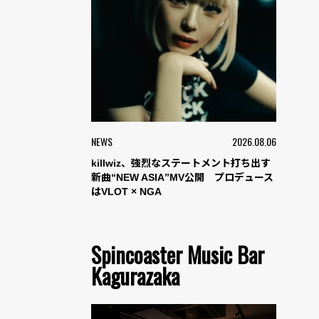
NEWS
2026.08.06
killwiz、強烈なステートメント打ち出す
新曲“NEW ASIA”MV公開 プロデュース
はVLOT × NGA
Spincoaster Music Bar
Kagurazaka