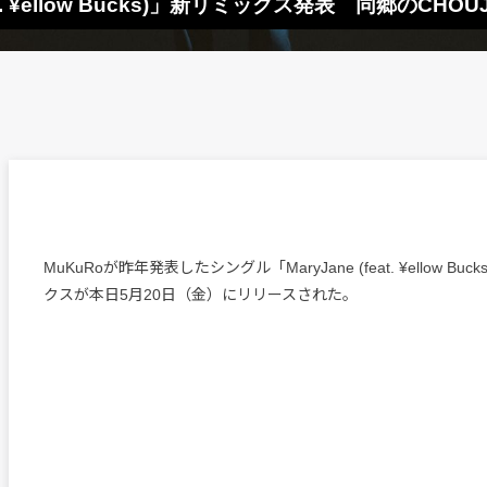
t. ¥ellow Bucks)」新リミックス発表 同郷のCHOUJI
MuKuRoが昨年発表したシングル「MaryJane (feat. ¥ellow B
クスが本日5月20日（金）にリリースされた。