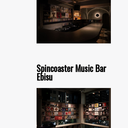
Spincoaster Music Bar
Ebisu