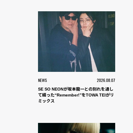
NEWS
2026.08.07
SE SO NEONが坂本龍一との別れを通し
て綴った“Remember!”をTOWA TEIがリ
ミックス