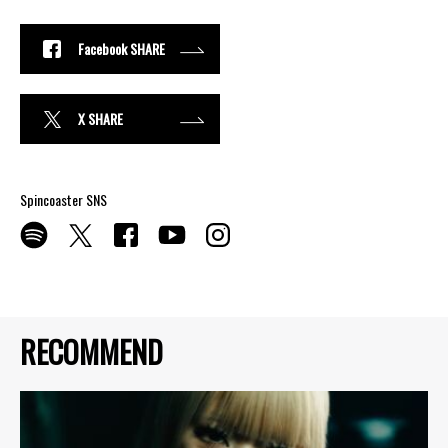
Facebook SHARE
X SHARE
Spincoaster SNS
RECOMMEND