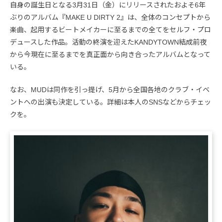
自身の誕生日となる3月31日（金）にリリースされたおよそ6年
ぶりのアルバム『MAKE U DIRTY 2』は、全体のコンセプトから
楽曲、起用するビートメイカーに至るまでの全てをセルフ・プロ
デュースした作品。活動の終演を迎えたKANDYTOWN結成前夜
から今現在に至るまでを真正面から向き合ったアルバムとなって
いる。
なお、MUDは同作を引っ提げ、5月から全国各地のクラブ・イベ
ントへの出演も決定している。詳細は本人のSNSなどからチェッ
クを。