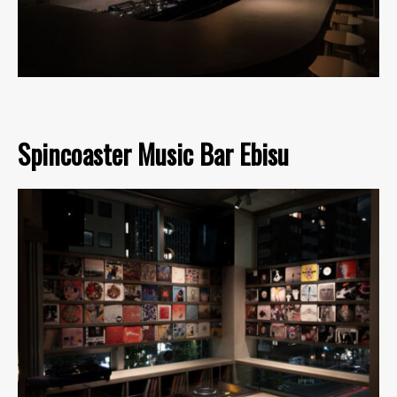
Spincoaster Music Bar Ebisu