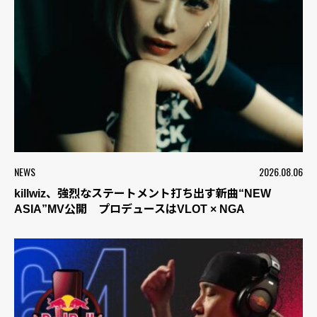
NEWS
2026.08.06
killwiz、強烈なステートメント打ち出す新曲“NEW
ASIA”MV公開 プロデュースはVLOT × NGA