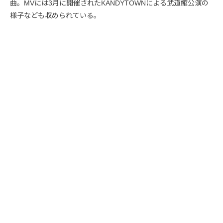
曲。MVには3月に開催されたKANDYTOWNによる武道館公演の
様子なども収められている。