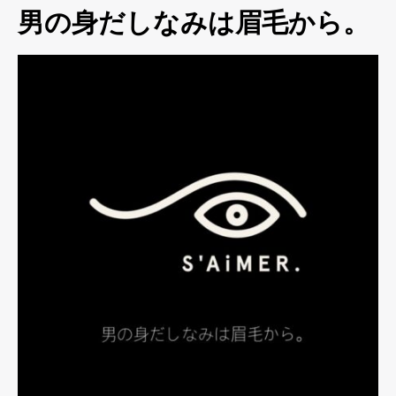
男の身だしなみは眉毛から。