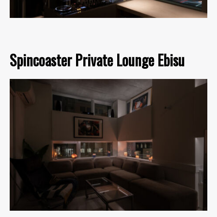
Spincoaster Private Lounge Ebisu