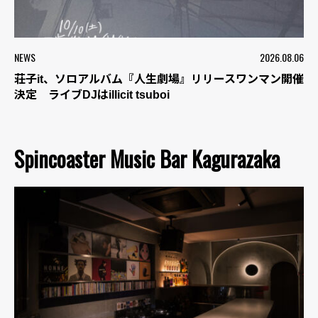
NEWS
2026.08.06
荘子it、ソロアルバム『人生劇場』リリースワンマン開催
決定 ライブDJはillicit tsuboi
Spincoaster Music Bar Kagurazaka