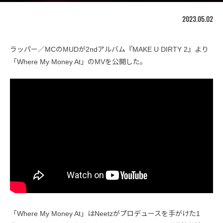
2023.05.02
ラッパー／MCのMUDが2ndアルバム『MAKE U DIRTY 2』より
「Where My Money At」のMVを公開した。
「Where My Money At」はNeetzがプロデュースを手がけた1