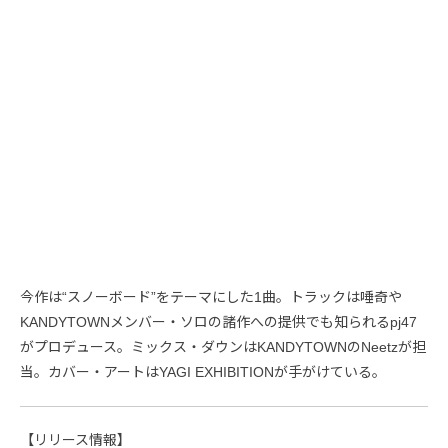
今作は“スノーボード”をテーマにした1曲。トラックは唾奇や
KANDYTOWNメンバー・ソロの諸作への提供でも知られるpj47
がプロデュース。ミックス・ダウンはKANDYTOWNのNeetzが担
当。カバー・アートはYAGI EXHIBITIONが手がけている。
【リリース情報】