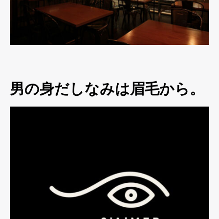
男の身だしなみは眉毛から。