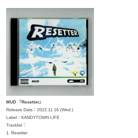
MUD 『Resetter』
Release Date：2022.11.16 (Wed.)
Label：KANDYTOWN LIFE
Tracklist：
1. Resetter