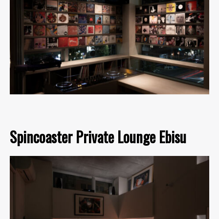
Spincoaster Private Lounge Ebisu