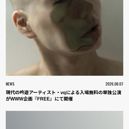
NEWS
2026.08.07
現代の吟遊アーティスト・vqによる入場無料の単独公演
がWWW企画『FREE』にて開催