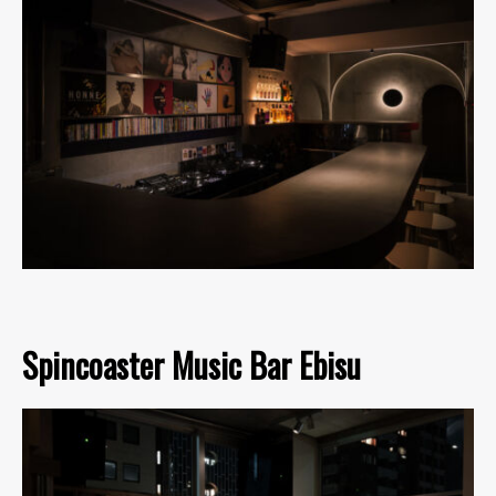
Spincoaster Music Bar Ebisu