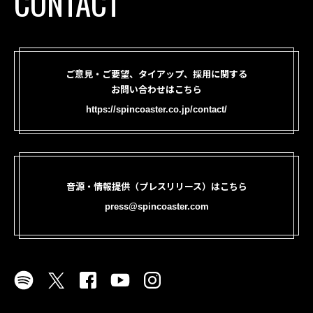
CONTACT
ご意見・ご要望、タイアップ、採用に関する
お問い合わせはこちら
https://spincoaster.co.jp/contact/
音源・情報提供（プレスリリース）はこちら
press@spincoaster.com