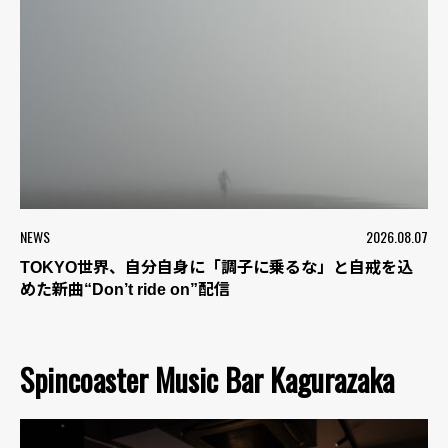
NEWS
2026.08.07
TOKYO世界、自分自身に「調子に乗るな」と自戒を込
めた新曲“Don’t ride on”配信
Spincoaster Music Bar Kagurazaka