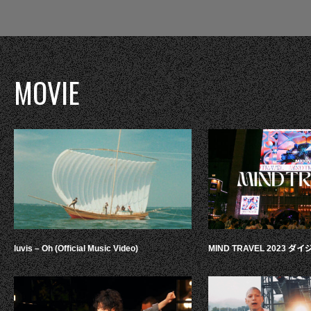
MOVIE
luvis – Oh (Official Music Video)
MIND TRAVEL 2023 