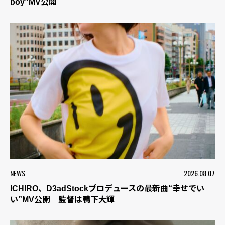
boy”MV公開
NEWS
2026.08.07
ICHIRO、D3adStockプロデュースの最新曲“幸せでい
い”MV公開 監督は鴨下大輝