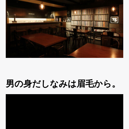
男の身だしなみは眉毛から。