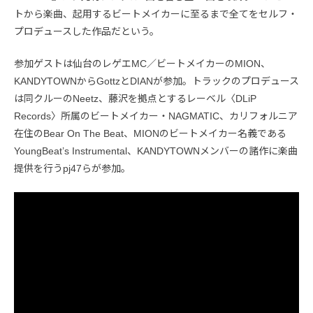
トから楽曲、起用するビートメイカーに至るまで全てをセルフ・
プロデュースした作品だという。
参加ゲストは仙台のレゲエMC／ビートメイカーのMION、
KANDYTOWNからGottzとDIANが参加。トラックのプロデュース
は同クルーのNeetz、藤沢を拠点とするレーベル〈DLiP
Records〉所属のビートメイカー・NAGMATIC、カリフォルニア
在住のBear On The Beat、MIONのビートメイカー名義である
YoungBeat’s Instrumental、KANDYTOWNメンバーの諸作に楽曲
提供を行うpj47らが参加。