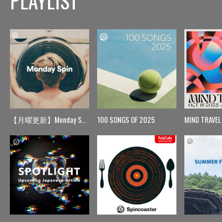
PLAYLIST
【月曜更新】Monday Spin
100 SONGS OF 2025
MIND TRAVEL