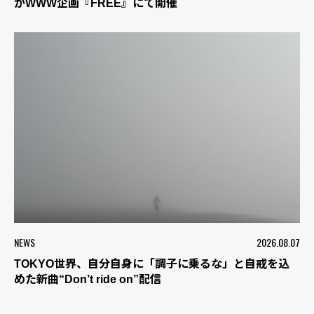
がWWW企画『FREE』にて開催
NEWS
2026.08.07
TOKYO世界、自分自身に「調子に乗るな」と自戒を込
めた新曲“Don’t ride on”配信