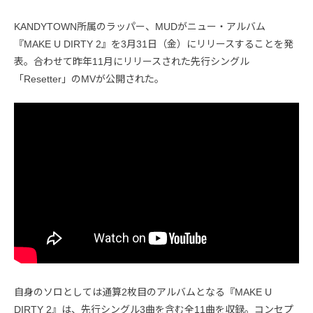
KANDYTOWN所属のラッパー、MUDがニュー・アルバム
『MAKE U DIRTY 2』を3月31日（金）にリリースすることを発
表。合わせて昨年11月にリリースされた先行シングル
「Resetter」のMVが公開された。
自身のソロとしては通算2枚目のアルバムとなる『MAKE U
DIRTY 2』は、先行シングル3曲を含む全11曲を収録。コンセプ