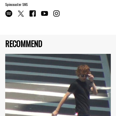
Spincoaster SNS
RECOMMEND