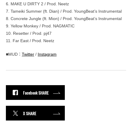
6. MAKE U DIRTY 2 / Prod. Neetz
7. Tameiki Summer (ft. Dian) / Prod. YoungBeat’s Instrumental
8. Concrete Jungle (ft. Mion) / Prod. YoungBeat’s Instrumental
9. Yellow Monkey / Prod. NAGMATIC
10. Resetter / Prod. pj47
11. Far East / Prod. Neetz
■MUD：
Twitter
/
Instagram
Facebook SHARE
X SHARE