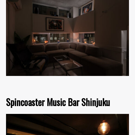
Spincoaster Music Bar Shinjuku