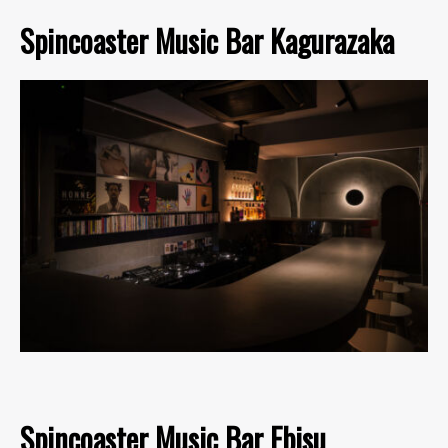
Spincoaster Music Bar Kagurazaka
Spincoaster Music Bar Ebisu