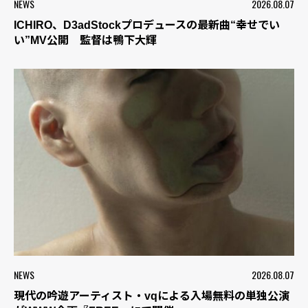
NEWS
2026.08.07
ICHIRO、D3adStockプロデュースの最新曲“幸せでい
い”MV公開 監督は鴨下大輝
NEWS
2026.08.07
現代の吟遊アーティスト・vqによる入場無料の単独公演