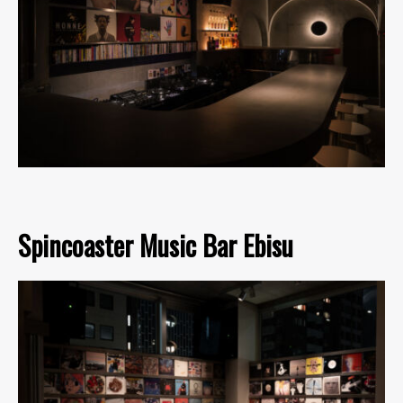
Spincoaster Music Bar Ebisu