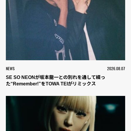
NEWS
2026.08.07
SE SO NEONが坂本龍一との別れを通して綴っ
た“Remember!”をTOWA TEIがリミックス