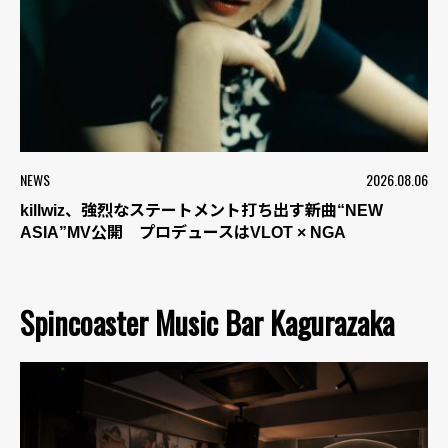
NEWS
2026.08.06
killwiz、強烈なステートメント打ち出す新曲“NEW
ASIA”MV公開 プロデュースはVLOT × NGA
Spincoaster Music Bar Kagurazaka