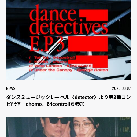
NEWS
2026.08.07
ダンスミュージックレーベル〈detector〉より第3弾コン
ピ配信 chomo、64controllら参加