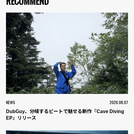
RECOMMEND
NEWS
2026.08.07
DubGuy、分岐するビートで魅せる新作『Cave Diving
EP』リリース