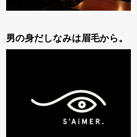
男の身だしなみは眉毛から。