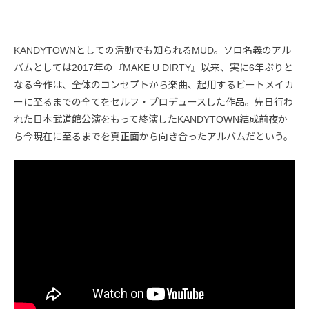
KANDYTOWNとしての活動でも知られるMUD。ソロ名義のアル
バムとしては2017年の『MAKE U DIRTY』以来、実に6年ぶりと
なる今作は、全体のコンセプトから楽曲、起用するビートメイカ
ーに至るまでの全てをセルフ・プロデュースした作品。先日行わ
れた日本武道館公演をもって終演したKANDYTOWN結成前夜か
ら今現在に至るまでを真正面から向き合ったアルバムだという。