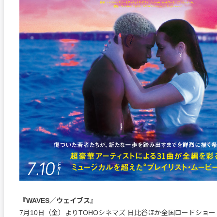
『WAVES／ウェイブス』
7月10日（金）よりTOHOシネマズ 日比谷ほか全国ロードショー