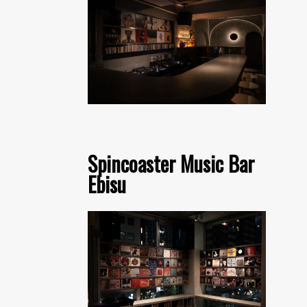
Spincoaster Music Bar
Ebisu