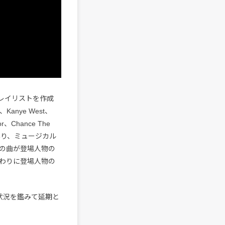
のプレイリストを作成
Kanye West、
tor、Chance The
を彩り、ミュージカル
の曲が登場人物の
わりに登場人物の
状況を鑑みて延期と