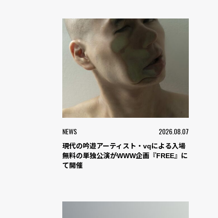
NEWS
2026.08.07
現代の吟遊アーティスト・vqによる入場
無料の単独公演がWWW企画『FREE』に
て開催