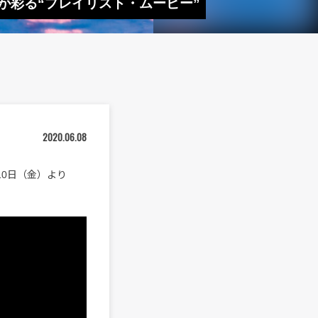
らの音楽が彩る“プレイリスト・ムービー”
2020.06.08
10日（金）より