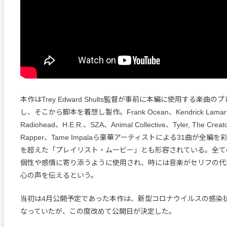
本作はTrey Edward Shults監督が事前に本編に使用する楽曲
し、そこから脚本を着想し製作。Frank Ocean、Kendrick Lamar、
Radiohead、H.E.R.、SZA、Animal Collective、Tyler, The Crea
Rapper、Tame Impalaら豪華アーティストによる31曲が全編
を超えた「プレイリスト・ムービー」とも形容されている。全て
個性や感情に寄り添うように使用され、時には音楽がセリフの代
心の声を伝えるという。
当初は4月公開予定であった本作は、新型コロナウイルスの感染
なっていたが、この度改めて公開日が決定した。