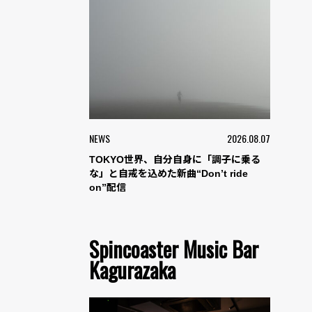
NEWS
2026.08.07
TOKYO世界、自分自身に「調子に乗る
な」と自戒を込めた新曲“Don’t ride
on”配信
Spincoaster Music Bar
Kagurazaka