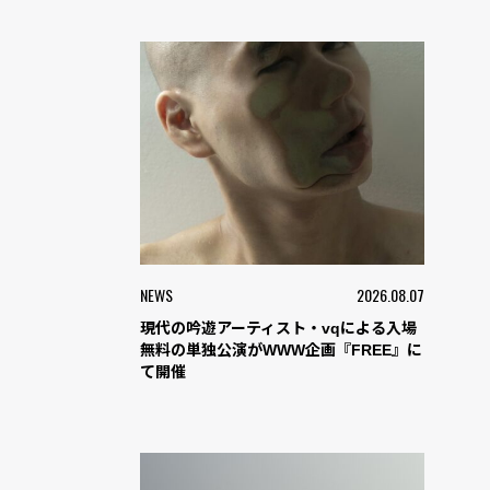
NEWS
2026.08.07
現代の吟遊アーティスト・vqによる入場
無料の単独公演がWWW企画『FREE』に
て開催