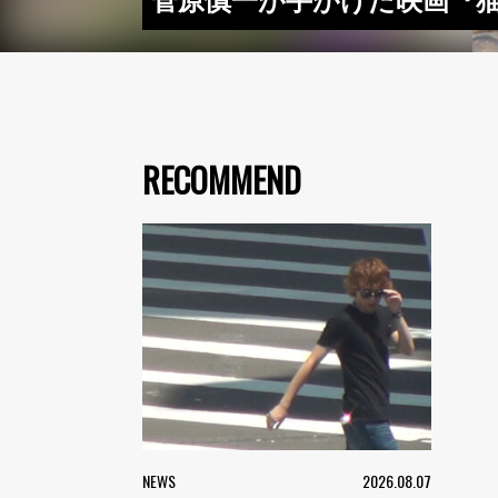
菅原慎一が手がけた映画『
RECOMMEND
NEWS
2026.08.07