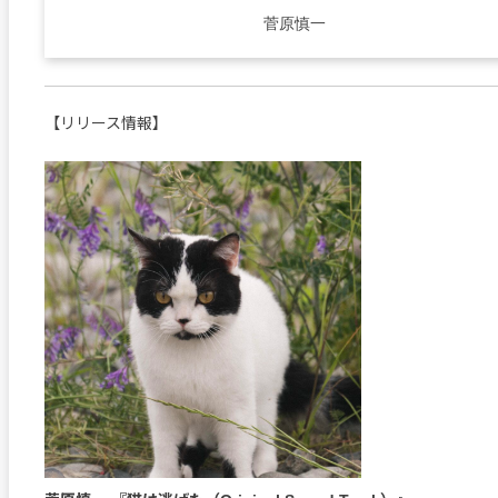
菅原慎一
【リリース情報】