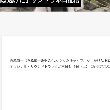
猫は逃げた』サントラ本日配信
菅原慎一（菅原慎一BAND／ex. シャムキャッツ）が手がけた
オリジナル・サウンドトラックが本日4月9日（土）に配信され