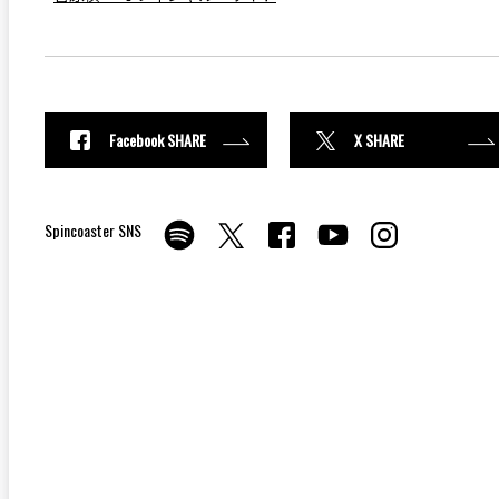
Facebook SHARE
X SHARE
Spincoaster SNS