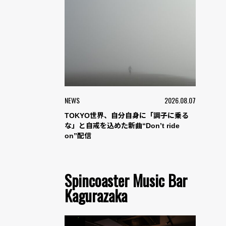
NEWS
2026.08.07
TOKYO世界、自分自身に「調子に乗る
な」と自戒を込めた新曲“Don’t ride
on”配信
Spincoaster Music Bar
Kagurazaka