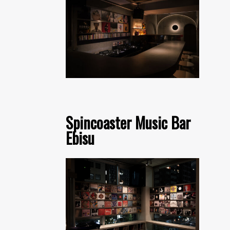
Spincoaster Music Bar
Ebisu