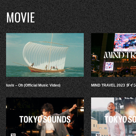
MOVIE
luvis – Oh (Official Music Video)
MIND TRAVEL 2023 