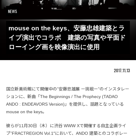
NEWS
mouse on the keys、安藤忠雄建築とラ
イブ演出でコラボ 建築の写真や平面ド
ローイング画を映像演出に使用
2017.11.13
国立新美術館にて開催中の”安藤忠雄展 ー挑戦ー”のインスタレー
ションに、新曲「The Beginnings / The Prophecy (TADAO
ANDO : ENDEAVORS Version)」を提供し、話題となっている
mouse on the keys。
彼らが11月30日（木）に渋谷 WWW Xで開催する自主企画ライ
ブ”FRACTREGION Vol.1″において、ANDO 建築とのコラボレー