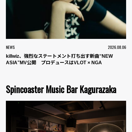
NEWS
2026.08.06
killwiz、強烈なステートメント打ち出す新曲“NEW
ASIA”MV公開 プロデュースはVLOT × NGA
Spincoaster Music Bar Kagurazaka