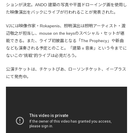
ションが決定。ANDO 建築の写真や平面ドローイング画を使用し
た映像演出をバックにライブが行われることが発表された。
VJには映像作家・Rokapenis、照明演出は照明アーティスト・渡
辺敬之が担当し、mouse on the keysのスペシャル・セットが堪
能できる。また、ライブ初披露となる「The Prophecy」や新曲
なども演奏される予定とのこと。「建築 x 音楽」という今までに
ないこの”挑戦”的ライブは必見だろう。
公演チケットは、チケットぴあ、ローソンチケット、イープラス
にて発売中。