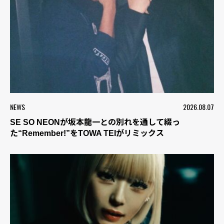
NEWS
2026.08.07
SE SO NEONが坂本龍一との別れを通して綴っ
た“Remember!”をTOWA TEIがリミックス