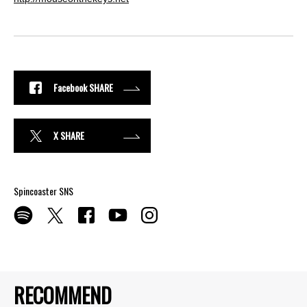
Facebook SHARE
X SHARE
Spincoaster SNS
RECOMMEND