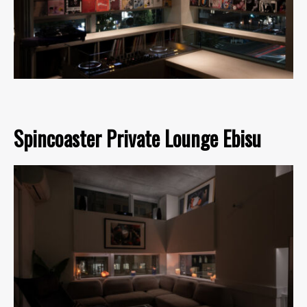
Spincoaster Private Lounge Ebisu