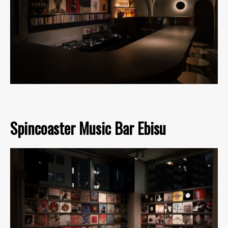
Spincoaster Music Bar Ebisu