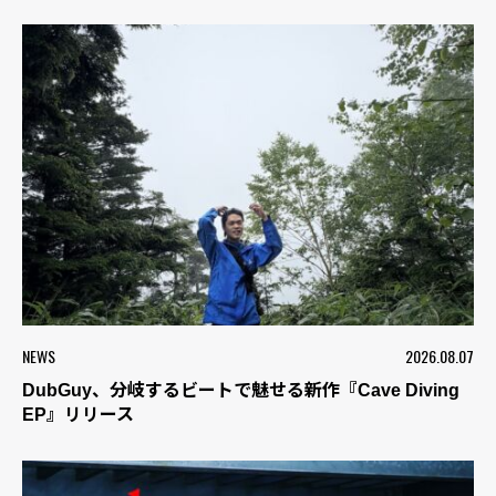
NEWS
2026.08.07
DubGuy、分岐するビートで魅せる新作『Cave Diving
EP』リリース