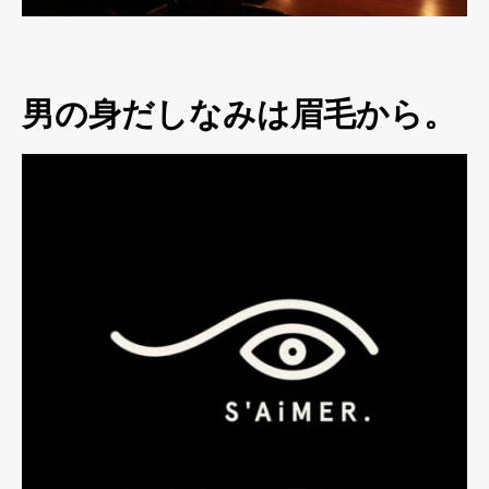
男の身だしなみは眉毛から。