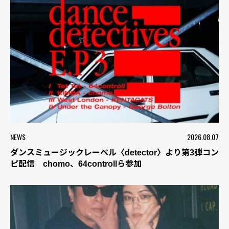
NEWS
2026.08.07
ダンスミュージックレーベル〈detector〉より第3弾コン
ピ配信 chomo、64controllら参加