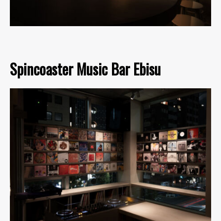
Spincoaster Music Bar Ebisu