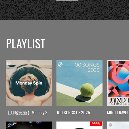
PLAYLIST
【月曜更新】Monday Spin
100 SONGS OF 2025
MIND TRAVEL