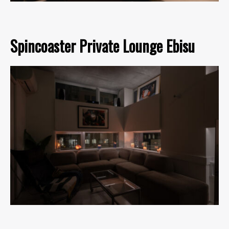
Spincoaster Private Lounge Ebisu