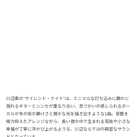
川辺素の“サイレント・ナイト”は、ミニマルな打ち込みに静かに
揺れるギターとシンセが重なり合い、息づかいの感じられるボー
カルが冬の街の静けさと微かな光を描き出すような1曲。音数を
極力抑えたアレンジながら、長い夜の中で生まれる孤独や小さな
幸福が丁寧に浮かび上がるような、川辺ならではの親密なサウン
ドとなっている。