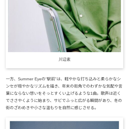
川辺素
一方、Summer Eyeの“駅前”は、軽やかな打ち込みと柔らかなシ
ンセが穏やかなリズムを描き、年末の街角でのわずかな気配や言
葉にならない想いをそっとすくい上げるような1曲。歌声は近く
でささやくように始まり、サビでふっと広がる瞬間があり、冬の
街のざわめきや小さな温もりを自然に感じさせる。