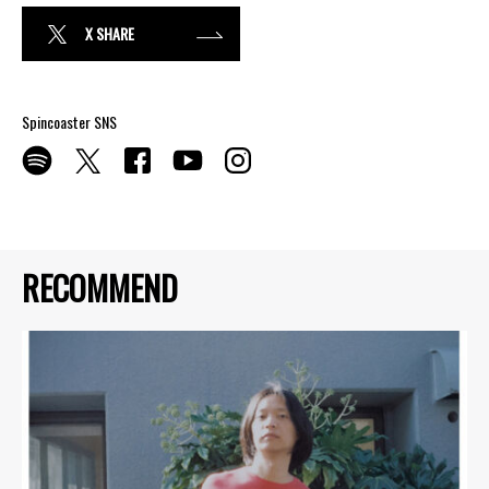
X SHARE
Spincoaster SNS
RECOMMEND