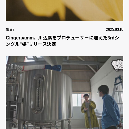
NEWS
2025.09.10
Gingersamm、川辺素をプロデューサーに迎えた3rdシ
ングル“姿”リリース決定