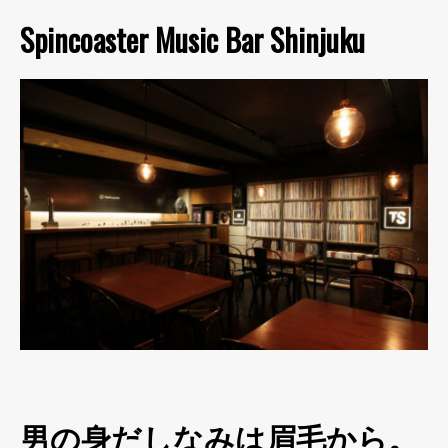
Spincoaster Music Bar Shinjuku
男の身だしなみは眉毛から。