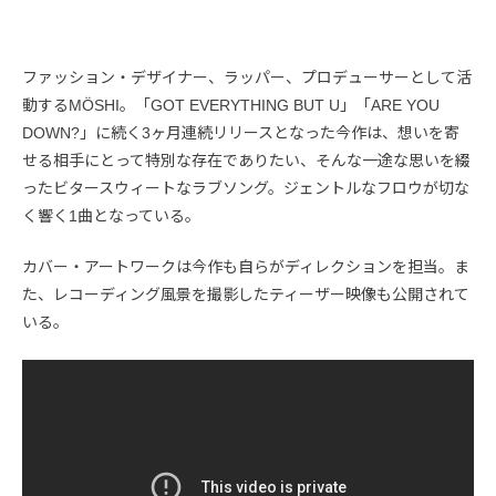
ファッション・デザイナー、ラッパー、プロデューサーとして活
動するMÖSHI。「GOT EVERYTHING BUT U」「ARE YOU
DOWN?」に続く3ヶ月連続リリースとなった今作は、想いを寄
せる相手にとって特別な存在でありたい、そんな一途な思いを綴
ったビタースウィートなラブソング。ジェントルなフロウが切な
く響く1曲となっている。
カバー・アートワークは今作も自らがディレクションを担当。ま
た、レコーディング風景を撮影したティーザー映像も公開されて
いる。