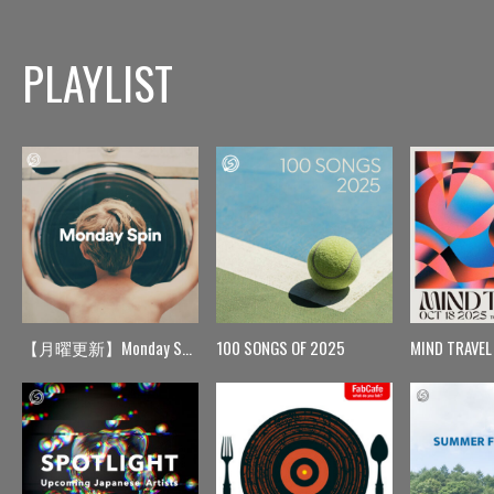
PLAYLIST
【月曜更新】Monday Spin
100 SONGS OF 2025
MIND TRAVEL