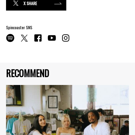
X SHARE
Spincoaster SNS
RECOMMEND