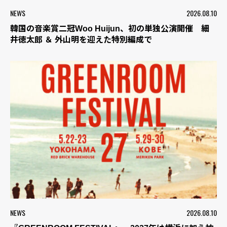
NEWS
2026.08.10
韓国の音楽賞二冠Woo Huijun、初の単独公演開催 細
井徳太郎 ＆ 外山明を迎えた特別編成で
NEWS
2026.08.10