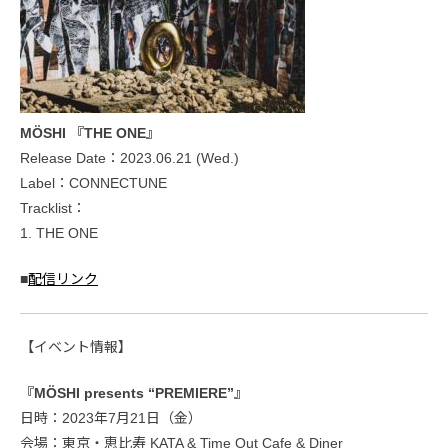
MÖSHI 『THE ONE』
Release Date：2023.06.21 (Wed.)
Label：CONNECTUNE
Tracklist：
1. THE ONE
■
配信リンク
【イベント情報】
『MÖSHI presents “PREMIERE”』
日時：2023年7月21日（金）
会場：東京・恵比寿 KATA & Time Out Cafe & Diner