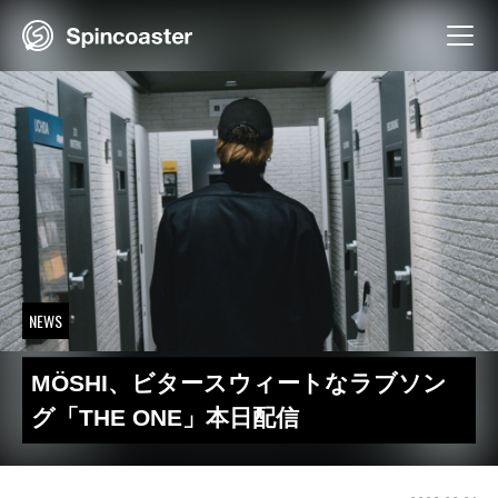
Skip
to
content
NEWS
MÖSHI、ビタースウィートなラブソン
グ「THE ONE」本日配信