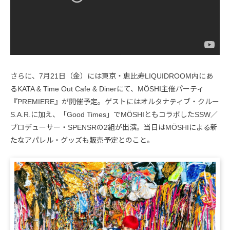
さらに、7月21日（金）には東京・恵比寿LIQUIDROOM内にあ
るKATA & Time Out Cafe & Dinerにて、MÖSHI主催パーティ
『PREMIERE』が開催予定。ゲストにはオルタナティブ・クルー
S.A.R.に加え、「Good Times」でMÖSHIともコラボしたSSW／
プロデューサー・SPENSRの2組が出演。当日はMÖSHIによる新
たなアパレル・グッズも販売予定とのこと。