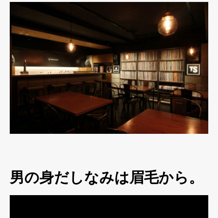
男の身だしなみは眉毛から。