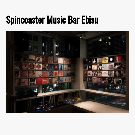
Spincoaster Music Bar Ebisu