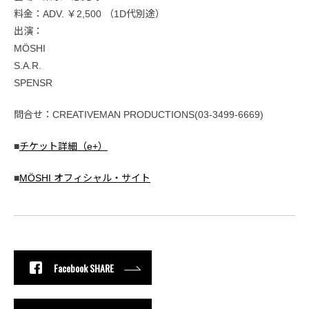
料金：ADV. ￥2,500 （1D代別途）
出演：
MÖSHI
S.A.R.
SPENSR
問合せ：CREATIVEMAN PRODUCTIONS(03-3499-6669)
■
チケット詳細（e+）
■
MÖSHI オフィシャル・サイト
Facebook SHARE