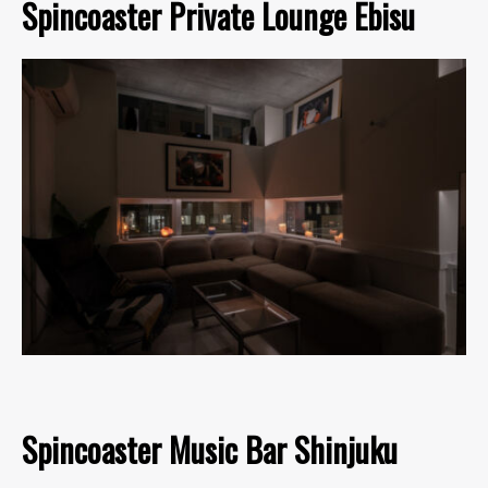
Spincoaster Private Lounge Ebisu
Spincoaster Music Bar Shinjuku