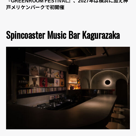
『GREENROOM FESTIVAL』、2027年は横浜に加え神
戸メリケンパークで初開催
Spincoaster Music Bar Kagurazaka