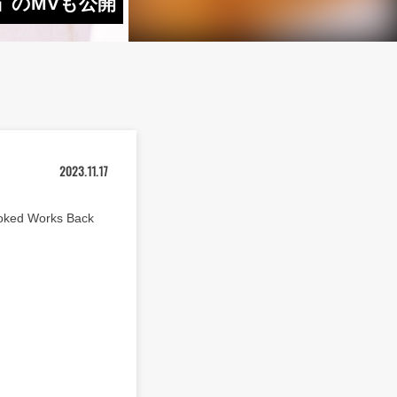
O」のMVも公開
2023.11.17
 Works Back