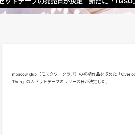
めたカセットテープの発売日が決定 新たに「TGS
möscow çlub（モスクワ・クラブ）の初期作品を収めた『Overlooked
Then』のカセットテープのリリース日が決定した。