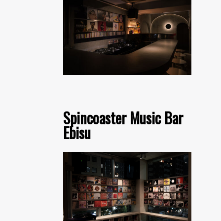
Spincoaster Music Bar
Ebisu