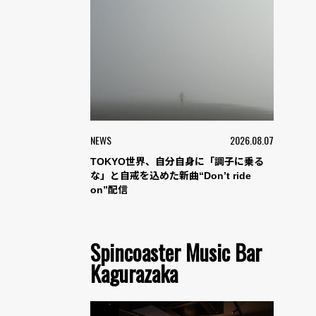
NEWS
2026.08.07
TOKYO世界、自分自身に「調子に乗る
な」と自戒を込めた新曲“Don’t ride
on”配信
Spincoaster Music Bar
Kagurazaka