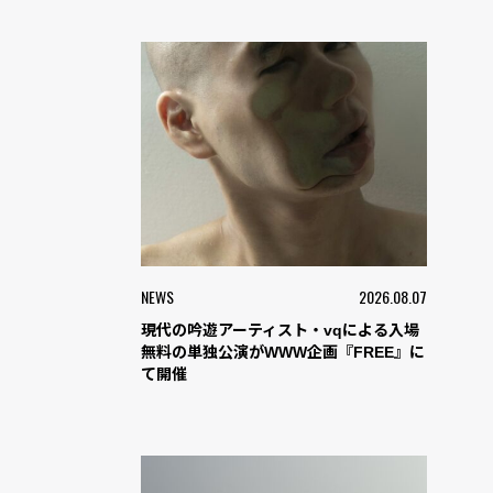
NEWS
2026.08.07
現代の吟遊アーティスト・vqによる入場
無料の単独公演がWWW企画『FREE』に
て開催