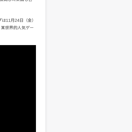
は11月24日（金）
。某世界的人気ゲー