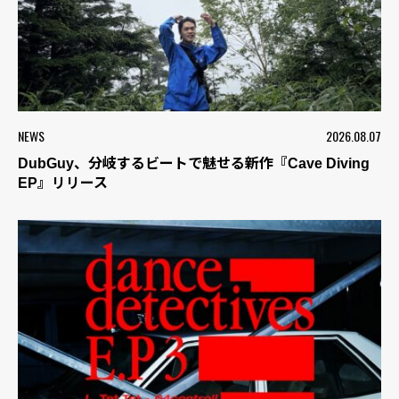
NEWS
2026.08.07
DubGuy、分岐するビートで魅せる新作『Cave Diving
EP』リリース