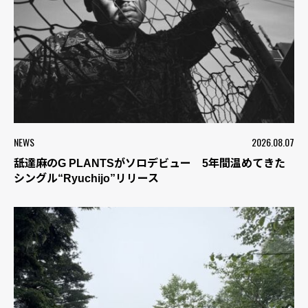
NEWS
2026.08.07
舐達麻のG PLANTSがソロデビュー 5年間温めてきた
シングル“Ryuchijo”リリース