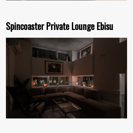
Spincoaster Private Lounge Ebisu