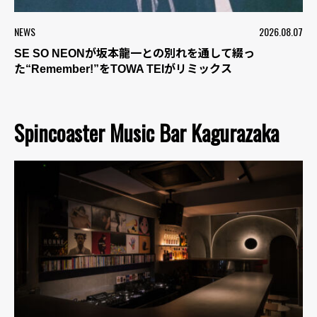
NEWS
2026.08.07
SE SO NEONが坂本龍一との別れを通して綴っ
た“Remember!”をTOWA TEIがリミックス
Spincoaster Music Bar Kagurazaka