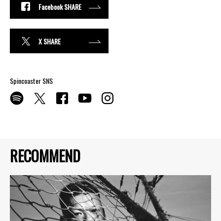
Facebook SHARE
X SHARE
Spincoaster SNS
RECOMMEND