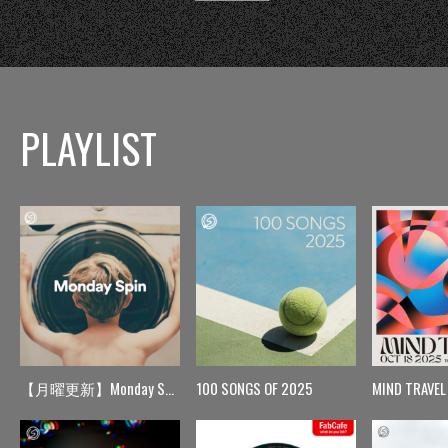
PLAYLIST
【月曜更新】Monday Spin
100 SONGS OF 2025
MIND TRAVEL