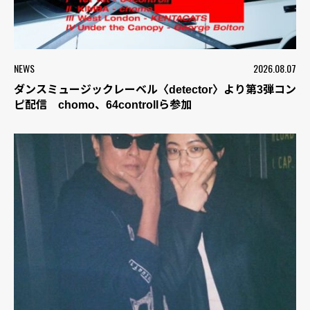
NEWS
2026.08.07
ダンスミュージックレーベル〈detector〉より第3弾コン
ピ配信 chomo、64controllら参加