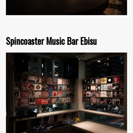
Spincoaster Music Bar Ebisu