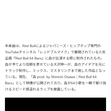
本楽曲は、Red Bullによるジャパニーズ・ヒップホップ専門の
YouTubeチャンネル「レッドブルマイク」で展開されている人気
企画『Red Bull 64 Bars』に森が出演する際に制作されたもの。
森が予てより信頼を寄せている大沢伸一が、森のアイデアを元に
トラック制作し、ミックス、マスタリングまで施した作品となっ
ている。現在、「森 prod. by Shinichi Osawa｜Red Bull 64
Bars」として映像が公開されており、森が64小節を一瞬で駆け抜
けるスピード感溢れるラップを披露している。