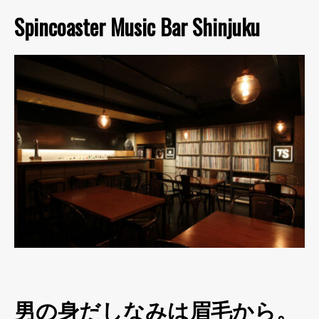
Spincoaster Music Bar Shinjuku
男の身だしなみは眉毛から。