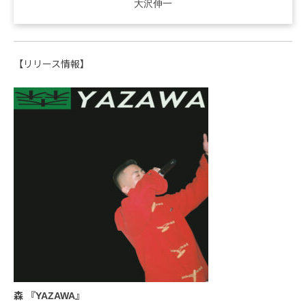
大沢伸一
【リリース情報】
森 『YAZAWA』