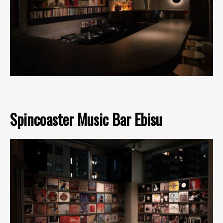
Spincoaster Music Bar Ebisu