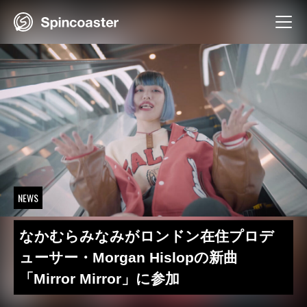
Skip
to
content
NEWS
なかむらみなみがロンドン在住プロデ
ューサー・Morgan Hislopの新曲
「Mirror Mirror」に参加