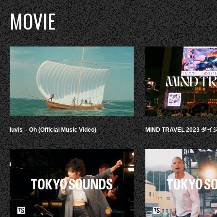
MOVIE
luvis – Oh (Official Music Video)
MIND TRAVEL 2023 