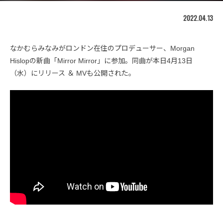
2022.04.13
なかむらみなみがロンドン在住のプロデューサー、Morgan
Hislopの新曲「Mirror Mirror」に参加。同曲が本日4月13日
（水）にリリース ＆ MVも公開された。