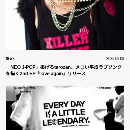
NEWS
2026.08.09
「NEO J-POP」掲げるtarozan、メロい平成ラブソング
を描く2nd EP『love again』リリース