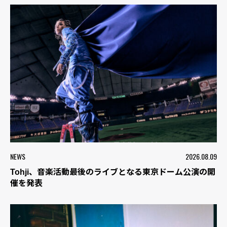
NEWS
2026.08.09
Tohji、音楽活動最後のライブとなる東京ドーム公演の開
催を発表