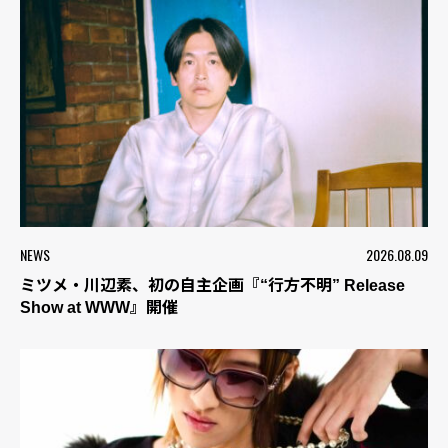
NEWS
2026.08.09
ミツメ・川辺素、初の自主企画『“行方不明” Release
Show at WWW』開催