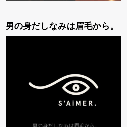
男の身だしなみは眉毛から。