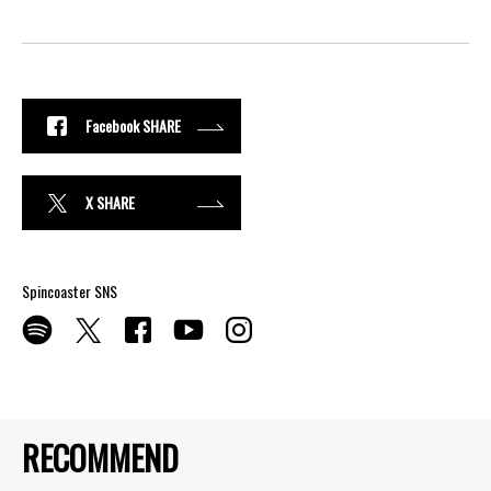
Facebook SHARE
X SHARE
Spincoaster SNS
RECOMMEND