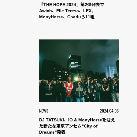
『THE HOPE 2024』第2弾発表で
Awich、Elle Teresa、LEX、
MonyHorse、Charluら11組
NEWS
2024.04.03
DJ TATSUKI、IO & MonyHorseを迎え
た新たな東京アンセム“City of
Dreams”発表