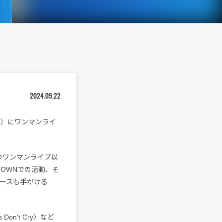
2024.09.22
日（金）にワンマンライ
STでのワンマンライブ以
TOWNでの活動、そ
ュースも手がける
on’t Cry〉など