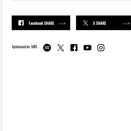
Facebook SHARE
X SHARE
Spincoaster SNS