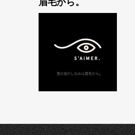
眉毛から。