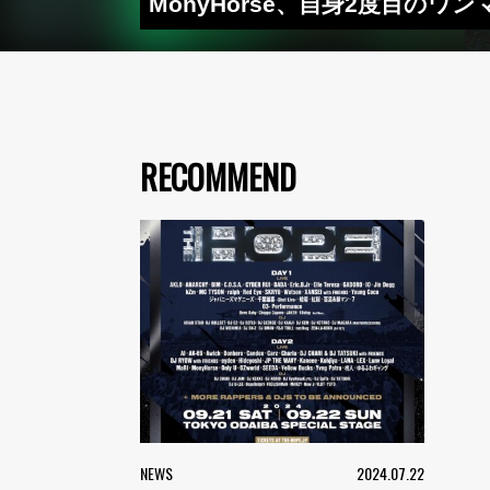
MonyHorse、自身2度目のワンマ
RECOMMEND
NEWS
2024.07.22