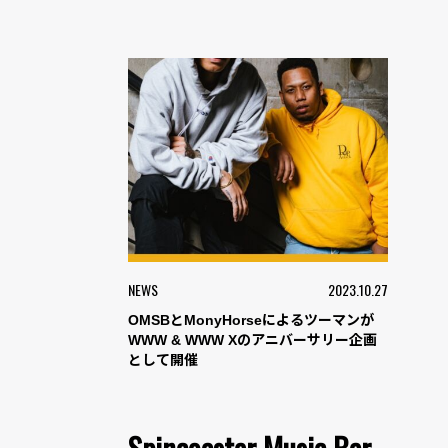
NEWS
2023.10.27
OMSBとMonyHorseによるツーマンが
WWW & WWW Xのアニバーサリー企画
として開催