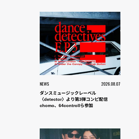
NEWS
2026.08.07
ダンスミュージックレーベル
〈detector〉より第3弾コンピ配信
chomo、64controllら参加