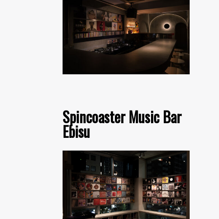
Spincoaster Music Bar
Ebisu