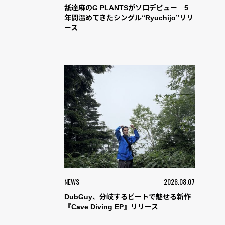
舐達麻のG PLANTSがソロデビュー 5
年間温めてきたシングル“Ryuchijo”リリ
ース
NEWS
2026.08.07
DubGuy、分岐するビートで魅せる新作
『Cave Diving EP』リリース