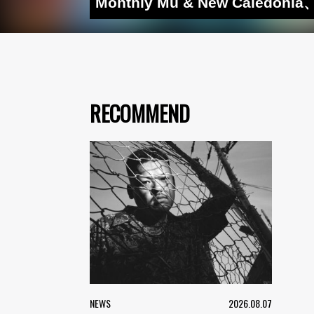
Monthly Mu & New Cale
RECOMMEND
NEWS
2026.08.07