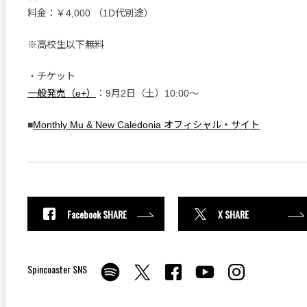
料金：￥4,000 （1D代別途）
※高校生以下無料
・チケット
一般発売（e+）
：9月2日（土）10:00～
■
Monthly Mu & New Caledonia オフィシャル・サイト
Facebook SHARE
X SHARE
Spincoaster SNS