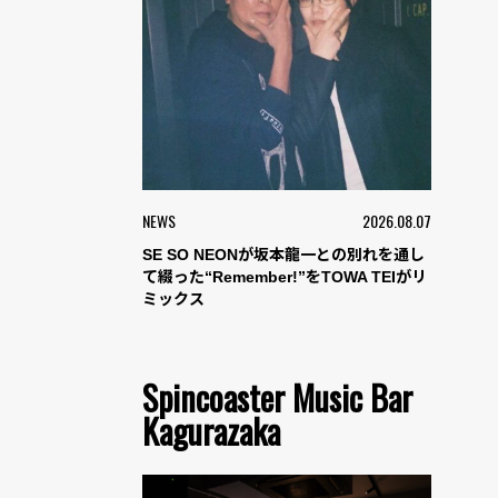
NEWS
2026.08.07
SE SO NEONが坂本龍一との別れを通し
て綴った“Remember!”をTOWA TEIがリ
ミックス
Spincoaster Music Bar
Kagurazaka