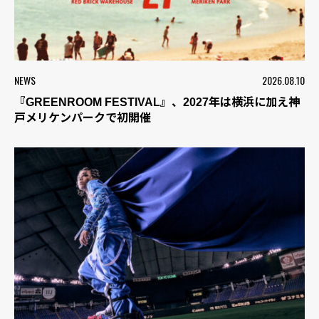
NEWS
2026.08.10
『GREENROOM FESTIVAL』、2027年は横浜に加え神
戸メリケンパークで初開催