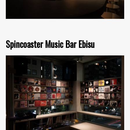
Spincoaster Music Bar Ebisu