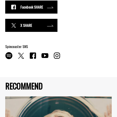
Facebook SHARE
X SHARE
Spincoaster SNS
RECOMMEND