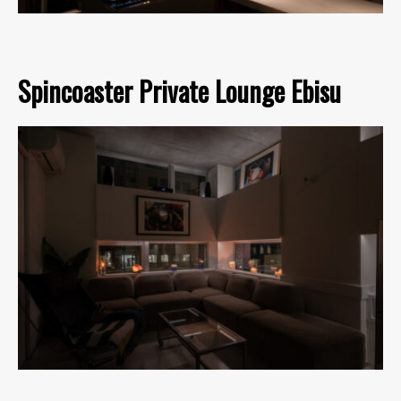
Spincoaster Private Lounge Ebisu