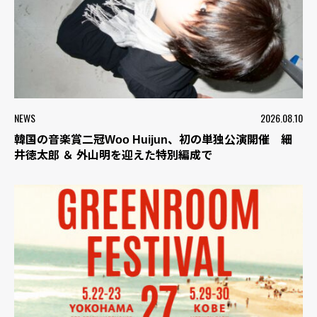
NEWS
2026.08.10
韓国の音楽賞二冠Woo Huijun、初の単独公演開催 細
井徳太郎 ＆ 外山明を迎えた特別編成で