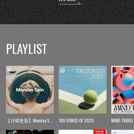
PLAYLIST
【月曜更新】Monday Spin
100 SONGS OF 2025
MIND TRAVEL