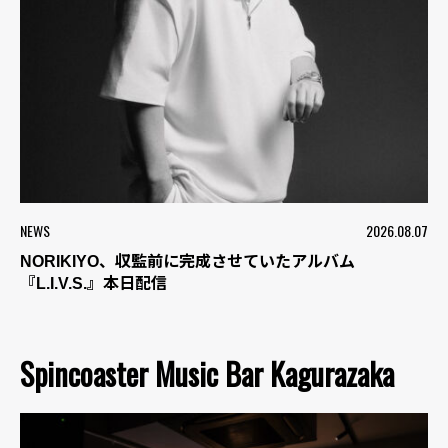
NEWS
2026.08.07
NORIKIYO、収監前に完成させていたアルバム
『L.I.V.S.』本日配信
Spincoaster Music Bar Kagurazaka