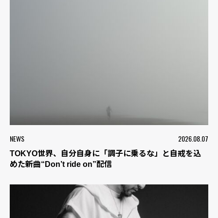
NEWS
2026.08.07
TOKYO世界、自分自身に「調子に乗るな」と自戒を込
めた新曲“Don’t ride on”配信