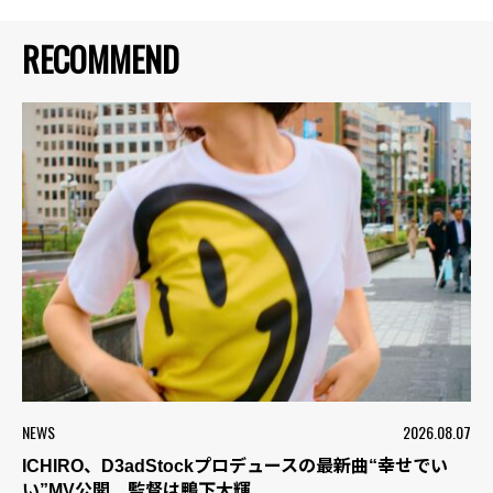
RECOMMEND
NEWS
2026.08.07
ICHIRO、D3adStockプロデュースの最新曲“幸せでい
い”MV公開 監督は鴨下大輝