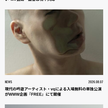
NEWS
2026.08.07
現代の吟遊アーティスト・vqによる入場無料の単独公演
がWWW企画『FREE』にて開催