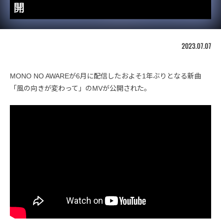
開
2023.07.07
MONO NO AWAREが6月に配信したおよそ1年ぶりとなる新曲
「風の向きが変わって」のMVが公開された。