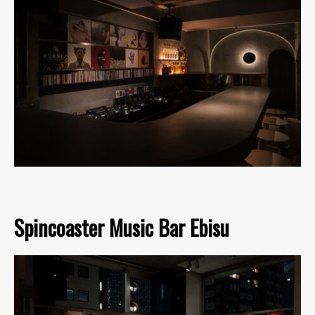
Spincoaster Music Bar Ebisu