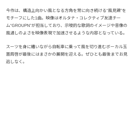
今作は、構造上向かい風となる方角を常に向き続ける“風見鶏”を
モチーフにした1曲。映像はオルタナ・コレクティブ友達チー
ム“GROUPN”が担当しており、示唆的な歌詞のイメージや音像の
風通しのよさを映像表現で加速させるような内容となっている。
スーツを身に纏いながら自転車に乗って風を切り進むボーカル玉
置周啓が最後にはまさかの展開を迎える。ぜひとも最後までお見
逃しなく。