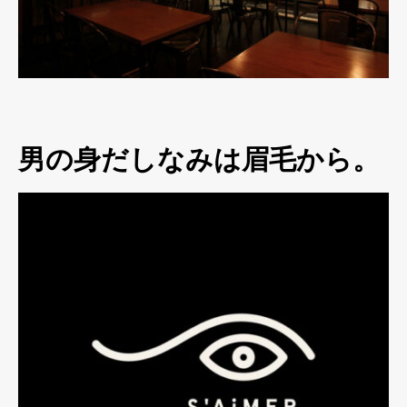
男の身だしなみは眉毛から。