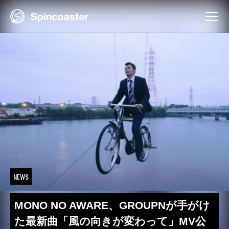
Skip
to
content
NEWS
MONO NO AWARE、GROUPNが手がけ
た最新曲「風の向きが変わって」MV公